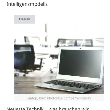
Intelligenzmodells
Mehr
Laptop, Bild: PhotoMIX-Company/Pixabay
Neueste Technik – was brauchen wir