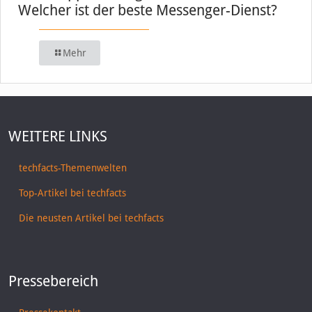
Welcher ist der beste Messenger-Dienst?
Mehr
WEITERE LINKS
techfacts-Themenwelten
Top-Artikel bei techfacts
Die neusten Artikel bei techfacts
Pressebereich