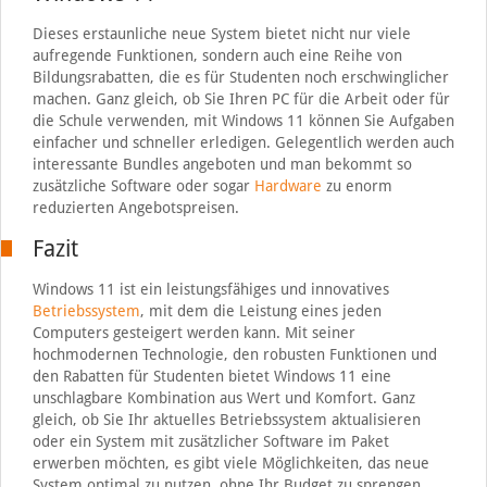
Dieses erstaunliche neue System bietet nicht nur viele
aufregende Funktionen, sondern auch eine Reihe von
Bildungsrabatten, die es für Studenten noch erschwinglicher
machen. Ganz gleich, ob Sie Ihren PC für die Arbeit oder für
die Schule verwenden, mit Windows 11 können Sie Aufgaben
einfacher und schneller erledigen. Gelegentlich werden auch
interessante Bundles angeboten und man bekommt so
zusätzliche Software oder sogar
Hardware
zu enorm
reduzierten Angebotspreisen.
Fazit
Windows 11 ist ein leistungsfähiges und innovatives
Betriebssystem
, mit dem die Leistung eines jeden
Computers gesteigert werden kann. Mit seiner
hochmodernen Technologie, den robusten Funktionen und
den Rabatten für Studenten bietet Windows 11 eine
unschlagbare Kombination aus Wert und Komfort. Ganz
gleich, ob Sie Ihr aktuelles Betriebssystem aktualisieren
oder ein System mit zusätzlicher Software im Paket
erwerben möchten, es gibt viele Möglichkeiten, das neue
System optimal zu nutzen, ohne Ihr Budget zu sprengen.