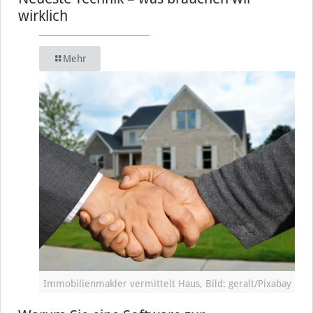
wirklich
Mehr
Immobilienmakler vermittelt Haus, Bild: geralt/Pixabay