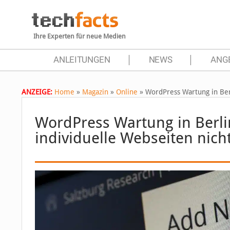
Ihre Experten für neue Medien
ANLEITUNGEN
NEWS
ANG
ANZEIGE:
Home
»
Magazin
»
Online
»
WordPress Wartung in Ber
WordPress Wartung in Berl
individuelle Webseiten nich