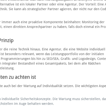
lternative ist ein lokaler Partner oder eine Agentur. Der Vorteil: Eine 
hnik. Sie kann als strategischer Partner agieren, der nicht nur den Cod
.
r immer auch eine proaktive Komponente beinhalten: Monitoring der
t, einen direkten Ansprechpartner zu haben, falls doch einmal ein Pr
Prinzip
 die reine Technik hinaus. Eine Agentur, die eine Website individuell
ist besonders relevant, wenn das Leistungsportfolio von der initialen
n Programmierungen bis hin zu SEO/SEA, Grafik- und Logodesign, Conte
in integraler Bestandteil eines Gesamtpakets, bei dem alle Rädchen
tleistung.
ten zu achten ist
te auch bei der Wartung auf Individualität setzen. Die wichtigsten Asp
individuelle Sicherheitskonzepte. Die Wartung muss sicherstellen, das
achstellen im Auge behalten werden.