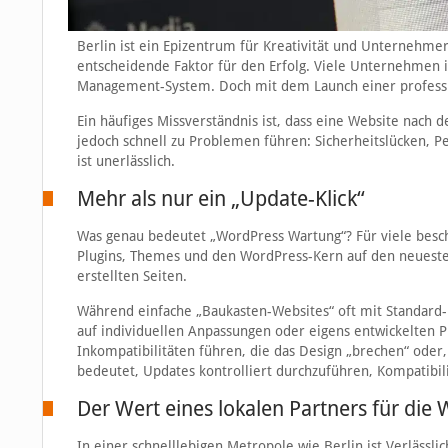
Berlin ist ein Epizentrum für Kreativität und Unternehmert
entscheidende Faktor für den Erfolg. Viele Unternehmen 
Management-System. Doch mit dem Launch einer professione
Ein häufiges Missverständnis ist, dass eine Website nach 
jedoch schnell zu Problemen führen: Sicherheitslücken, 
ist unerlässlich.
Mehr als nur ein „Update-Klick“
Was genau bedeutet „WordPress Wartung“? Für viele beschr
Plugins, Themes und den WordPress-Kern auf den neuesten 
erstellten Seiten.
Während einfache „Baukasten-Websites“ oft mit Standard
auf individuellen Anpassungen oder eigens entwickelten 
Inkompatibilitäten führen, die das Design „brechen“ oder
bedeutet, Updates kontrolliert durchzuführen, Kompatibili
Der Wert eines lokalen Partners für die
In einer schnelllebigen Metropole wie Berlin ist Verläss