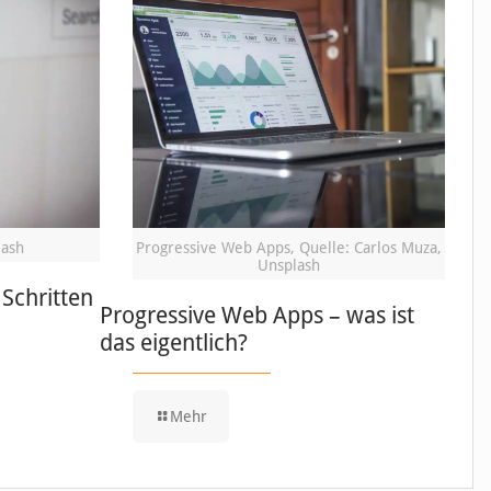
lash
Progressive Web Apps, Quelle: Carlos Muza,
Unsplash
Schritten
Progressive Web Apps – was ist
das eigentlich?
Mehr