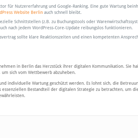
ktor für Nutzererfahrung und Google-Ranking. Eine gute Wartung beinh
dPress Website Berlin
auch schnell bleibt.
ezielle Schnittstellen (z.B. zu Buchungstools oder Warenwirtschaftssy
 auch nach jedem WordPress-Core-Update reibungslos funktionieren.
ngsvertrag sollte klare Reaktionszeiten und einen kompetenten Ansprec
rnehmen in Berlin das Herzstück ihrer digitalen Kommunikation. Sie ha
ert, um sich vom Wettbewerb abzuheben.
 und individuelle Wartung geschützt werden. Es lohnt sich, die Betreuu
 essenziellen Bestandteil der digitalen Strategie zu betrachten, um di
ewährleisten.