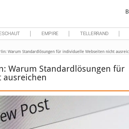
B
ESCHAUT
EMPIRE
TELLERRAND
lin: Warum Standardlösungen für individuelle Webseiten nicht ausrei
in: Warum Standardlösungen für
t ausreichen