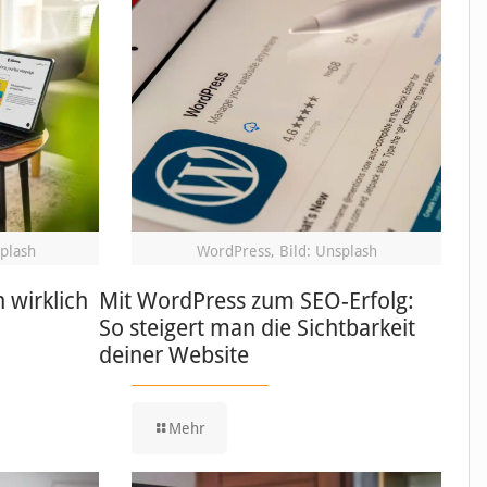
splash
WordPress, Bild: Unsplash
 wirklich
Mit WordPress zum SEO-Erfolg:
So steigert man die Sichtbarkeit
deiner Website
Mehr