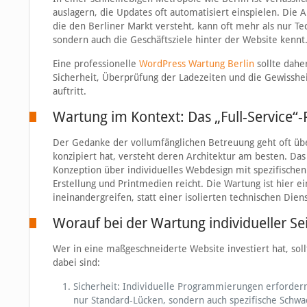
auslagern, die Updates oft automatisiert einspielen. Die A
die den Berliner Markt versteht, kann oft mehr als nur Tec
sondern auch die Geschäftsziele hinter der Website kennt
Eine professionelle
WordPress Wartung Berlin
sollte dahe
Sicherheit, Überprüfung der Ladezeiten und die Gewisshei
auftritt.
Wartung im Kontext: Das „Full-Service“-
Der Gedanke der vollumfänglichen Betreuung geht oft über
konzipiert hat, versteht deren Architektur am besten. Das 
Konzeption über individuelles Webdesign mit spezifische
Erstellung und Printmedien reicht. Die Wartung ist hier e
ineinandergreifen, statt einer isolierten technischen Diens
Worauf bei der Wartung individueller Sei
Wer in eine maßgeschneiderte Website investiert hat, soll
dabei sind:
Sicherheit: Individuelle Programmierungen erfordern 
nur Standard-Lücken, sondern auch spezifische Schw