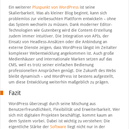
Ein weiterer
Pluspunkt von WordPress
ist seine
Skalierbarkeit. Was als kleiner Blog beginnt, kann sich
problemlos zur vielbesuchten Plattform entwickeln – ohne
das System wechseln zu müssen. Dank moderner Editor-
Technologien wie Gutenberg wird die Content-Erstellung
zudem immer intuitiver. Die Integration von APIs, der
Einsatz von Headless-Ansätzen oder die Anbindung an
externe Dienste zeigen, dass WordPress längst im Zeitalter
komplexer Webentwicklung angekommen ist. Auch große
Medienhäuser und internationale Marken setzen auf das
CMS, weil es trotz seiner einfachen Bedienung
professionellen Ansprüchen genügt. Die Zukunft des Webs
bleibt dynamisch – und WordPress ist bestens aufgestellt,
um diese Entwicklung weiterhin maßgeblich zu prägen.
Fazit
WordPress überzeugt durch seine Mischung aus
Benutzerfreundlichkeit, Flexibilität und Erweiterbarkeit. Wer
sich mit digitalen Projekten beschäftigt, kommt kaum an
dem System vorbei. Dabei ist wichtig zu verstehen: Die
eigentliche Stärke der
Software
liegt nicht nur in der