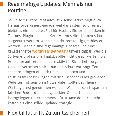
Regelmäßige Updates: Mehr als nur
Routine
So vielseitig WordPress auch ist – seine Stärke birgt auch
Herausforderungen. Gerade weil das System so offen ist,
bleibt es ein beliebtes Ziel für Hacker. Sicherheitslücken in
Themes, Plugins oder im Kernsystem selbst können schnell
ausgenutzt werden, wenn sie nicht rechtzeitig geschlossen
werden. Deshalb sind regelmäßige Updates und eine
gewissenhafte
WordPress Betreuung
unverzichtbar. Wer die
Software professionell nutzt, sollte nicht darauf warten, bis
Probleme auftreten, sondern aktiv für Sicherheit sorgen.
Updates verbessern nicht nur den Schutz vor Angriffen,
sondern bringen oft auch neue Funktionen und
Leistungsverbesserungen mit sich. Besonders bei größeren
Websites mit sensiblen Nutzerdaten sollte das Thema
Wartung ernst genommen werden. Wer hier spart, spart am
falschen Ende – denn ein gehackter Onlineshop oder ein
lahmgelegter Unternehmensauftritt kann deutlich mehr
kosten als eine solide Update-Strategie.
Flexibilität trifft Zukunftssicherheit