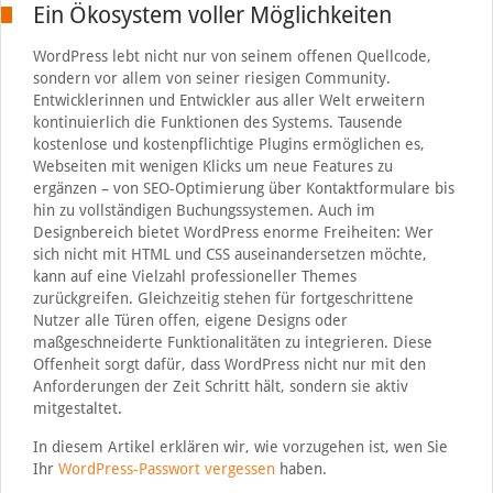
Ein Ökosystem voller Möglichkeiten
WordPress lebt nicht nur von seinem offenen Quellcode,
sondern vor allem von seiner riesigen Community.
Entwicklerinnen und Entwickler aus aller Welt erweitern
kontinuierlich die Funktionen des Systems. Tausende
kostenlose und kostenpflichtige Plugins ermöglichen es,
Webseiten mit wenigen Klicks um neue Features zu
ergänzen – von SEO-Optimierung über Kontaktformulare bis
hin zu vollständigen Buchungssystemen. Auch im
Designbereich bietet WordPress enorme Freiheiten: Wer
sich nicht mit HTML und CSS auseinandersetzen möchte,
kann auf eine Vielzahl professioneller Themes
zurückgreifen. Gleichzeitig stehen für fortgeschrittene
Nutzer alle Türen offen, eigene Designs oder
maßgeschneiderte Funktionalitäten zu integrieren. Diese
Offenheit sorgt dafür, dass WordPress nicht nur mit den
Anforderungen der Zeit Schritt hält, sondern sie aktiv
mitgestaltet.
In diesem Artikel erklären wir, wie vorzugehen ist, wen Sie
Ihr
WordPress-Passwort vergessen
haben.