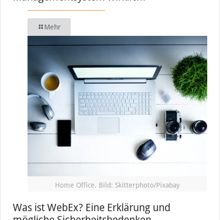
Mehr
Home Office, Bild: Skitterphoto/Pixabay
Was ist WebEx? Eine Erklärung und
mögliche Sicherheitsbedenken