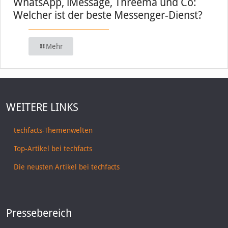
WhatsApp, iMessage, Threema und Co:
Welcher ist der beste Messenger-Dienst?
Mehr
WEITERE LINKS
techfacts-Themenwelten
Top-Artikel bei techfacts
Die neusten Artikel bei techfacts
Pressebereich