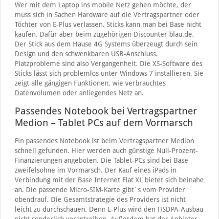
Wer mit dem Laptop ins mobile Netz gehen möchte, der
muss sich in Sachen Hardware auf die Vertragspartner oder
Töchter von E-Plus verlassen. Sticks kann man bei Base nicht
kaufen. Dafür aber beim zugehörigen Discounter blau.de.
Der Stick aus dem Hause 4G Systems überzeugt durch sein
Design und den schwenkbaren USB-Anschluss.
Platzprobleme sind also Vergangenheit. Die XS-Software des
Sticks lässt sich problemlos unter Windows 7 installieren. Sie
zeigt alle gängigen Funktionen, wie verbrauchtes
Datenvolumen oder anliegendes Netz an.
Passendes Notebook bei Vertragspartner
Medion – Tablet PCs auf dem Vormarsch
Ein passendes Notebook ist beim Vertragspartner Medion
schnell gefunden. Hier werden auch günstige Null-Prozent-
Finanzierungen angeboten. Die Tablet-PCs sind bei Base
zweifelsohne im Vormarsch. Der Kauf eines iPads in
Verbindung mit der Base Internet Flat XL bietet sich beinahe
an. Die passende Micro-SIM-Karte gibt´s vom Provider
obendrauf. Die Gesamtstrategie des Providers ist nicht
leicht zu durchschauen. Denn E-Plus wird den HSDPA-Ausbau