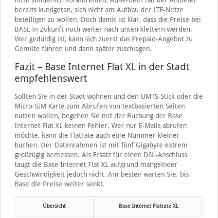
nicht sonderlich vorantreiben. Außerdem hat der Anbieter
bereits kundgetan, sich nicht am Aufbau der LTE-Netze
beteiligen zu wollen. Doch damit ist klar, dass die Preise bei
BASE in Zukunft noch weiter nach unten klettern werden.
Wer geduldig ist, kann sich zuerst das Prepaid-Angebot zu
Gemüte führen und dann später zuschlagen.
Fazit – Base Internet Flat XL in der Stadt
empfehlenswert
Sollten Sie in der Stadt wohnen und den UMTS-Stick oder die
Micro-SIM Karte zum Abrufen von textbasierten Seiten
nutzen wollen, begehen Sie mit der Buchung der Base
Internet Flat XL keinen Fehler. Wer nur E-Mails abrufen
möchte, kann die Flatrate auch eine Nummer kleiner
buchen. Der Datenrahmen ist mit fünf Gigabyte extrem
großzügig bemessen. Als Ersatz für einen DSL-Anschluss
taugt die Base Internet Flat XL aufgrund mangelnder
Geschwindigkeit jedoch nicht. Am besten warten Sie, bis
Base die Preise weiter senkt.
Übersicht
Base Internet Flatrate XL