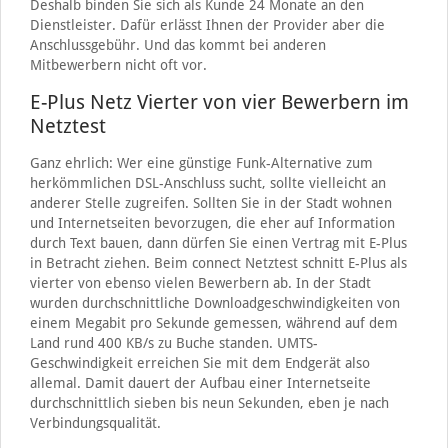
Deshalb binden Sie sich als Kunde 24 Monate an den
Dienstleister. Dafür erlässt Ihnen der Provider aber die
Anschlussgebühr. Und das kommt bei anderen
Mitbewerbern nicht oft vor.
E-Plus Netz Vierter von vier Bewerbern im
Netztest
Ganz ehrlich: Wer eine günstige Funk-Alternative zum
herkömmlichen DSL-Anschluss sucht, sollte vielleicht an
anderer Stelle zugreifen. Sollten Sie in der Stadt wohnen
und Internetseiten bevorzugen, die eher auf Information
durch Text bauen, dann dürfen Sie einen Vertrag mit E-Plus
in Betracht ziehen. Beim connect Netztest schnitt E-Plus als
vierter von ebenso vielen Bewerbern ab. In der Stadt
wurden durchschnittliche Downloadgeschwindigkeiten von
einem Megabit pro Sekunde gemessen, während auf dem
Land rund 400 KB/s zu Buche standen. UMTS-
Geschwindigkeit erreichen Sie mit dem Endgerät also
allemal. Damit dauert der Aufbau einer Internetseite
durchschnittlich sieben bis neun Sekunden, eben je nach
Verbindungsqualität.