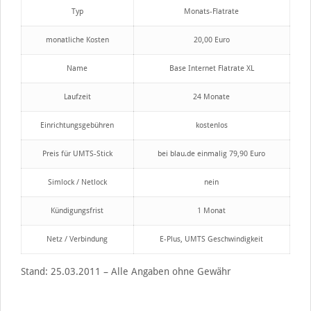
Typ
Monats-Flatrate
monatliche Kosten
20,00 Euro
Name
Base Internet Flatrate XL
Laufzeit
24 Monate
Einrichtungsgebühren
kostenlos
Preis für UMTS-Stick
bei blau.de einmalig 79,90 Euro
Simlock / Netlock
nein
Kündigungsfrist
1 Monat
Netz / Verbindung
E-Plus, UMTS Geschwindigkeit
Stand: 25.03.2011 – Alle Angaben ohne Gewähr