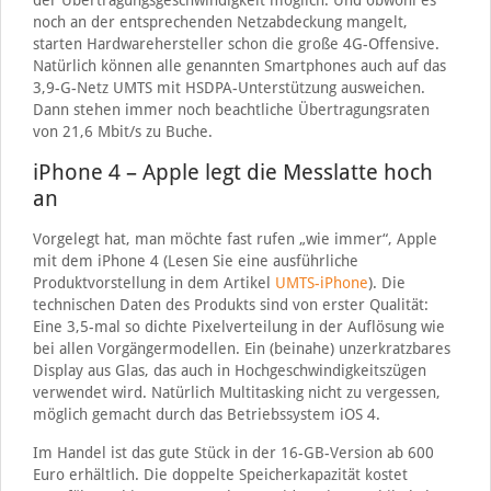
der Übertragungsgeschwindigkeit möglich. Und obwohl es
noch an der entsprechenden Netzabdeckung mangelt,
starten Hardwarehersteller schon die große 4G-Offensive.
Natürlich können alle genannten Smartphones auch auf das
3,9-G-Netz UMTS mit HSDPA-Unterstützung ausweichen.
Dann stehen immer noch beachtliche Übertragungsraten
von 21,6 Mbit/s zu Buche.
iPhone 4 – Apple legt die Messlatte hoch
an
Vorgelegt hat, man möchte fast rufen „wie immer“, Apple
mit dem iPhone 4 (Lesen Sie eine ausführliche
Produktvorstellung in dem Artikel
UMTS-iPhone
). Die
technischen Daten des Produkts sind von erster Qualität:
Eine 3,5-mal so dichte Pixelverteilung in der Auflösung wie
bei allen Vorgängermodellen. Ein (beinahe) unzerkratzbares
Display aus Glas, das auch in Hochgeschwindigkeitszügen
verwendet wird. Natürlich Multitasking nicht zu vergessen,
möglich gemacht durch das Betriebssystem iOS 4.
Im Handel ist das gute Stück in der 16-GB-Version ab 600
Euro erhältlich. Die doppelte Speicherkapazität kostet