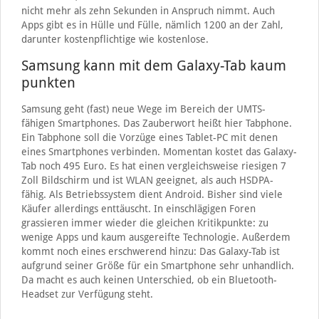
nicht mehr als zehn Sekunden in Anspruch nimmt. Auch
Apps gibt es in Hülle und Fülle, nämlich 1200 an der Zahl,
darunter kostenpflichtige wie kostenlose.
Samsung kann mit dem Galaxy-Tab kaum
punkten
Samsung geht (fast) neue Wege im Bereich der UMTS-
fähigen Smartphones. Das Zauberwort heißt hier Tabphone.
Ein Tabphone soll die Vorzüge eines Tablet-PC mit denen
eines Smartphones verbinden. Momentan kostet das Galaxy-
Tab noch 495 Euro. Es hat einen vergleichsweise riesigen 7
Zoll Bildschirm und ist WLAN geeignet, als auch HSDPA-
fähig. Als Betriebssystem dient Android. Bisher sind viele
Käufer allerdings enttäuscht. In einschlägigen Foren
grassieren immer wieder die gleichen Kritikpunkte: zu
wenige Apps und kaum ausgereifte Technologie. Außerdem
kommt noch eines erschwerend hinzu: Das Galaxy-Tab ist
aufgrund seiner Größe für ein Smartphone sehr unhandlich.
Da macht es auch keinen Unterschied, ob ein Bluetooth-
Headset zur Verfügung steht.