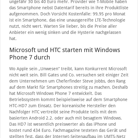
ungefähr 30 bis 40 Euro mehr. Provider wie T-Mobile haben
das Smartphone nebst Datentarif bereits in ihre Produktliste
aufgenommen. Doch Vorsicht Kostenfalle: 99,95 pro Monat
ist ein Smartphone, das eine unausgereifte LTE-Technologie
nutzt, nicht wert. Warten Sie lieber, bis die Preise aller
Anbieter ein wenig sinken und die Hysterie nachgelassen
hat.
Microsoft und HTC starten mit Windows
Phone 7 durch
Wo Apple sein „Unwesen“ treibt, kann Konkurrent Microsoft
nicht weit sein. Bill Gates und Co. versuchen seit einiger Zeit
dem Unternehmen um Cheferfinder Steve Jobbs, den Rang
auf dem Markt für Smartphones streitig zu machen. Deshalb
hat Microsoft Windows Phone 7 entwickelt. Das
Betriebssystem kommt beispielsweise auf dem Smartphone
HTC-HD7 zum Einsatz. Der koreanische Hersteller den
Nachfolger HTC vertreibt seine Produkte teils mit dem
basierten Android 2.2. oder auch mit besagtem Windows.
Das HD7 ist wesentlich preiswerter als das iPhone und
kostet rund 434 Euro. Fachmagazine testeten das Gerät und
stellten fest, dass der Internet-Seitenaufbau im UMTS-Netz