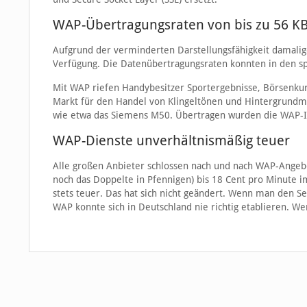
WAP-Übertragungsraten von bis zu 56 KB
Aufgrund der verminderten Darstellungsfähigkeit damalige
Verfügung. Die Datenübertragungsraten konnten in den spä
Mit WAP riefen Handybesitzer Sportergebnisse, Börsenku
Markt für den Handel von Klingeltönen und Hintergrundm
wie etwa das Siemens M50. Übertragen wurden die WAP-I
WAP-Dienste unverhältnismäßig teuer
Alle großen Anbieter schlossen nach und nach WAP-Angebot
noch das Doppelte in Pfennigen) bis 18 Cent pro Minute 
stets teuer. Das hat sich nicht geändert. Wenn man den S
WAP konnte sich in Deutschland nie richtig etablieren. We