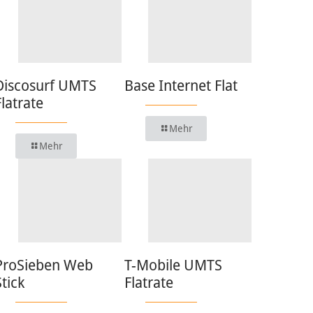
Discosurf UMTS
Base Internet Flat
Flatrate
Mehr
Mehr
ProSieben Web
T-Mobile UMTS
Stick
Flatrate