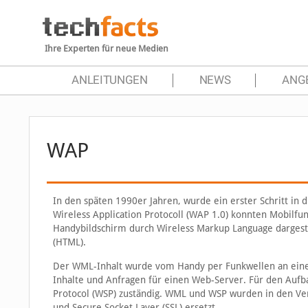
Ihre Experten für neue Medien
ANLEITUNGEN
NEWS
ANG
WAP
In den späten 1990er Jahren, wurde ein erster Schritt in 
Wireless Application Protocoll (WAP 1.0) konnten Mobilf
Handybildschirm durch Wireless Markup Language dargest
(HTML).
Der WML-Inhalt wurde vom Handy per Funkwellen an eine
Inhalte und Anfragen für einen Web-Server. Für den Aufb
Protocol (WSP) zuständig. WML und WSP wurden in den Vers
und Secure Socket Layer (SSL) ersetzt.