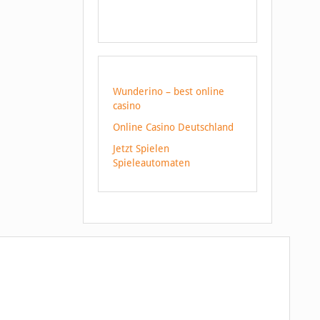
Wunderino – best online
casino
Online Casino Deutschland
Jetzt Spielen
Spieleautomaten