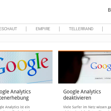
B
ESCHAUT
EMPIRE
TELLERRAND
ogle Analytics
Google Analytics
tenerhebung
deaktivieren
le Analytics ist ein
Viele Surfer im Netz wissen g