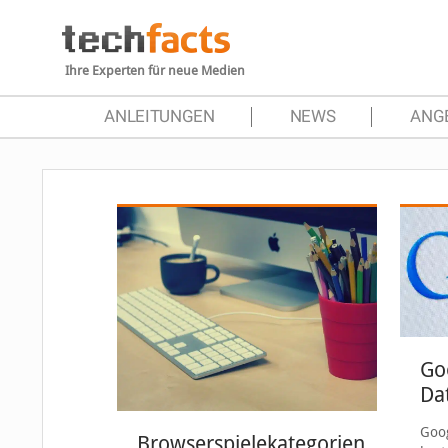
Ihre Experten für neue Medien
ANLEITUNGEN
NEWS
ANG
Go
Da
Goog
Browserspielekategorien,