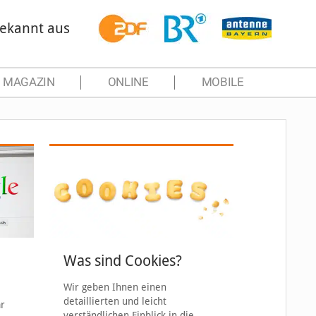
ekannt aus
MAGAZIN
ONLINE
MOBILE
Was sind Cookies?
Wir geben Ihnen einen
detaillierten und leicht
ar
verständlichen Einblick in die