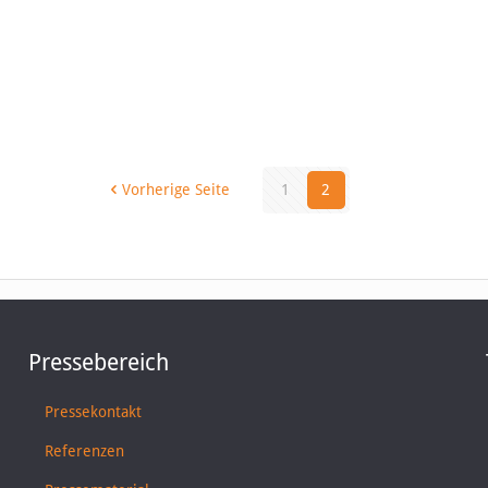
Vorherige Seite
1
2
Pressebereich
Pressekontakt
Referenzen