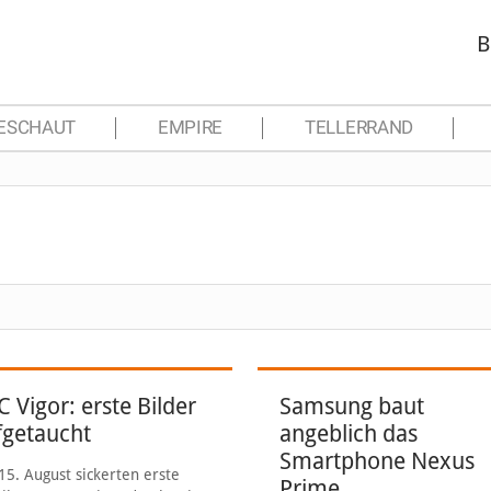
B
ESCHAUT
EMPIRE
TELLERRAND
 Vigor: erste Bilder
Samsung baut
fgetaucht
angeblich das
Smartphone Nexus
5. August sickerten erste
Prime