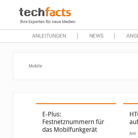
Ihre Experten für neue Medien
ANLEITUNGEN
NEWS
ANG
Mobile
E-Plus:
HTC
Festnetznummern für
au
das Mobilfunkgerät
Am 1