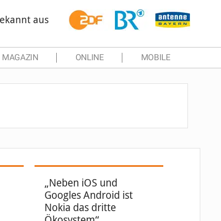
ekannt aus
MAGAZIN
ONLINE
MOBILE
„Neben iOS und
Googles Android ist
Nokia das dritte
Ökosystem“