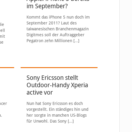
im September?
Kommt das iPhone 5 nun doch im
September 2011? Laut des
die
taiwanesischen Branchenmagazin
ell
Digitmes soll der Auftraggeber
mit
Pegatron zehn Millionen
[…]
se
Sony Ericsson stellt
Outdoor-Handy Xperia
active vor
Acer
Nun hat Sony Ericsson es doch
vorgestellt. Ein ständiges hin und
n.
her sorgte in manchen US-Blogs
für Unwohl. Das Sony
[…]