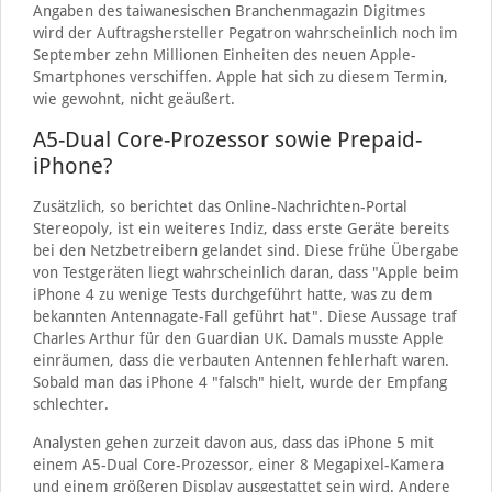
Angaben des taiwanesischen Branchenmagazin Digitmes
wird der Auftragshersteller Pegatron wahrscheinlich noch im
September zehn Millionen Einheiten des neuen Apple-
Smartphones verschiffen. Apple hat sich zu diesem Termin,
wie gewohnt, nicht geäußert.
A5-Dual Core-Prozessor sowie Prepaid-
iPhone?
Zusätzlich, so berichtet das Online-Nachrichten-Portal
Stereopoly, ist ein weiteres Indiz, dass erste Geräte bereits
bei den Netzbetreibern gelandet sind. Diese frühe Übergabe
von Testgeräten liegt wahrscheinlich daran, dass "Apple beim
iPhone 4 zu wenige Tests durchgeführt hatte, was zu dem
bekannten Antennagate-Fall geführt hat". Diese Aussage traf
Charles Arthur für den Guardian UK. Damals musste Apple
einräumen, dass die verbauten Antennen fehlerhaft waren.
Sobald man das iPhone 4 "falsch" hielt, wurde der Empfang
schlechter.
Analysten gehen zurzeit davon aus, dass das iPhone 5 mit
einem A5-Dual Core-Prozessor, einer 8 Megapixel-Kamera
und einem größeren Display ausgestattet sein wird. Andere