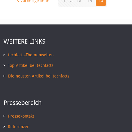
Vorherige Seite
1
...
18
19
20
WEITERE LINKS
techfacts-Themenwelten
Top-Artikel bei techfacts
Die neusten Artikel bei techfacts
Pressebereich
Pressekontakt
Referenzen