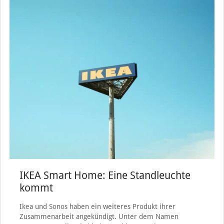
IKEA Smart Home: Eine Standleuchte
kommt
Ikea und Sonos haben ein weiteres Produkt ihrer
Zusammenarbeit angekündigt. Unter dem Namen