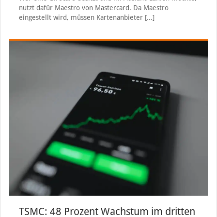
nutzt dafür Maestro von Mastercard. Da Maestro
eingestellt wird, müssen Kartenanbieter
[…]
TSMC: 48 Prozent Wachstum im dritten