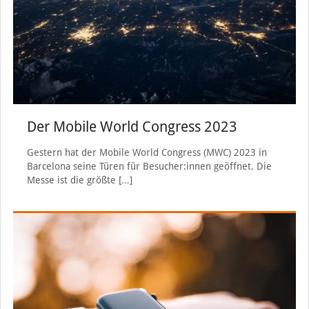
Der Mobile World Congress 2023
Gestern hat der Mobile World Congress (MWC) 2023 in
Barcelona seine Türen für Besucher:innen geöffnet. Die
Messe ist die größte
[…]