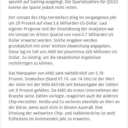
speziell auf Gaming ausgelegt. Die Quartalszahlen für Q3/22
konnte die Sparte jedoch nicht retten.
Der Umsatz des Chip-Herstellers stieg im vergangenen Jahr
um 29 Prozent auf etwa 5,6 Milliarden US-Dollar. Laut
eigener Prognose und der Einschätzung der Analysten war
ein Umsatz im dritten Quartal von rund 6,7 Milliarden US
Dollar erwartet worden. Solche Angaben werden
grundsätzlich mit einer leichten Abweichung angegeben.
Diese lag im Fall von AMD bei plus/minus 200 Millionen US-
Dollar. Zu niedrig, um die tatsächlichen Ergebnisse
rechtfertigen zu können.
Das Wartpapier von AMD sank nachbörslich um 5,78
Prozent. Inzwischen (Stand 07.10. um 14 Uhr) ist der Wert
der Aktie mit der WKN 863186 seit Bekanntgabe der Zahlen
um 8 Prozent gefallen. Da AMD als erstes Unternehmen der
Branche seine Zahlen vorlegte, reageirten auch die anderen
Chip-Hersteller. Nvidia und Co verloren ebenfalls an Wert an
der Börse, wenn auch nicht in diesem Ausmaß. Eine
Erholung der weltweiten Chip- und Halbleiterkrise ist wohl
frühestens im kommenden Jahr zu erwarten.