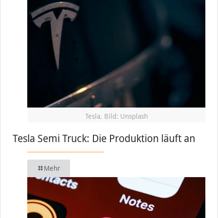
Tesla, Bild: Unsplash
Tesla Semi Truck: Die Produktion läuft an
Mehr