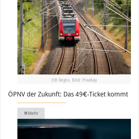
DB Regio, Bild: Pixabay
ÖPNV der Zukunft: Das 49€-Ticket kommt
Mehr