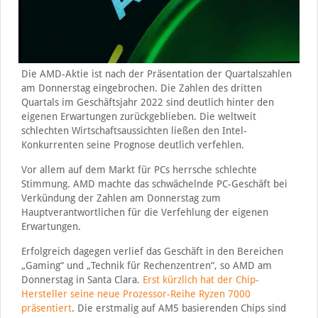
Die AMD-Aktie ist nach der Präsentation der Quartalszahlen
am Donnerstag eingebrochen. Die Zahlen des dritten
Quartals im Geschäftsjahr 2022 sind deutlich hinter den
eigenen Erwartungen zurückgeblieben. Die weltweit
schlechten Wirtschaftsaussichten ließen den Intel-
Konkurrenten seine Prognose deutlich verfehlen.
Vor allem auf dem Markt für PCs herrsche schlechte
Stimmung. AMD machte das schwächelnde PC-Geschäft bei
Verkündung der Zahlen am Donnerstag zum
Hauptverantwortlichen für die Verfehlung der eigenen
Erwartungen.
Erfolgreich dagegen verlief das Geschäft in den Bereichen
„Gaming“ und „Technik für Rechenzentren“, so AMD am
Donnerstag in Santa Clara.
Erst kürzlich hat der Chip-
Hersteller seine neue Prozessor-Reihe Ryzen 7000
präsentiert
. Die erstmalig auf AM5 basierenden Chips sind