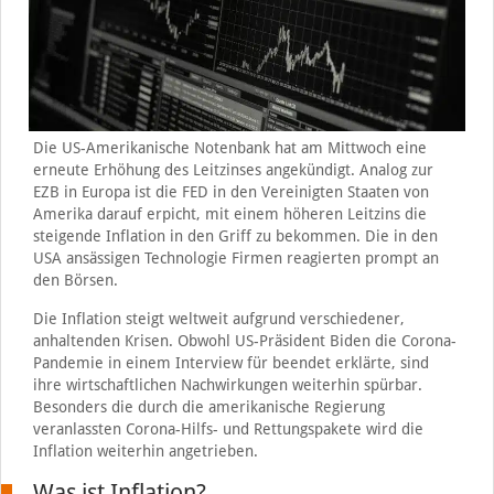
Die US-Amerikanische Notenbank hat am Mittwoch eine
erneute Erhöhung des Leitzinses angekündigt. Analog zur
EZB in Europa ist die FED in den Vereinigten Staaten von
Amerika darauf erpicht, mit einem höheren Leitzins die
steigende Inflation in den Griff zu bekommen. Die in den
USA ansässigen Technologie Firmen reagierten prompt an
den Börsen.
Die Inflation steigt weltweit aufgrund verschiedener,
anhaltenden Krisen. Obwohl US-Präsident Biden die Corona-
Pandemie in einem Interview für beendet erklärte, sind
ihre wirtschaftlichen Nachwirkungen weiterhin spürbar.
Besonders die durch die amerikanische Regierung
veranlassten Corona-Hilfs- und Rettungspakete wird die
Inflation weiterhin angetrieben.
Was ist Inflation?