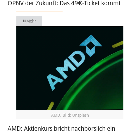
ÖPNV der Zukunft: Das 49€-Ticket kommt
Mehr
AMD, Bild: Unsplash
AMD: Aktienkurs bricht nachbörslich ein