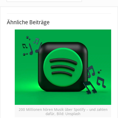
Ähnliche Beiträge
200 Millionen hören Musik über Spotify – und zahlen
dafür, Bild: Unsplash