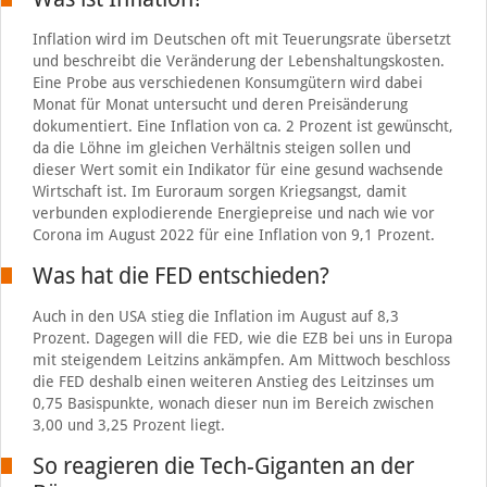
Inflation wird im Deutschen oft mit Teuerungsrate übersetzt
und beschreibt die Veränderung der Lebenshaltungskosten.
Eine Probe aus verschiedenen Konsumgütern wird dabei
Monat für Monat untersucht und deren Preisänderung
dokumentiert. Eine Inflation von ca. 2 Prozent ist gewünscht,
da die Löhne im gleichen Verhältnis steigen sollen und
dieser Wert somit ein Indikator für eine gesund wachsende
Wirtschaft ist. Im Euroraum sorgen Kriegsangst, damit
verbunden explodierende Energiepreise und nach wie vor
Corona im August 2022 für eine Inflation von 9,1 Prozent.
Was hat die FED entschieden?
Auch in den USA stieg die Inflation im August auf 8,3
Prozent. Dagegen will die FED, wie die EZB bei uns in Europa
mit steigendem Leitzins ankämpfen. Am Mittwoch beschloss
die FED deshalb einen weiteren Anstieg des Leitzinses um
0,75 Basispunkte, wonach dieser nun im Bereich zwischen
3,00 und 3,25 Prozent liegt.
So reagieren die Tech-Giganten an der