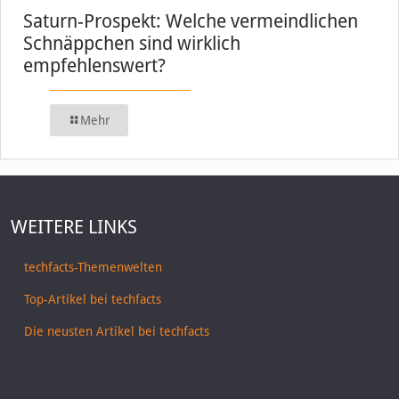
Saturn-Prospekt: Welche vermeindlichen
Schnäppchen sind wirklich
empfehlenswert?
Mehr
WEITERE LINKS
techfacts-Themenwelten
Top-Artikel bei techfacts
Die neusten Artikel bei techfacts