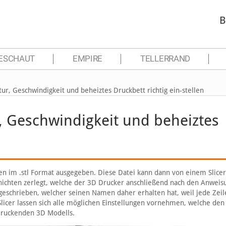
B
ESCHAUT
EMPIRE
TELLERRAND
r, Geschwindigkeit und beheiztes Druckbett richtig ein-stellen
 Geschwindigkeit und beheiztes
n im .stl Format ausgegeben. Diese Datei kann dann von einem Slicer
chichten zerlegt, welche der 3D Drucker anschließend nach den Anwei
geschrieben, welcher seinen Namen daher erhalten hat, weil jede Zeil
icer lassen sich alle möglichen Einstellungen vornehmen, welche den
 druckenden 3D Modells.