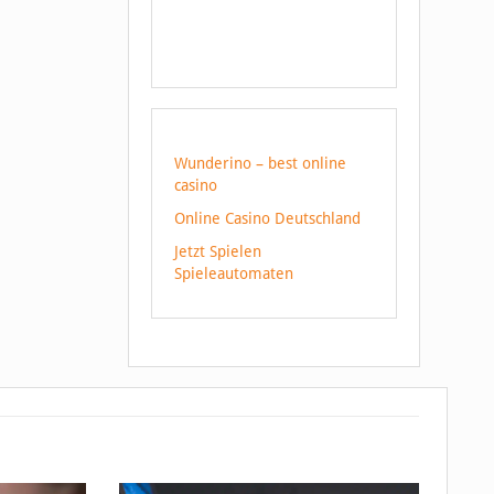
Wunderino – best online
casino
Online Casino Deutschland
Jetzt Spielen
Spieleautomaten