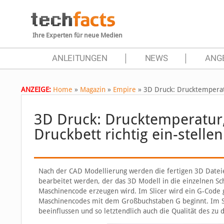
Ihre Experten für neue Medien
ANLEITUNGEN
NEWS
ANG
ANZEIGE:
Home
»
Magazin
»
Empire
»
3D Druck: Drucktemperatu
3D Druck: Drucktemperatur,
Druckbett richtig ein-stellen
Nach der CAD Modellierung werden die fertigen 3D Dateie
bearbeitet werden, der das 3D Modell in die einzelnen S
Maschinencode erzeugen wird. Im Slicer wird ein G-Code 
Maschinencodes mit dem Großbuchstaben G beginnt. Im Sl
beeinflussen und so letztendlich auch die Qualität des zu