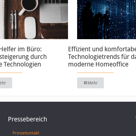
 Helfer im Büro:
Effizient und komfortabe
zsteigerung durch
Technologietrends für d
 Technologien
moderne Homeoffice
ehr
Mehr
Pressebereich
Pressekontakt