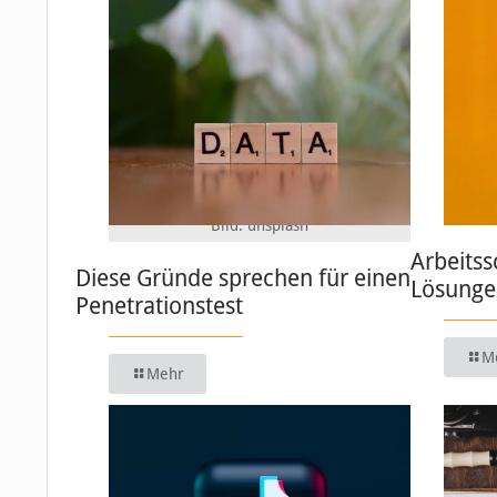
Bild: unsplash
Arbeitss
Diese Gründe sprechen für einen
Lösungen
Penetrationstest
M
Mehr