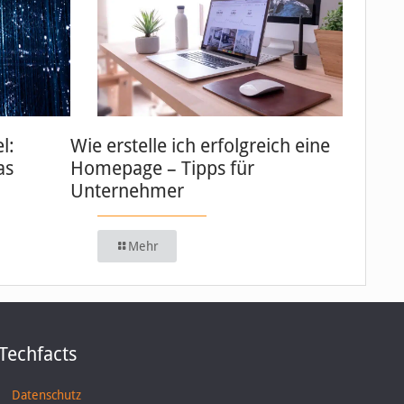
l:
Wie erstelle ich erfolgreich eine
as
Homepage – Tipps für
Unternehmer
Mehr
Techfacts
Datenschutz