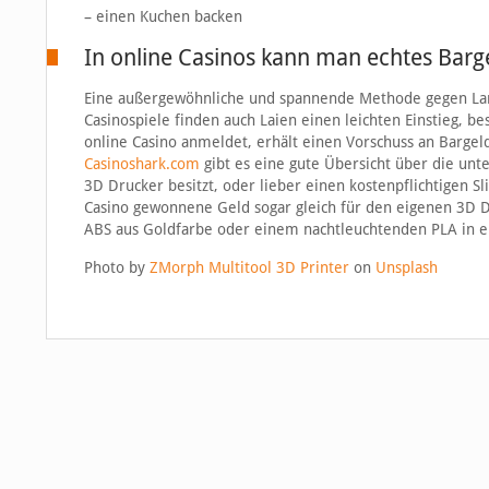
– einen Kuchen backen
In online Casinos kann man echtes Bar
Eine außergewöhnliche und spannende Methode gegen Lange
Casinospiele finden auch Laien einen leichten Einstieg, b
online Casino anmeldet, erhält einen Vorschuss an Bargeld
Casinoshark.com
gibt es eine gute Übersicht über die unt
3D Drucker besitzt, oder lieber einen kostenpflichtigen 
Casino gewonnene Geld sogar gleich für den eigenen 3D D
ABS aus Goldfarbe oder einem nachtleuchtenden PLA in e
Photo by
ZMorph Multitool 3D Printer
on
Unsplash