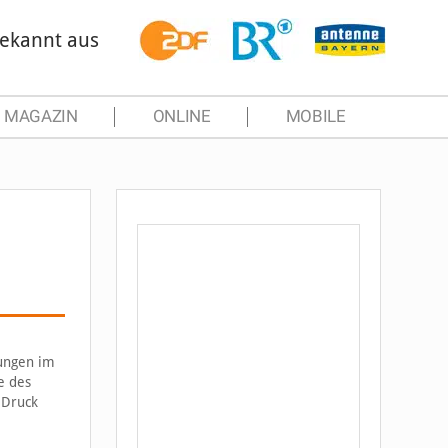
ekannt aus
MAGAZIN
ONLINE
MOBILE
sungen im
e des
 Druck