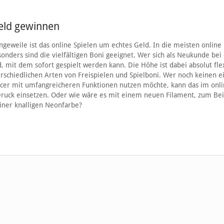
geld gewinnen
weile ist das online Spielen um echtes Geld. In die meisten online
esonders sind die vielfältigen Boni geeignet. Wer sich als Neukunde be
, mit dem sofort gespielt werden kann. Die Höhe ist dabei absolut flex
erschiedlichen Arten von Freispielen und Spielboni. Wer noch keinen 
Slicer mit umfangreicheren Funktionen nutzen möchte, kann das im onl
ruck einsetzen. Oder wie wäre es mit einem neuen Filament, zum Bei
iner knalligen Neonfarbe?