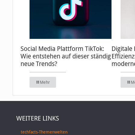
Social Media Plattform TikTok:
Digitale
Wie entstehen auf dieser ständig
Effizien
neue Trends?
moderne
Mehr
M
WEITERE LINKS
techfacts-Themenwelten