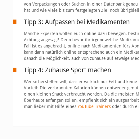
von Verpackungen oder Suchen in einer Datenbank genau d
hat und wie viele bis zum festgelegten Ziel noch übrigblei
Tipp 3: Aufpassen bei Medikamenten
Manche Experten wollen euch online dazu bewegen, besti
Achtung angesagt! Denn bevor ihr irgendwelche Medikament
Fall ist es angebracht, online nach Medikamenten fürs Abn
kann dann natürlich online entsprechend auch ein Medik
danach die Möglichkeit, auch von zuhause auf etwaige Me
Tipp 4: Zuhause Sport machen
Wer sicherstellen will, dass er wirklich nur Fett und kein
Vorteil: Die verbrannten Kalorien können entweder genut
einen kleinen Snack verbraucht werden. Da die meisten M
überhaupt anfangen sollen, empfiehlt sich ein ausgearbe
man lieber mit Hilfe eines
YouTube-Trainers
oder durch ei