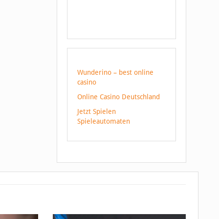
Wunderino – best online
casino
Online Casino Deutschland
Jetzt Spielen
Spieleautomaten