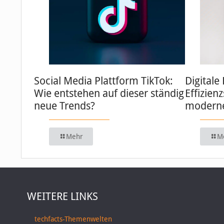
Social Media Plattform TikTok:
Digitale
Wie entstehen auf dieser ständig
Effizien
neue Trends?
moderne
Mehr
M
WEITERE LINKS
techfacts-Themenwelten