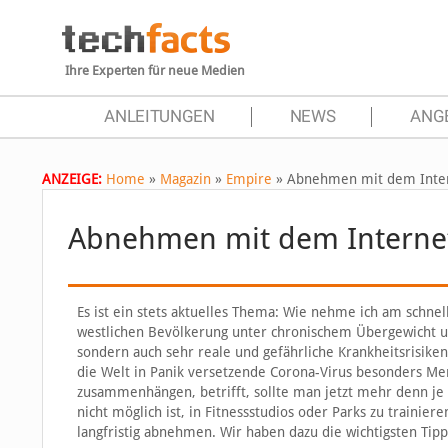
Ihre Experten für neue Medien
ANLEITUNGEN
NEWS
ANG
ANZEIGE:
Home
»
Magazin
»
Empire
»
Abnehmen mit dem Intern
Abnehmen mit dem Internet:
Es ist ein stets aktuelles Thema: Wie nehme ich am schnell
westlichen Bevölkerung unter chronischem Übergewicht u
sondern auch sehr reale und gefährliche Krankheitsrisiken 
die Welt in Panik versetzende Corona-Virus besonders Me
zusammenhängen, betrifft, sollte man jetzt mehr denn je
nicht möglich ist, in Fitnessstudios oder Parks zu trainie
langfristig abnehmen. Wir haben dazu die wichtigsten T