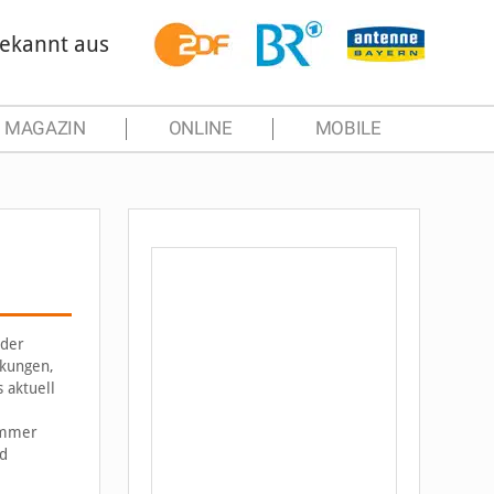
ekannt aus
MAGAZIN
ONLINE
MOBILE
 der
nkungen,
 aktuell
 immer
nd