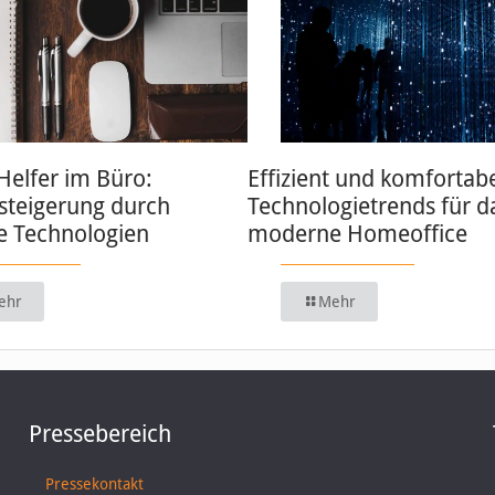
 Helfer im Büro:
Effizient und komfortabe
zsteigerung durch
Technologietrends für d
 Technologien
moderne Homeoffice
ehr
Mehr
Pressebereich
Pressekontakt