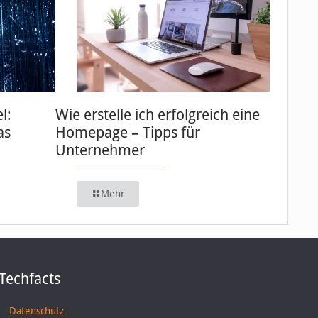
l:
Wie erstelle ich erfolgreich eine
as
Homepage – Tipps für
Unternehmer
Mehr
Techfacts
Datenschutz