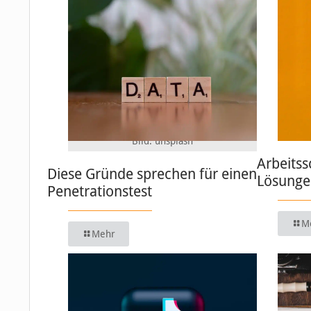
Bild: unsplash
Arbeitss
Diese Gründe sprechen für einen
Lösungen
Penetrationstest
M
Mehr