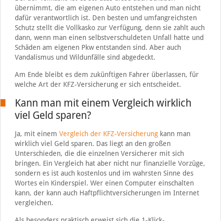
übernimmt, die am eigenen Auto entstehen und man nicht
dafür verantwortlich ist. Den besten und umfangreichsten
Schutz stellt die Vollkasko zur Verfügung, denn sie zahlt auch
dann, wenn man einen selbstverschuldeten Unfall hatte und
Schäden am eigenen Pkw entstanden sind. Aber auch
Vandalismus und Wildunfälle sind abgedeckt.
Am Ende bleibt es dem zukünftigen Fahrer überlassen, für
welche Art der KFZ-Versicherung er sich entscheidet.
Kann man mit einem Vergleich wirklich
viel Geld sparen?
Ja, mit einem
Vergleich der KFZ-Versicherung
kann man
wirklich viel Geld sparen. Das liegt an den großen
Unterschieden, die die einzelnen Versicherer mit sich
bringen. Ein Vergleich hat aber nicht nur finanzielle Vorzüge,
sondern es ist auch kostenlos und im wahrsten Sinne des
Wortes ein Kinderspiel. Wer einen Computer einschalten
kann, der kann auch Haftpflichtversicherungen im Internet
vergleichen.
Als besonders praktisch erweist sich die 1-Klick-