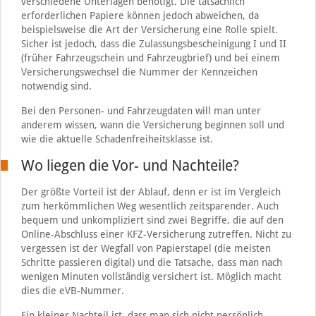
verschiedene Unterlagen benötigt. Die tatsächlich
erforderlichen Papiere können jedoch abweichen, da
beispielsweise die Art der Versicherung eine Rolle spielt.
Sicher ist jedoch, dass die Zulassungsbescheinigung I und II
(früher Fahrzeugschein und Fahrzeugbrief) und bei einem
Versicherungswechsel die Nummer der Kennzeichen
notwendig sind.
Bei den Personen- und Fahrzeugdaten will man unter
anderem wissen, wann die Versicherung beginnen soll und
wie die aktuelle Schadenfreiheitsklasse ist.
Wo liegen die Vor- und Nachteile?
Der größte Vorteil ist der Ablauf, denn er ist im Vergleich
zum herkömmlichen Weg wesentlich zeitsparender. Auch
bequem und unkompliziert sind zwei Begriffe, die auf den
Online-Abschluss einer KFZ-Versicherung zutreffen. Nicht zu
vergessen ist der Wegfall von Papierstapel (die meisten
Schritte passieren digital) und die Tatsache, dass man nach
wenigen Minuten vollständig versichert ist. Möglich macht
dies die eVB-Nummer.
Ein kleiner Nachteil ist, dass man sich nicht persönlich