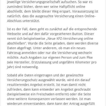
jeweilige Versicherungsgesellschaft aufsuchen. So war es
zumindest bisher, denn wer seine Haftpflicht online
abschließt, dem bleibt dieser Weg erspart. Voraussetzung ist
natürlich, dass die ausgesuchte Versicherung einen Online-
Abschluss unterstützt.
Ist es der Fall, dann geht es zunächst auf die entsprechende
Webseite und auf den dafür vorgesehenen Button. Dieser
nennt sich beispielsweise „Neue KFZ-Versicherung online
abschließen“. Wurde die Seite geladen, dann werden diverse
Daten abgefragt. Unter anderem, ob man ein neues
Fahrzeug anmelden oder nur die Versicherung wechseln
möchte. Auch Angaben zur eigenen Person und zum Pkw
(wie Hersteller, Erstzulassung und ungefähre Kilometer pro
Jahr) sind notwendig.
Sobald alle Daten eingetragen und der gewünschte
Versicherungsschutz ausgewählt wurde, wird ein darauf
resultierendes Angebot erstellt. Ist man damit nicht
zufrieden, dann kann entweder am Angebot geschraubt
(beispielsweise ein Freischaden entfernt) oder die Seite
ohne weitere Konsequenzen verlassen werden. Ist man
wiederum einverstanden, dann kann der Antrag ausgefüllt