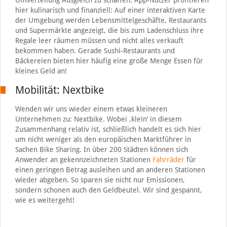
hier kulinarisch und finanziell: Auf einer interaktiven Karte
der Umgebung werden Lebensmittelgeschäfte, Restaurants
und Supermärkte angezeigt, die bis zum Ladenschluss ihre
Regale leer räumen müssen und nicht alles verkauft
bekommen haben. Gerade Sushi-Restaurants und
Bäckereien bieten hier häufig eine große Menge Essen für
kleines Geld an!
Mobilität: Nextbike
Wenden wir uns wieder einem etwas kleineren
Unternehmen zu: Nextbike. Wobei ‚klein‘ in diesem
Zusammenhang relativ ist, schließlich handelt es sich hier
um nicht weniger als den europäischen Marktführer in
Sachen Bike Sharing. In über 200 Städten können sich
Anwender an gekennzeichneten Stationen
Fahrräder
für
einen geringen Betrag ausleihen und an anderen Stationen
wieder abgeben. So sparen sie nicht nur Emissionen,
sondern schonen auch den Geldbeutel. Wir sind gespannt,
wie es weitergeht!