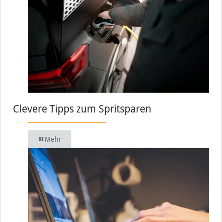
Clevere Tipps zum Spritsparen
Mehr