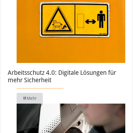
Arbeitsschutz 4.0: Digitale Lösungen für
mehr Sicherheit
Mehr