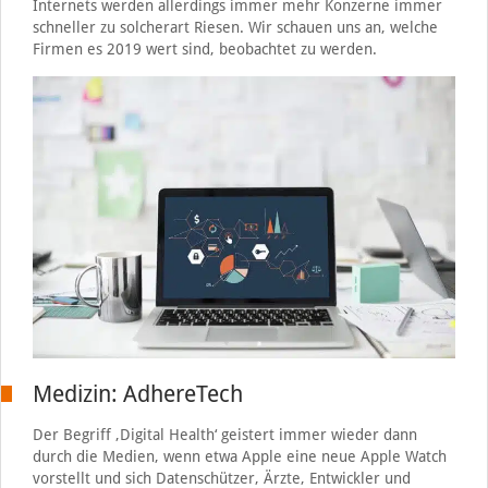
Internets werden allerdings immer mehr Konzerne immer
schneller zu solcherart Riesen. Wir schauen uns an, welche
Firmen es 2019 wert sind, beobachtet zu werden.
Medizin: AdhereTech
Der Begriff ‚Digital Health‘ geistert immer wieder dann
durch die Medien, wenn etwa Apple eine neue Apple Watch
vorstellt und sich Datenschützer, Ärzte, Entwickler und