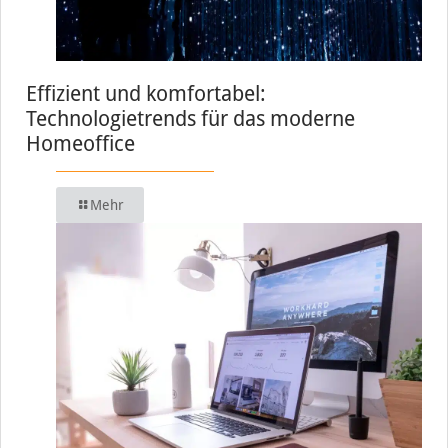
Effizient und komfortabel:
Technologietrends für das moderne
Homeoffice
Mehr