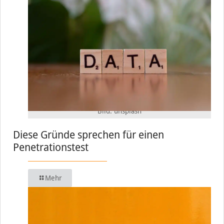
Bild: unsplash
Diese Gründe sprechen für einen
Penetrationstest
Mehr