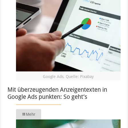
Google Ads, Quelle: Pixabay
Mit überzeugenden Anzeigentexten in
Google Ads punkten: So geht’s
Mehr