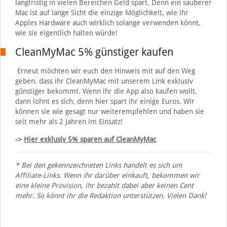
langfristig in vielen Bereichen Geld spart. Denn ein sauberer
Mac ist auf lange Sicht die einzige Möglichkeit, wie ihr
Apples Hardware auch wirklich solange verwenden könnt,
wie sie eigentlich halten würde!
CleanMyMac 5% günstiger kaufen
Erneut möchten wir euch den Hinweis mit auf den Weg
geben, dass ihr CleanMyMac mit unserem Link exklusiv
günstiger bekommt. Wenn ihr die App also kaufen wollt,
dann lohnt es sich, denn hier spart ihr einige Euros. Wir
können sie wie gesagt nur weiterempfehlen und haben sie
seit mehr als 2 Jahren im Einsatz!
->
Hier exklusiv 5% sparen auf CleanMyMac
* Bei den gekennzeichneten Links handelt es sich um
Affiliate-Links. Wenn ihr darüber einkauft, bekommen wir
eine kleine Provision, ihr bezahlt dabei aber keinen Cent
mehr. So könnt ihr die Redaktion unterstützen. Vielen Dank!