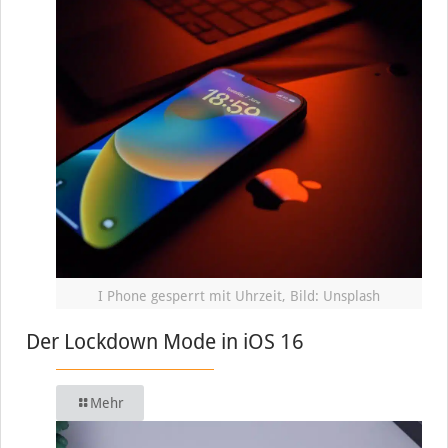
I Phone gesperrt mit Uhrzeit, Bild: Unsplash
Der Lockdown Mode in iOS 16
Mehr