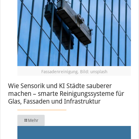
Fassadenreinigung, Bild: unsplash
Wie Sensorik und KI Städte sauberer
machen – smarte Reinigungssysteme für
Glas, Fassaden und Infrastruktur
Mehr