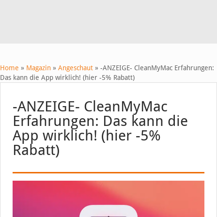
Home
»
Magazin
»
Angeschaut
»
-ANZEIGE- CleanMyMac Erfahrungen:
Das kann die App wirklich! (hier -5% Rabatt)
-ANZEIGE- CleanMyMac
Erfahrungen: Das kann die
App wirklich! (hier -5%
Rabatt)