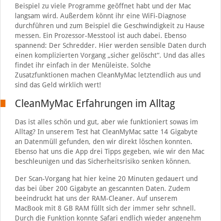
Beispiel zu viele Programme geöffnet habt und der Mac
langsam wird. Außerdem könnt ihr eine WiFi-Diagnose
durchführen und zum Beispiel die Geschwindigkeit zu Hause
messen. Ein Prozessor-Messtool ist auch dabei. Ebenso
spannend: Der Schredder. Hier werden sensible Daten durch
einen komplizierten Vorgang „sicher gelöscht“. Und das alles
findet ihr einfach in der Menüleiste. Solche
Zusatzfunktionen machen CleanMyMac letztendlich aus und
sind das Geld wirklich wert!
CleanMyMac Erfahrungen im Alltag
Das ist alles schön und gut, aber wie funktioniert sowas im
Alltag? In unserem Test hat CleanMyMac satte 14 Gigabyte
an Datenmüll gefunden, den wir direkt löschen konnten.
Ebenso hat uns die App drei Tipps gegeben, wie wir den Mac
beschleunigen und das Sicherheitsrisiko senken können.
Der Scan-Vorgang hat hier keine 20 Minuten gedauert und
das bei über 200 Gigabyte an gescannten Daten. Zudem
beeindruckt hat uns der RAM-Cleaner. Auf unserem
MacBook mit 8 GB RAM füllt sich der immer sehr schnell.
Durch die Funktion konnte Safari endlich wieder angenehm