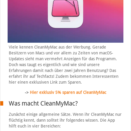
Viele kennen CleanMyMac aus der Werbung. Gerade
Besitzern von Macs und vor allem zu Zeiten von macOS-
Updates sieht man vermehrt Anzeigen für das Programm.
Doch was taugt es eigentlich und wie sind unsere
Erfahrungen damit nach über zwei Jahren Benutzung? Das
erfahrt ihr auf Techfacts! Zudem bekommen Interessenten
hier einen exklusiven Link zum Sparen.
->
Hier exklusiv 5% sparen auf CleanMyMac
Was macht CleanMyMac?
Zunächst einige allgemeine Sätze. Wenn ihr CleanMyMac nur
flüchtig kennt, dann solltet ihr folgendes wissen. Die App
hilft euch in vier Bereichen: