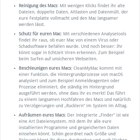
Reinigung des Macs
: Mit wenigen Klicks findet ihr alte
Dateien, doppelte Daten, Altlasten und Datenmüll, der
eure Festplatte vollmacht und den Mac langsamer
werden lässt.
Schutz für euren Mac
: Mit verschiedenen Analysetools
findet ihr raus, ob euer Mac von einem Virus oder
Schadsoftware befallen wurde. Und noch besser: Ihr
könnt sogar in Echtzeit Viren erkennen. Zum Beispiel
beim Surfen auf unsicheren Webseiten.
Beschleunigen eures Macs
: CleanMyMac kommt mit
einer Funktion, die Hintergrundprozesse von macOS
analysiert und zum Beispiel Anmeldeagenten oder
Prozesse eliminiert, die ständig im Hintergrund
ausgeführt werden, ohne dass ihr es merkt! Das führt
zu einem langsamen Hochfahren des Macs und natürlich
zu Verzögerungen und „Rucklern“ im System im Alltag.
Aufräumen eures Macs
: Der integrierte „Finder“ ist wie
eine Art Dateiensystem, mit dem ihr alle eure
installierten Programme und gespeicherten Daten
einsehen könnt. Schön geordnet nach Größe und