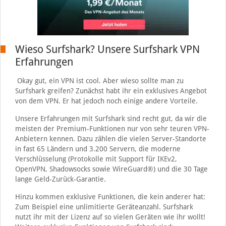
Wieso Surfshark? Unsere Surfshark VPN
Erfahrungen
Okay gut, ein VPN ist cool. Aber wieso sollte man zu
Surfshark greifen? Zunächst habt ihr ein exklusives Angebot
von dem VPN. Er hat jedoch noch einige andere Vorteile.
Unsere Erfahrungen mit Surfshark sind recht gut, da wir die
meisten der Premium-Funktionen nur von sehr teuren VPN-
Anbietern kennen. Dazu zählen die vielen Server-Standorte
in fast 65 Ländern und 3.200 Servern, die moderne
Verschlüsselung (Protokolle mit Support für IKEv2,
OpenVPN, Shadowsocks sowie WireGuard®) und die 30 Tage
lange Geld-Zurück-Garantie.
Hinzu kommen exklusive Funktionen, die kein anderer hat:
Zum Beispiel eine unlimitierte Geräteanzahl. Surfshark
nutzt ihr mit der Lizenz auf so vielen Geräten wie ihr wollt!