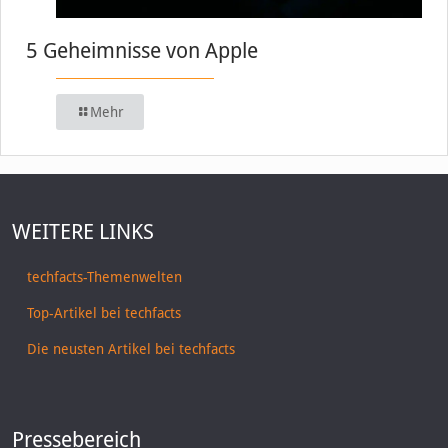
5 Geheimnisse von Apple
Mehr
WEITERE LINKS
techfacts-Themenwelten
Top-Artikel bei techfacts
Die neusten Artikel bei techfacts
Pressebereich