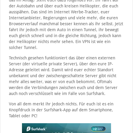
der Autobahn und über euch kreisen Helikopter, die euch
ausspähen. Das sind im Internet Werbe-Tracker, euer
Internetanbieter, Regierungen und viele mehr, die euren
Browserverlauf manchmal besser kennen als ihr selbst. Jetzt
fahrt ihr jedoch mit dem Auto in einen Tunnel, ihr bewegt
euch gleich schnell und in die gleiche Richtung, jedoch kann
der Helikopter nichts mehr sehen. Ein VPN ist wie ein
solcher Tunnel.
Technisch gesehen funktioniert das über einen externen
Server (der virtuelle private Server), über den eure IP-
Adresse geleitet wird. Damit wird euer echter Standort
unbekannt und der zwischengeschaltete Server gibt nicht
mehr alles weiter, was er von euch bekommt. Oftmals
werden die Verbindungen zwischen euch und dem Server
auch noch verschlüsselt wie im Falle von Surfshark.
Von all dem merkt ihr jedoch nichts. Für euch ist es ein
Knopfdruck in der Surfshark-App auf dem Smartphone,
Tablet oder PC!