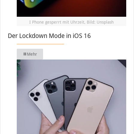
I Phone gesperrt mit Uhrzeit, Bild: Unsplash
Der Lockdown Mode in iOS 16
Mehr