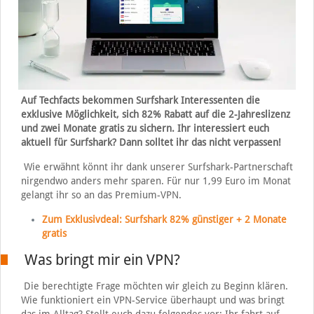
Auf Techfacts bekommen Surfshark Interessenten die
exklusive Möglichkeit, sich 82% Rabatt auf die 2-Jahreslizenz
und zwei Monate gratis zu sichern. Ihr interessiert euch
aktuell für Surfshark? Dann solltet ihr das nicht verpassen!
Wie erwähnt könnt ihr dank unserer Surfshark-Partnerschaft
nirgendwo anders mehr sparen. Für nur 1,99 Euro im Monat
gelangt ihr so an das Premium-VPN.
Zum Exklusivdeal: Surfshark 82% günstiger + 2 Monate
gratis
Was bringt mir ein VPN?
Die berechtigte Frage möchten wir gleich zu Beginn klären.
Wie funktioniert ein VPN-Service überhaupt und was bringt
das im Alltag? Stellt euch dazu folgendes vor: Ihr fahrt auf