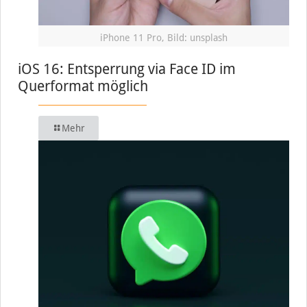
iPhone 11 Pro, Bild: unsplash
iOS 16: Entsperrung via Face ID im
Querformat möglich
Mehr