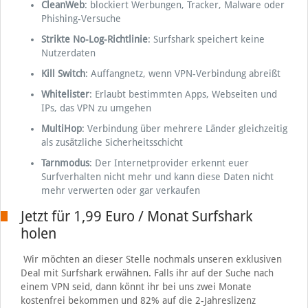
CleanWeb
: blockiert Werbungen, Tracker, Malware oder
Phishing-Versuche
Strikte No-Log-Richtlinie
: Surfshark speichert keine
Nutzerdaten
Kill Switch
: Auffangnetz, wenn VPN-Verbindung abreißt
Whitelister
: Erlaubt bestimmten Apps, Webseiten und
IPs, das VPN zu umgehen
MultiHop
: Verbindung über mehrere Länder gleichzeitig
als zusätzliche Sicherheitsschicht
Tarnmodus
: Der Internetprovider erkennt euer
Surfverhalten nicht mehr und kann diese Daten nicht
mehr verwerten oder gar verkaufen
Jetzt für 1,99 Euro / Monat Surfshark
holen
Wir möchten an dieser Stelle nochmals unseren exklusiven
Deal mit Surfshark erwähnen. Falls ihr auf der Suche nach
einem VPN seid, dann könnt ihr bei uns zwei Monate
kostenfrei bekommen und 82% auf die 2-Jahreslizenz