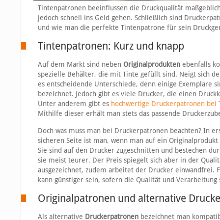
Tintenpatronen beeinflussen die Druckqualität maßgeblich
jedoch schnell ins Geld gehen. Schließlich sind Druckerpa
und wie man die perfekte Tintenpatrone für sein Druckgerä
Tintenpatronen: Kurz und knapp
Auf dem Markt sind neben
Originalprodukten
ebenfalls ko
spezielle Behälter, die mit Tinte gefüllt sind. Neigt sich
es entscheidende Unterschiede, denn einige Exemplare si
bezeichnet. Jedoch gibt es viele Drucker, die einen Druckk
Unter anderem gibt es
hochwertige Druckerpatronen bei 
Mithilfe dieser erhält man stets das passende Druckerzub
Doch was muss man bei Druckerpatronen beachten? In ers
sicheren Seite ist man, wenn man auf ein Originalproduk
Sie sind auf den Drucker zugeschnitten und bestechen durc
sie meist teurer. Der Preis spiegelt sich aber in der Qual
ausgezeichnet, zudem arbeitet der Drucker einwandfrei. F
kann günstiger sein, sofern die Qualität und Verarbeitun
Originalpatronen und alternative Druck
Als alternative
Druckerpatronen
bezeichnet man kompatibl