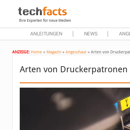
Ihre Experten für neue Medien
ANLEITUNGEN
NEWS
ANG
ANZEIGE:
Home
»
Magazin
»
Angeschaut
»
Arten von Druckerpa
Arten von Druckerpatronen