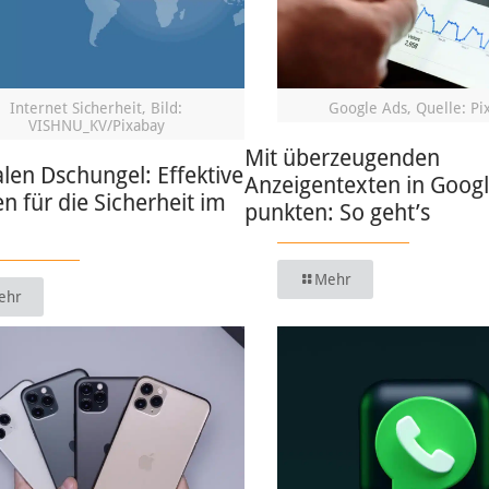
Internet Sicherheit, Bild:
Google Ads, Quelle: Pi
VISHNU_KV/Pixabay
Mit überzeugenden
alen Dschungel: Effektive
Anzeigentexten in Goog
en für die Sicherheit im
punkten: So geht’s
Mehr
ehr