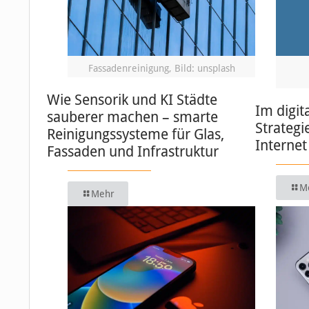
Fassadenreinigung, Bild: unsplash
Wie Sensorik und KI Städte
Im digit
sauberer machen – smarte
Strategi
Reinigungssysteme für Glas,
Internet
Fassaden und Infrastruktur
M
Mehr