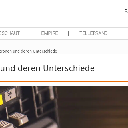
B
ESCHAUT
EMPIRE
TELLERRAND
tronen und deren Unterschiede
 und deren Unterschiede