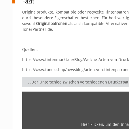
Fazit
Originalprodukte, kompatible oder recycelte Tintenpatrone
durch besondere Eigenschaften bestechen. Für hochwertig
sowohl
Originalpatronen
als auch kompatible Alternativen
TonerPartner.de.
Quellen:
https://www.tintenmarkt.de/Blog/Welche-Arten-von-Druck
https://www.toner.shop/newsblog/arten-von-tintenpatr
„„Der Unterschied zwischen verschiedenen Druckerpa
Hier klicken, um den Inh