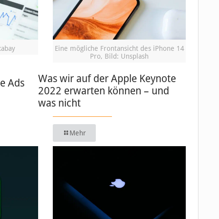
xabay
Eine mögliche Frontansicht des iPhone 14
Pro, Bild: Unsplash
Was wir auf der Apple Keynote
le Ads
2022 erwarten können – und
was nicht
Mehr