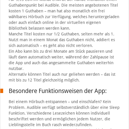
Guthabenpunkt bei Audible. Die meisten angebotenen Titel
kosten 1 Guthaben – man hat also monatlich ein frei
wählbares Hörbuch zur Verfügung, welches heruntergeladen
oder auch einfach online in der virtuellen eigenen
Bibliothek belassen werden kann.
Manche Titel kosten nur 1/2 Guthaben, selten mehr als 1.
Nutzt man in einem Monat das Guthaben nicht, addiert es
sich automatisch – es geht also nicht verloren.
Ein Abo kann bis zu drei Monate am Stück pausieren und
läuft dann automatisch weiter, während der Zahlpause ist
die App und auch das angesammelte Guthaben weiterhin
nutzbar.
Alternativ können Titel auch nur geliehen werden – das ist
mit bis zu 12 Titel gleichzeitig möglich.
Besondere Funktionsweisen der App:
Bei einem Hörbuch entspannen – und einschlafen? Kein
Problem. Audible verfügt selbstverständlich über eine Sleep
Funktion. Verschiedene Lesezeichen können individuell
beschriftet werden und ermöglichen jedem Nutzer, die
Lieblingsstelle im Buch rasch wiederzufinden.