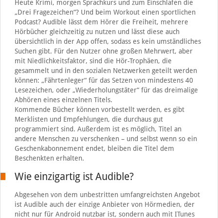
Heute Krimi, morgen Sprachkurs und zum Einschlafen die
„Drei Fragezeichen“? Und beim Workout einen sportlichen
Podcast? Audible lässt dem Hörer die Freiheit, mehrere
Hörbücher gleichzeitig zu nutzen und lässt diese auch
übersichtlich in der App offen, sodass es kein umständliches
Suchen gibt. Für den Nutzer ohne großen Mehrwert, aber
mit Niedlichkeitsfaktor, sind die Hör-Trophäen, die
gesammelt und in den sozialen Netzwerken geteilt werden
können: „Fährtenleger“ für das Setzen von mindestens 40
Lesezeichen, oder „Wiederholungstäter“ für das dreimalige
Abhören eines einzelnen Titels.
Kommende Bücher können vorbestellt werden, es gibt
Merklisten und Empfehlungen, die durchaus gut
programmiert sind. Außerdem ist es möglich, Titel an
andere Menschen zu verschenken – und selbst wenn so ein
Geschenkabonnement endet, bleiben die Titel dem
Beschenkten erhalten.
Wie einzigartig ist Audible?
Abgesehen von dem unbestritten umfangreichsten Angebot
ist Audible auch der einzige Anbieter von Hörmedien, der
nicht nur für Android nutzbar ist, sondern auch mit ITunes