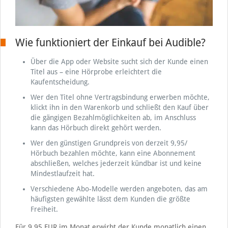
Wie funktioniert der Einkauf bei Audible?
Über die App oder Website sucht sich der Kunde einen
Titel aus – eine Hörprobe erleichtert die
Kaufentscheidung.
Wer den Titel ohne Vertragsbindung erwerben möchte,
klickt ihn in den Warenkorb und schließt den Kauf über
die gängigen Bezahlmöglichkeiten ab, im Anschluss
kann das Hörbuch direkt gehört werden.
Wer den günstigen Grundpreis von derzeit 9,95/
Hörbuch bezahlen möchte, kann eine Abonnement
abschließen, welches jederzeit kündbar ist und keine
Mindestlaufzeit hat.
Verschiedene Abo-Modelle werden angeboten, das am
häufigsten gewählte lässt dem Kunden die größte
Freiheit.
Für 9,95 EUR im Monat erwirbt der Kunde monatlich einen