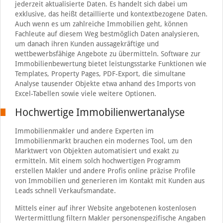
jederzeit aktualisierte Daten. Es handelt sich dabei um
exklusive, das heißt detaillierte und kontextbezogene Daten.
Auch wenn es um zahlreiche Immobilien geht, können
Fachleute auf diesem Weg bestmöglich Daten analysieren,
um danach ihren Kunden aussagekräftige und
wettbewerbsfähige Angebote zu übermitteln. Software zur
Immobilienbewertung bietet leistungsstarke Funktionen wie
Templates, Property Pages, PDF-Export, die simultane
Analyse tausender Objekte etwa anhand des Imports von
Excel-Tabellen sowie viele weitere Optionen.
Hochwertige Immobilienwertanalyse
Immobilienmakler und andere Experten im
Immobilienmarkt brauchen ein modernes Tool, um den
Marktwert von Objekten automatisiert und exakt zu
ermitteln. Mit einem solch hochwertigen Programm
erstellen Makler und andere Profis online präzise Profile
von Immobilien und generieren im Kontakt mit Kunden aus
Leads schnell Verkaufsmandate.
Mittels einer auf ihrer Website angebotenen kostenlosen
Wertermittlung filtern Makler personenspezifische Angaben