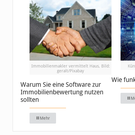
Immobilienmakler vermittelt Haus, Bild:
Küns
geralt/Pixabay
Wie funk
Warum Sie eine Software zur
Immobilienbewertung nutzen
sollten
M
Mehr