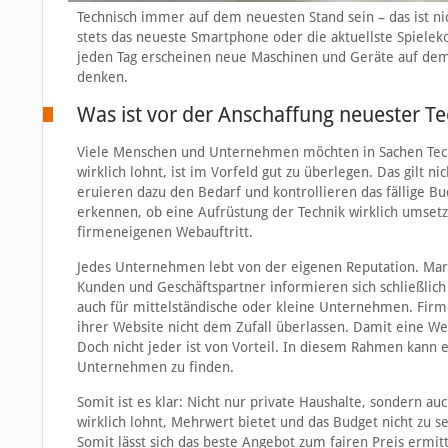
Technisch immer auf dem neuesten Stand sein – das ist ni
stets das neueste Smartphone oder die aktuellste Spieleko
jeden Tag erscheinen neue Maschinen und Geräte auf dem 
denken.
Was ist vor der Anschaffung neuester Te
Viele Menschen und Unternehmen möchten in Sachen Tech
wirklich lohnt, ist im Vorfeld gut zu überlegen. Das gilt
eruieren dazu den Bedarf und kontrollieren das fällige Bu
erkennen, ob eine Aufrüstung der Technik wirklich umsetzb
firmeneigenen Webauftritt.
Jedes Unternehmen lebt von der eigenen Reputation. Mar
Kunden und Geschäftspartner informieren sich schließlich
auch für mittelständische oder kleine Unternehmen. Firm
ihrer Website nicht dem Zufall überlassen. Damit eine We
Doch nicht jeder ist von Vorteil. In diesem Rahmen kann 
Unternehmen zu finden.
Somit ist es klar: Nicht nur private Haushalte, sondern 
wirklich lohnt, Mehrwert bietet und das Budget nicht zu s
Somit lässt sich das beste Angebot zum fairen Preis ermitt