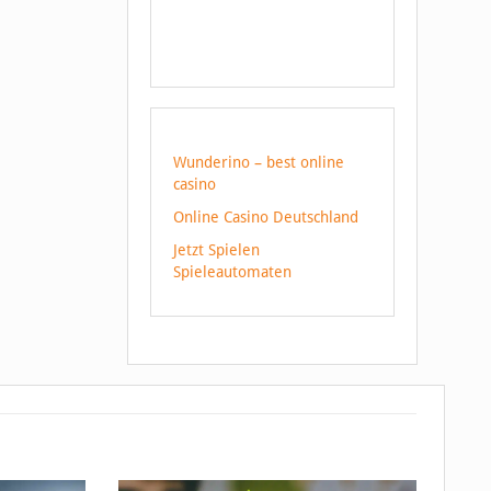
Wunderino – best online
casino
Online Casino Deutschland
Jetzt Spielen
Spieleautomaten