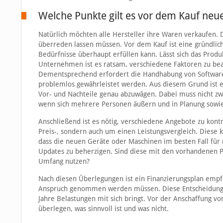
Welche Punkte gilt es vor dem Kauf neu
Natürlich möchten alle Hersteller ihre Waren verkaufen.
überreden lassen müssen. Vor dem Kauf ist eine gründlic
Bedürfnisse überhaupt erfüllen kann. Lässt sich das Prod
Unternehmen ist es ratsam, verschiedene Faktoren zu be
Dementsprechend erfordert die Handhabung von Softwar
problemlos gewährleistet werden. Aus diesem Grund ist es
Vor- und Nachteile genau abzuwägen. Dabei muss nicht zwin
wenn sich mehrere Personen äußern und in Planung sowie 
Anschließend ist es nötig, verschiedene Angebote zu kontr
Preis-, sondern auch um einen Leistungsvergleich. Diese k
dass die neuen Geräte oder Maschinen im besten Fall für
Updates zu beherzigen. Sind diese mit den vorhandenen 
Umfang nutzen?
Nach diesen Überlegungen ist ein Finanzierungsplan empfeh
Anspruch genommen werden müssen. Diese Entscheidung sol
Jahre Belastungen mit sich bringt. Vor der Anschaffung vo
überlegen, was sinnvoll ist und was nicht.