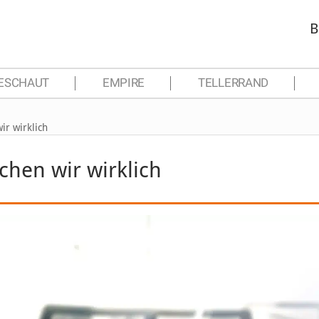
B
ESCHAUT
EMPIRE
TELLERRAND
ir wirklich
chen wir wirklich