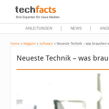
Ihre Experten für neue Medien
ANLEITUNGEN
NEWS
ANG
Home
»
Magazin
»
Software
»
Neueste Technik – was brauchen w
Neueste Technik – was brau