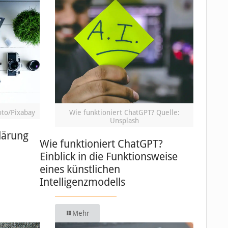
oto/Pixabay
Wie funktioniert ChatGPT? Quelle:
Unsplash
lärung
Wie funktioniert ChatGPT?
Einblick in die Funktionsweise
eines künstlichen
Intelligenzmodells
Mehr