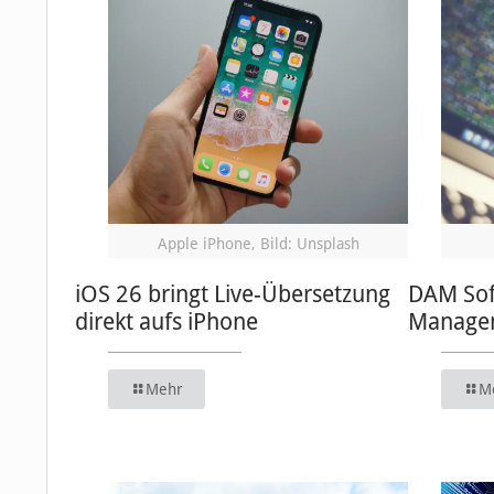
Apple iPhone, Bild: Unsplash
iOS 26 bringt Live-Übersetzung
DAM Soft
direkt aufs iPhone
Managem
Mehr
M