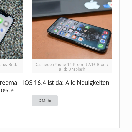
ne, Bild:
Das neue iPhone 14 Pro mit A16 Bionic,
Bild: Unsplash
hreema
iOS 16.4 ist da: Alle Neuigkeiten
beste
Mehr