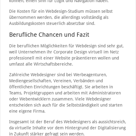
können, einen Sinn für Logik und Navigation haben.
Die Kosten für ein Webdesign-Studium müssen selbst
übernommen werden, die allerdings vollständig als
Ausbildungskosten steuerlich absetzbar sind.
Berufliche Chancen und Fazit
Die beruflichen Möglichkeiten für Webdesign sind sehr gut,
weil Unternehmen ihr Corporate Design virtuell im Netz
professionell mit einer Website präsentieren wollen und
umfasst alle Wirtschaftsbereiche.
Zahlreiche Webdesigner sind bei Werbeagenturen,
Mediengesellschaften, Vereinen, Verbänden und
öffentlichen Einrichtungen beschäftigt. Sie arbeiten in
Teams, Projektgruppen und arbeiten mit Administratoren
oder Webentwicklern zusammen. Viele Webdesigner
entscheiden sich auch für die Selbstständigkeit und starten
eine eigene Firma.
Insgesamt ist der Beruf des Webdesigners als aussichtsreich,
da virtuelle Inhalte vor dem Hintergrund der Digitalisierung
in Zukunft stärker gefragt sein werden.