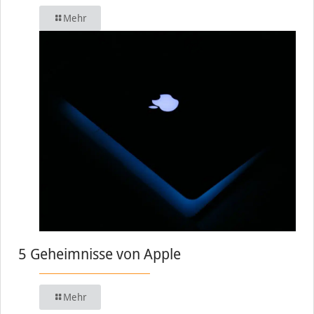
Mehr
5 Geheimnisse von Apple
Mehr