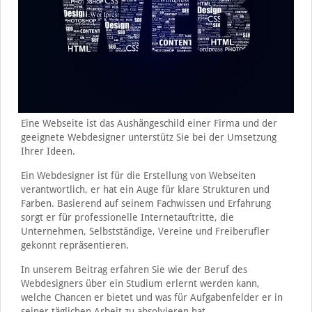
Eine Webseite ist das Aushängeschild einer Firma und der
geeignete Webdesigner unterstütz Sie bei der Umsetzung
Ihrer Ideen.
Ein Webdesigner ist für die Erstellung von Webseiten
verantwortlich, er hat ein Auge für klare Strukturen und
Farben. Basierend auf seinem Fachwissen und Erfahrung
sorgt er für professionelle Internetauftritte, die
Unternehmen, Selbstständige, Vereine und Freiberufler
gekonnt repräsentieren.
In unserem Beitrag erfahren Sie wie der Beruf des
Webdesigners über ein Studium erlernt werden kann,
welche Chancen er bietet und was für Aufgabenfelder er in
seiner täglichen Arbeit zu absolvieren hat.