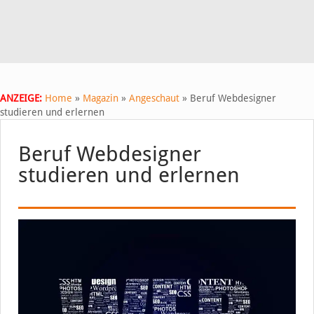
ANZEIGE:
Home
»
Magazin
»
Angeschaut
»
Beruf Webdesigner
studieren und erlernen
Beruf Webdesigner
studieren und erlernen