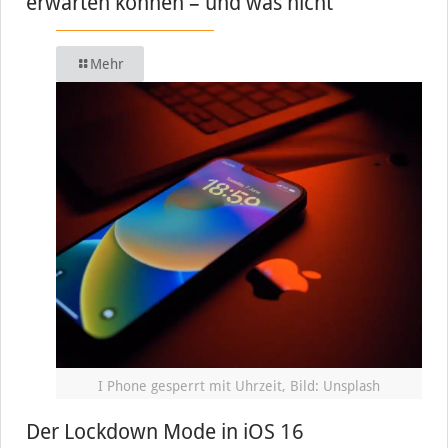
erwarten können – und was nicht
Mehr
I Phone gesperrt mit Uhrzeit, Bild: Unsplash
Der Lockdown Mode in iOS 16