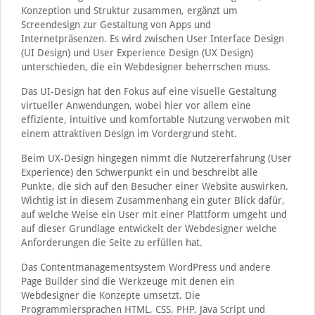
Konzeption und Struktur zusammen, ergänzt um
Screendesign zur Gestaltung von Apps und
Internetpräsenzen. Es wird zwischen User Interface Design
(UI Design) und User Experience Design (UX Design)
unterschieden, die ein Webdesigner beherrschen muss.
Das UI-Design hat den Fokus auf eine visuelle Gestaltung
virtueller Anwendungen, wobei hier vor allem eine
effiziente, intuitive und komfortable Nutzung verwoben mit
einem attraktiven Design im Vordergrund steht.
Beim UX-Design hingegen nimmt die Nutzererfahrung (User
Experience) den Schwerpunkt ein und beschreibt alle
Punkte, die sich auf den Besucher einer Website auswirken.
Wichtig ist in diesem Zusammenhang ein guter Blick dafür,
auf welche Weise ein User mit einer Plattform umgeht und
auf dieser Grundlage entwickelt der Webdesigner welche
Anforderungen die Seite zu erfüllen hat.
Das Contentmanagementsystem WordPress und andere
Page Builder sind die Werkzeuge mit denen ein
Webdesigner die Konzepte umsetzt. Die
Programmiersprachen HTML, CSS, PHP, Java Script und