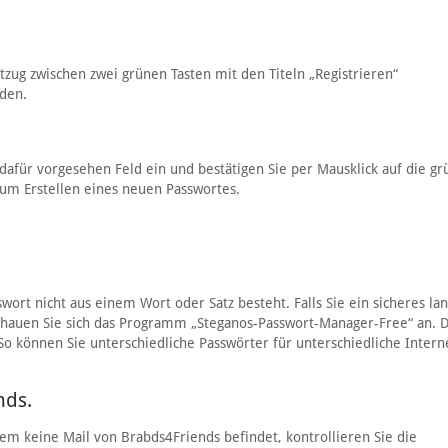
ftzug zwischen zwei grünen Tasten mit den Titeln „Registrieren“
aden.
dafür vorgesehen Feld ein und bestätigen Sie per Mausklick auf die gr
zum Erstellen eines neuen Passwortes.
swort nicht aus einem Wort oder Satz besteht. Falls Sie ein sicheres la
 schauen Sie sich das Programm „Steganos-Passwort-Manager-Free“ an. 
 können Sie unterschiedliche Passwörter für unterschiedliche Intern
nds.
sem keine Mail von Brabds4Friends befindet, kontrollieren Sie die