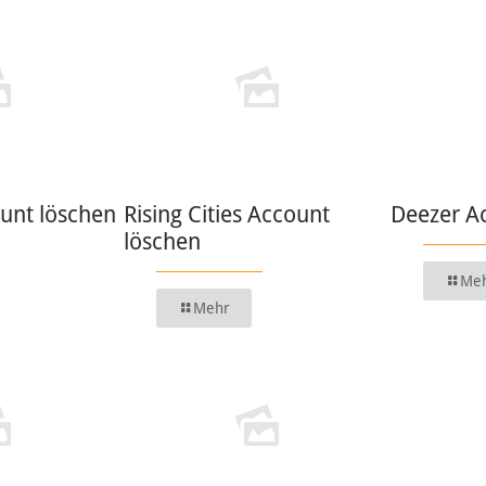
unt löschen
Rising Cities Account
Deezer A
löschen
Me
Mehr