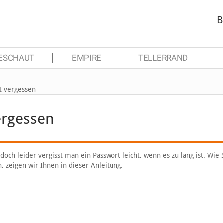
B
ESCHAUT
EMPIRE
TELLERRAND
t vergessen
ergessen
doch leider vergisst man ein Passwort leicht, wenn es zu lang ist. Wie 
 zeigen wir Ihnen in dieser Anleitung.