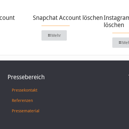
count
Snapchat Account löschen
Instagra
löschen
Mehr
Me
Pressebereich
Pressekontakt
Referenzen
Pressematerial