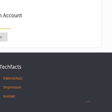
m Account
hr
Techfacts
Datenschutz
Impressum
Kontakt