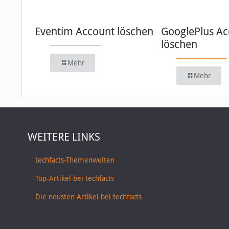
Eventim Account löschen
GooglePlus Ac
löschen
Mehr
Mehr
WEITERE LINKS
techfacts-Themenwelten
Top-Artikel bei techfacts
Die neusten Artikel bei techfacts