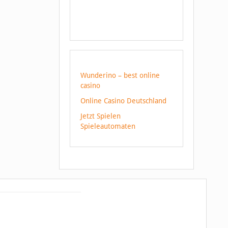
Wunderino – best online
casino
Online Casino Deutschland
Jetzt Spielen
Spieleautomaten