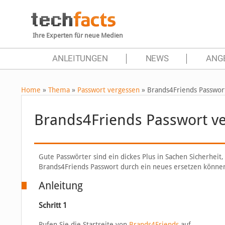
Ihre Experten für neue Medien
ANLEITUNGEN
NEWS
ANG
Home
»
Thema
»
Passwort vergessen
»
Brands4Friends Passwor
Brands4Friends Passwort v
Gute Passwörter sind ein dickes Plus in Sachen Sicherheit, 
Brands4Friends Passwort durch ein neues ersetzen können,
Anleitung
Schritt 1
Rufen Sie die Startseite von
Brands4Friends
auf.