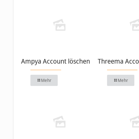
Ampya Account löschen
Threema Acco
Mehr
Mehr