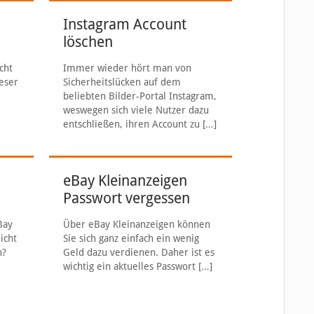
Instagram Account
löschen
cht
Immer wieder hört man von
eser
Sicherheitslücken auf dem
beliebten Bilder-Portal Instagram,
weswegen sich viele Nutzer dazu
entschließen, ihren Account zu
[…]
eBay Kleinanzeigen
Passwort vergessen
Bay
Über eBay Kleinanzeigen können
icht
Sie sich ganz einfach ein wenig
n?
Geld dazu verdienen. Daher ist es
wichtig ein aktuelles Passwort
[…]