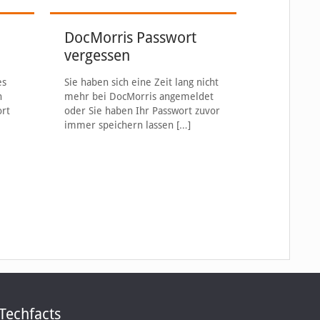
DocMorris Passwort
vergessen
es
Sie haben sich eine Zeit lang nicht
h
mehr bei DocMorris angemeldet
ort
oder Sie haben Ihr Passwort zuvor
immer speichern lassen
[…]
Techfacts