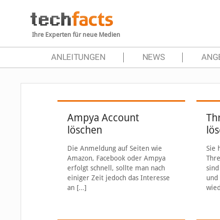
Ihre Experten für neue Medien
ANLEITUNGEN
NEWS
ANG
Ampya Account
Th
löschen
lö
Die Anmeldung auf Seiten wie
Sie
Amazon, Facebook oder Ampya
Thr
erfolgt schnell, sollte man nach
sind
einiger Zeit jedoch das Interesse
und
an
[…]
wied