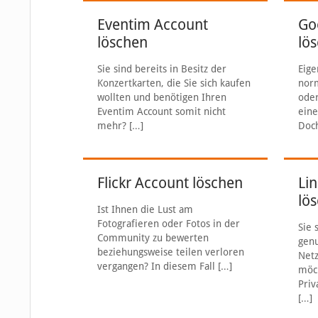
Eventim Account
Go
löschen
lö
Sie sind bereits in Besitz der
Eige
Konzertkarten, die Sie sich kaufen
norm
wollten und benötigen Ihren
oder
Eventim Account somit nicht
eine
mehr?
[…]
Doc
Flickr Account löschen
Li
lö
Ist Ihnen die Lust am
Fotografieren oder Fotos in der
Sie 
Community zu bewerten
gen
beziehungsweise teilen verloren
Net
vergangen? In diesem Fall
[…]
möc
Priv
[…]