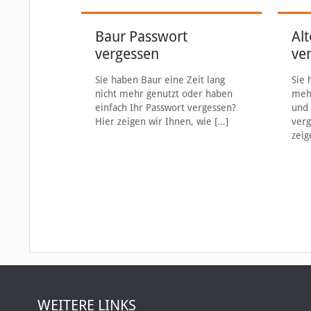
Baur Passwort
Al
vergessen
ve
Sie haben Baur eine Zeit lang
Sie 
nicht mehr genutzt oder haben
mehr
einfach Ihr Passwort vergessen?
und 
Hier zeigen wir Ihnen, wie
[…]
verg
zeig
WEITERE LINKS