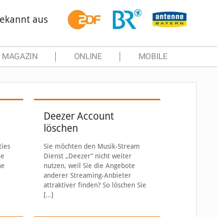
ekannt aus
MAGAZIN
ONLINE
MOBILE
Deezer Account
löschen
ties
Sie möchten den Musik-Stream
ne
Dienst „Deezer“ nicht weiter
ne
nutzen, weil Sie die Angebote
anderer Streaming-Anbieter
attraktiver finden? So löschen Sie
[…]