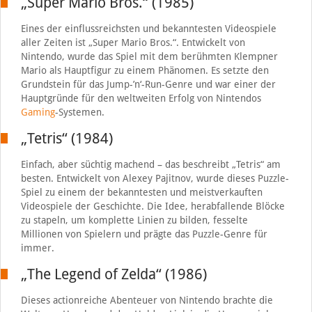
„Super Mario Bros.“ (1985)
Eines der einflussreichsten und bekanntesten Videospiele
aller Zeiten ist „Super Mario Bros.“. Entwickelt von
Nintendo, wurde das Spiel mit dem berühmten Klempner
Mario als Hauptfigur zu einem Phänomen. Es setzte den
Grundstein für das Jump-’n‘-Run-Genre und war einer der
Hauptgründe für den weltweiten Erfolg von Nintendos
Gaming
-Systemen.
„Tetris“ (1984)
Einfach, aber süchtig machend – das beschreibt „Tetris“ am
besten. Entwickelt von Alexey Pajitnov, wurde dieses Puzzle-
Spiel zu einem der bekanntesten und meistverkauften
Videospiele der Geschichte. Die Idee, herabfallende Blöcke
zu stapeln, um komplette Linien zu bilden, fesselte
Millionen von Spielern und prägte das Puzzle-Genre für
immer.
„The Legend of Zelda“ (1986)
Dieses actionreiche Abenteuer von Nintendo brachte die