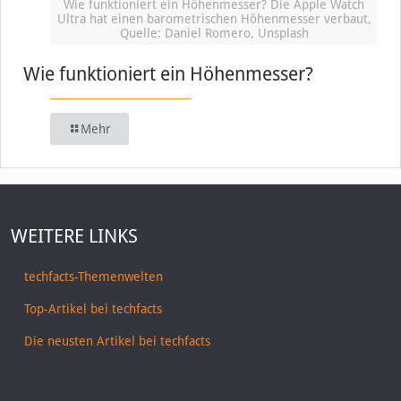
Wie funktioniert ein Höhenmesser? Die Apple Watch
Ultra hat einen barometrischen Höhenmesser verbaut,
Quelle: Daniel Romero, Unsplash
Wie funktioniert ein Höhenmesser?
Mehr
WEITERE LINKS
techfacts-Themenwelten
Top-Artikel bei techfacts
Die neusten Artikel bei techfacts