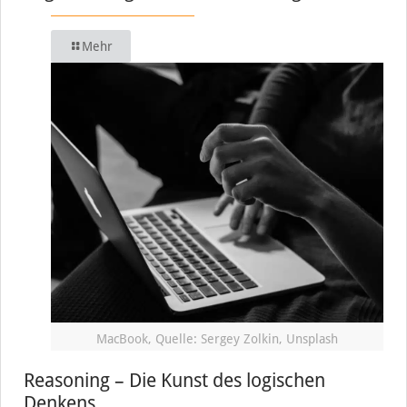
Mehr
MacBook, Quelle: Sergey Zolkin, Unsplash
Reasoning – Die Kunst des logischen
Denkens