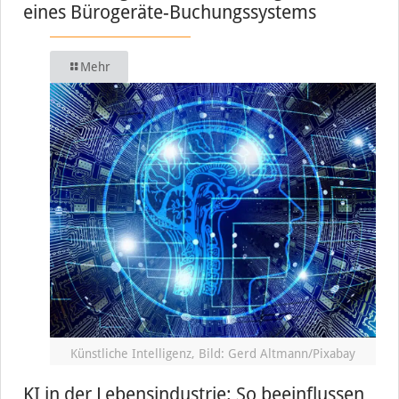
eines Bürogeräte-Buchungssystems
Mehr
Künstliche Intelligenz, Bild: Gerd Altmann/Pixabay
KI in der Lebensindustrie: So beeinflussen