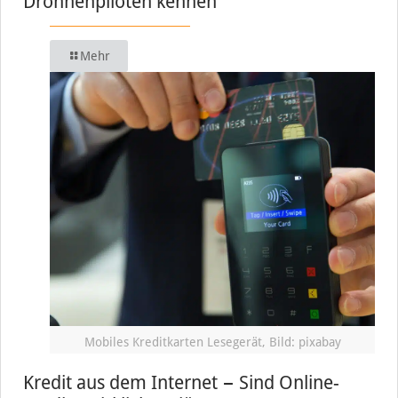
Drohnenpiloten kennen
Mehr
Mobiles Kreditkarten Lesegerät, Bild: pixabay
Kredit aus dem Internet − Sind Online-