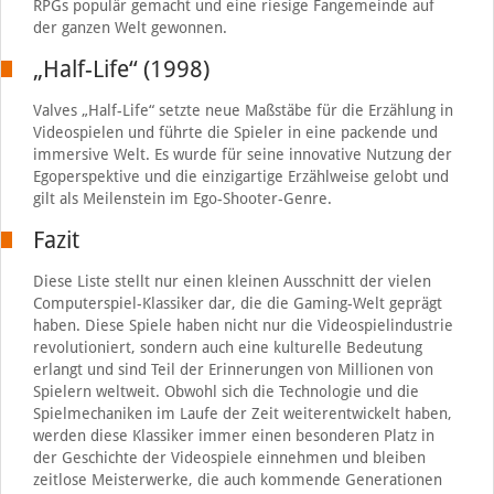
RPGs populär gemacht und eine riesige Fangemeinde auf
der ganzen Welt gewonnen.
„Half-Life“ (1998)
Valves „Half-Life“ setzte neue Maßstäbe für die Erzählung in
Videospielen und führte die Spieler in eine packende und
immersive Welt. Es wurde für seine innovative Nutzung der
Egoperspektive und die einzigartige Erzählweise gelobt und
gilt als Meilenstein im Ego-Shooter-Genre.
Fazit
Diese Liste stellt nur einen kleinen Ausschnitt der vielen
Computerspiel-Klassiker dar, die die Gaming-Welt geprägt
haben. Diese Spiele haben nicht nur die Videospielindustrie
revolutioniert, sondern auch eine kulturelle Bedeutung
erlangt und sind Teil der Erinnerungen von Millionen von
Spielern weltweit. Obwohl sich die Technologie und die
Spielmechaniken im Laufe der Zeit weiterentwickelt haben,
werden diese Klassiker immer einen besonderen Platz in
der Geschichte der Videospiele einnehmen und bleiben
zeitlose Meisterwerke, die auch kommende Generationen