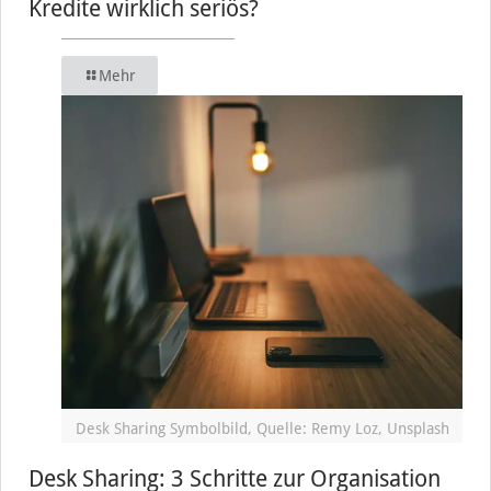
Kredite wirklich seriös?
Mehr
Desk Sharing Symbolbild, Quelle: Remy Loz, Unsplash
Desk Sharing: 3 Schritte zur Organisation