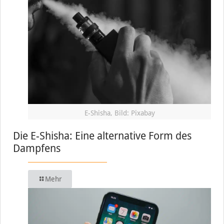
E-Shisha, Bild: Pixabay
Die E-Shisha: Eine alternative Form des
Dampfens
Mehr