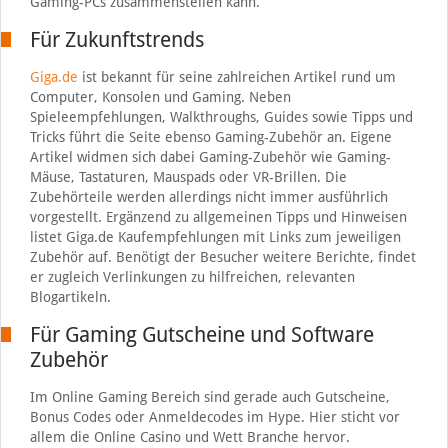
Gaming-PCs zusammenstellen kann.
Für Zukunftstrends
Giga.de
ist bekannt für seine zahlreichen Artikel rund um
Computer, Konsolen und Gaming. Neben
Spieleempfehlungen, Walkthroughs, Guides sowie Tipps und
Tricks führt die Seite ebenso Gaming-Zubehör an. Eigene
Artikel widmen sich dabei Gaming-Zubehör wie Gaming-
Mäuse, Tastaturen, Mauspads oder VR-Brillen. Die
Zubehörteile werden allerdings nicht immer ausführlich
vorgestellt. Ergänzend zu allgemeinen Tipps und Hinweisen
listet Giga.de Kaufempfehlungen mit Links zum jeweiligen
Zubehör auf. Benötigt der Besucher weitere Berichte, findet
er zugleich Verlinkungen zu hilfreichen, relevanten
Blogartikeln.
Für Gaming Gutscheine und Software
Zubehör
Im Online Gaming Bereich sind gerade auch Gutscheine,
Bonus Codes oder Anmeldecodes im Hype. Hier sticht vor
allem die Online Casino und Wett Branche hervor.