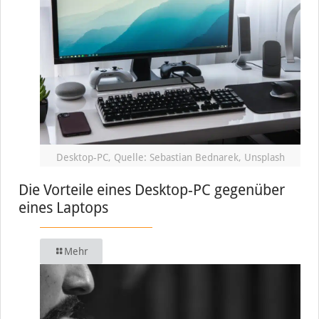
Desktop-PC, Quelle: Sebastian Bednarek, Unsplash
Die Vorteile eines Desktop-PC gegenüber
eines Laptops
Mehr