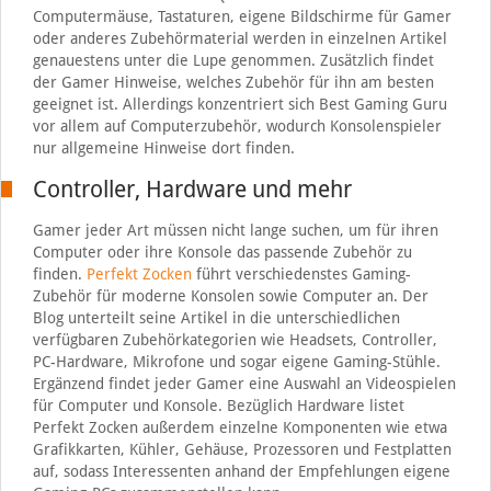
Computermäuse, Tastaturen, eigene Bildschirme für Gamer
oder anderes Zubehörmaterial werden in einzelnen Artikel
genauestens unter die Lupe genommen. Zusätzlich findet
der Gamer Hinweise, welches Zubehör für ihn am besten
geeignet ist. Allerdings konzentriert sich Best Gaming Guru
vor allem auf Computerzubehör, wodurch Konsolenspieler
nur allgemeine Hinweise dort finden.
Controller, Hardware und mehr
Gamer jeder Art müssen nicht lange suchen, um für ihren
Computer oder ihre Konsole das passende Zubehör zu
finden.
Perfekt Zocken
führt verschiedenstes Gaming-
Zubehör für moderne Konsolen sowie Computer an. Der
Blog unterteilt seine Artikel in die unterschiedlichen
verfügbaren Zubehörkategorien wie Headsets, Controller,
PC-Hardware, Mikrofone und sogar eigene Gaming-Stühle.
Ergänzend findet jeder Gamer eine Auswahl an Videospielen
für Computer und Konsole. Bezüglich Hardware listet
Perfekt Zocken außerdem einzelne Komponenten wie etwa
Grafikkarten, Kühler, Gehäuse, Prozessoren und Festplatten
auf, sodass Interessenten anhand der Empfehlungen eigene