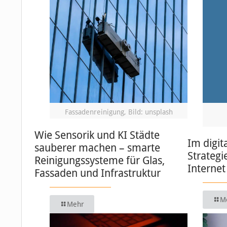
Fassadenreinigung, Bild: unsplash
Wie Sensorik und KI Städte
Im digit
sauberer machen – smarte
Strategi
Reinigungssysteme für Glas,
Internet
Fassaden und Infrastruktur
M
Mehr