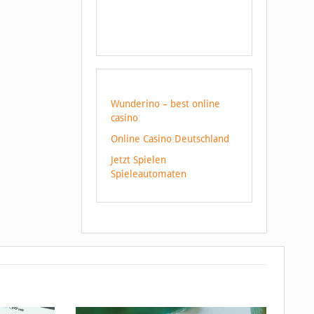
Wunderino – best online
casino
Online Casino Deutschland
Jetzt Spielen
Spieleautomaten