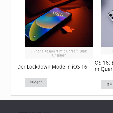
I Phone gesperrt mit Uhrzeit, Bild:
Unsplash
iOS 16: 
Der Lockdown Mode in iOS 16
im Quer
Mehr
M