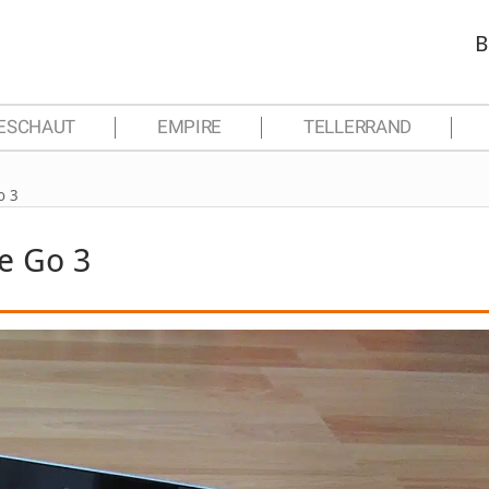
B
ESCHAUT
EMPIRE
TELLERRAND
o 3
ce Go 3