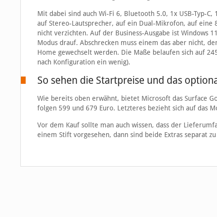
Mit dabei sind auch Wi-Fi 6, Bluetooth 5.0, 1x USB-Typ-C
auf Stereo-Lautsprecher, auf ein Dual-Mikrofon, auf ei
nicht verzichten. Auf der Business-Ausgabe ist Windows 1
Modus drauf. Abschrecken muss einem das aber nicht, de
Home gewechselt werden. Die Maße belaufen sich auf 245 
nach Konfiguration ein wenig).
So sehen die Startpreise und das option
Wie bereits oben erwähnt, bietet Microsoft das Surface Go
folgen 599 und 679 Euro. Letzteres bezieht sich auf das M
Vor dem Kauf sollte man auch wissen, dass der Lieferumfan
einem Stift vorgesehen, dann sind beide Extras separat z