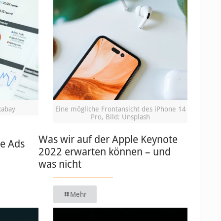
xabay
Eine mögliche Frontansicht des iPhone 14
Pro, Bild: Unsplash
Was wir auf der Apple Keynote
le Ads
2022 erwarten können – und
was nicht
Mehr