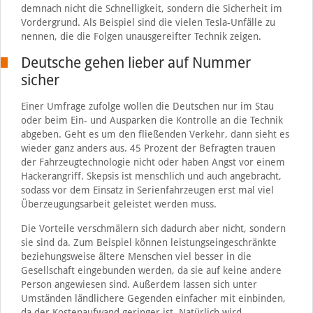
demnach nicht die Schnelligkeit, sondern die Sicherheit im
Vordergrund. Als Beispiel sind die vielen Tesla-Unfälle zu
nennen, die die Folgen unausgereifter Technik zeigen.
Deutsche gehen lieber auf Nummer
sicher
Einer Umfrage zufolge wollen die Deutschen nur im Stau
oder beim Ein- und Ausparken die Kontrolle an die Technik
abgeben. Geht es um den fließenden Verkehr, dann sieht es
wieder ganz anders aus. 45 Prozent der Befragten trauen
der Fahrzeugtechnologie nicht oder haben Angst vor einem
Hackerangriff. Skepsis ist menschlich und auch angebracht,
sodass vor dem Einsatz in Serienfahrzeugen erst mal viel
Überzeugungsarbeit geleistet werden muss.
Die Vorteile verschmälern sich dadurch aber nicht, sondern
sie sind da. Zum Beispiel können leistungseingeschränkte
beziehungsweise ältere Menschen viel besser in die
Gesellschaft eingebunden werden, da sie auf keine andere
Person angewiesen sind. Außerdem lassen sich unter
Umständen ländlichere Gegenden einfacher mit einbinden,
da der Kostenaufwand geringer ist. Natürlich wird