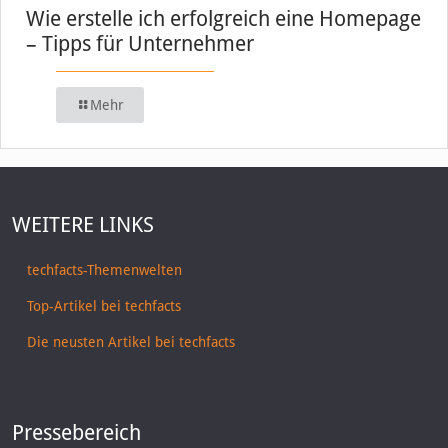
Wie erstelle ich erfolgreich eine Homepage
– Tipps für Unternehmer
Mehr
WEITERE LINKS
techfacts-Themenwelten
Top-Artikel bei techfacts
Die neusten Artikel bei techfacts
Pressebereich