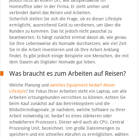
jedoch nicht an einem Ort, wie beispielsweise im
Homeoffice oder in der Firma. Er zieht umher und
verbindet damit das Reisen und Arbeiten.
Sicherlich stellen Sie sich die Frage, ob es dieser Lifestyle
ermöglicht, ausreichend Geld zu verdienen, um über die
Runden zu kommen. Das ist jedoch nicht pauschal zu
beantworten. Es hängt zunächst einmal davon ab, wie genau
Sie Ihre Lebensweise als Nomade durchsetzen, wie viel Zeit
Sie in die Arbeit investieren und ob Ihre Arbeit Anklang
findet. Es gibt jedoch einige Beispiele von Menschen, die mit
dem Dasein als Digitaler Nomade gut leben.
Was braucht es zum Arbeiten auf Reisen?
Welche Planung und
welches Equipment bedarf dieser
Lifestyle
? Im Fokus Ihrer Arbeiten steht ein Laptop, um alle
Arbeiten ortsungebunden verrichten zu können. Achten Sie
beim Kauf zunächst auf das Betriebssystem und die
Bildschirmdiagonale. Je nachdem, welche Software zu Ihrer
Arbeit notwendig ist, bedarf es eines stärkeren oder
schwächeren Prozessors. Dieser wird auch als CPU, Central
Processing Unit, bezeichnet. Um große Datenmengen zu
speichern und ein schnelles Abrufen zu ermöglichen, wählen