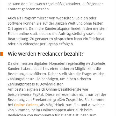
so kann den Followern regelmäßig kreativer, aufregender
Content geboten werden.
Auch als Programmierer von Webseiten, Spielen oder
Software können Sie auf der ganzen Welt und ohne festen
Ort agieren. Denn die Kundenakquise findet in den meisten
Fällen online statt, ebenso die Auftragsstellung sowie die
Bearbeitung. Zu genaueren Absprachen kann ein Telefonat
oder ein Videochat per Laptop erfolgen.
Wie werden Freelancer bezahlt?
Da die meisten digitalen Nomaden regelmäßig wechselnde
Kunden haben, bedarf es einer sicheren Möglichkeit, die
Bezahlung auszuführen. Daher stellt sich die Frage, welche
Zahlungsdienste Sie benötigen, um einen sicheren
Zahlungsprozess zu gewährleisten.
Am besten eignen sich Online-Bezahldienste wie
beispielsweise PayPal. Diese erfreuen sich nicht nur bei der
Bezahlung von Freelancern großen Zuspruchs. Sie kommen
bei
Online Casinos
, als Möglichkeit zum Ein- und Auszahlen
von Summen, beim Onlineshoppen aber auch beim
Begleichen von Rechnungen für Dienstleistungen zum