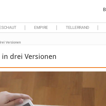
B
ESCHAUT
EMPIRE
TELLERRAND
drei Versionen
in drei Versionen