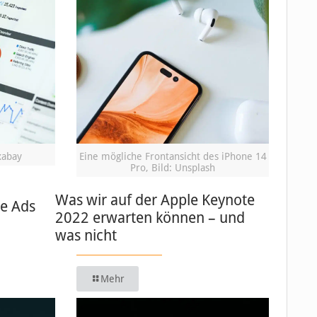
xabay
Eine mögliche Frontansicht des iPhone 14
Pro, Bild: Unsplash
Was wir auf der Apple Keynote
le Ads
2022 erwarten können – und
was nicht
Mehr