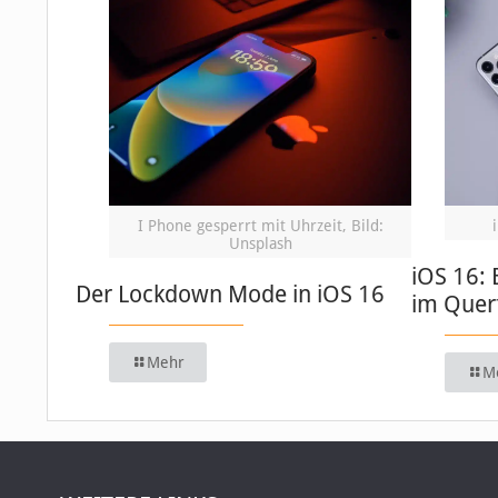
I Phone gesperrt mit Uhrzeit, Bild:
Unsplash
iOS 16: 
Der Lockdown Mode in iOS 16
im Quer
Mehr
M