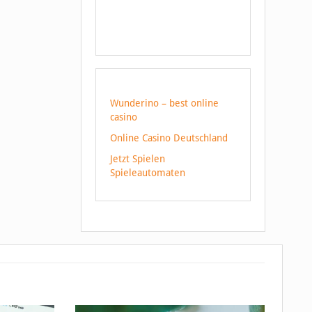
Wunderino – best online
casino
Online Casino Deutschland
Jetzt Spielen
Spieleautomaten