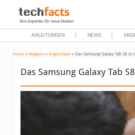
Ihre Experten für neue Medien
ANLEITUNGEN
NEWS
ANG
Home
»
Magazin
»
Angeschaut
»
Das Samsung Galaxy Tab S8 in 
Das Samsung Galaxy Tab S8 