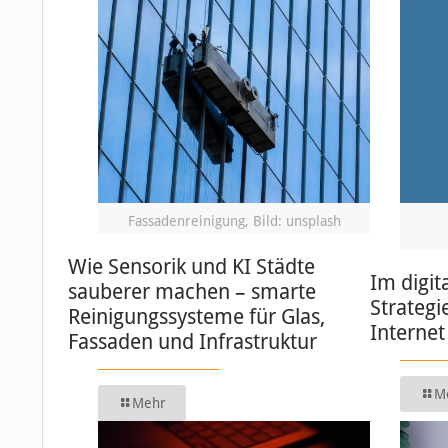
Fassadenreinigung, Bild: unsplash
Wie Sensorik und KI Städte
Im digit
sauberer machen – smarte
Strategi
Reinigungssysteme für Glas,
Internet
Fassaden und Infrastruktur
M
Mehr