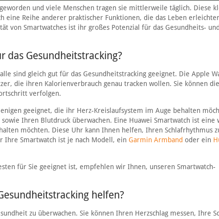
geworden und viele Menschen tragen sie mittlerweile täglich. Diese k
eine Reihe anderer praktischer Funktionen, die das Leben erleichte
ät von Smartwatches ist ihr großes Potenzial für das Gesundheits- und
r das Gesundheitstracking?
alle sind gleich gut für das Gesundheitstracking geeignet. Die Apple W
tzer, die ihren Kalorienverbrauch genau tracken wollen. Sie können di
rtschritt verfolgen.
ejenigen geeignet, die ihr Herz-Kreislaufsystem im Auge behalten möch
sowie Ihren Blutdruck überwachen. Eine Huawei Smartwatch ist eine 
ehalten möchten. Diese Uhr kann Ihnen helfen, Ihren Schlafrhythmus z
r Ihre Smartwatch ist je nach Modell, ein
Garmin Armband
oder ein
H
esten für Sie geeignet ist, empfehlen wir Ihnen, unseren Smartwatch-
esundheitstracking helfen?
esundheit zu überwachen. Sie können Ihren Herzschlag messen, Ihre Sc