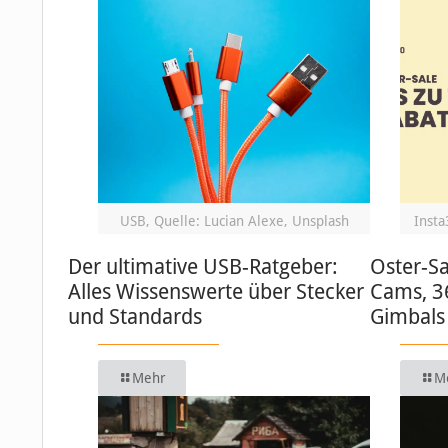
USB, Quelle: Lucian Alexe, Unsplash
Insta
Der ultimative USB-Ratgeber:
Oster-Sa
Alles Wissenswerte über Stecker
Cams, 3
und Standards
Gimbals
Mehr
M