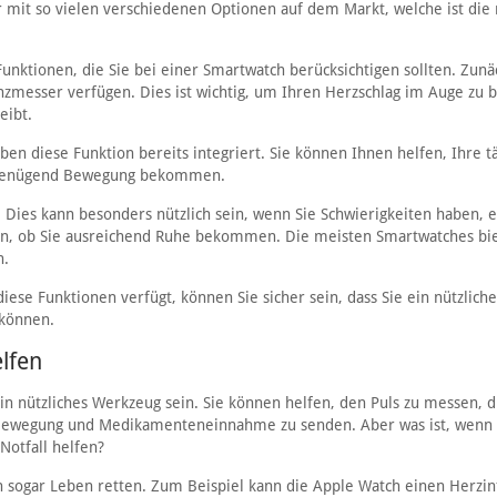
 mit so vielen verschiedenen Optionen auf dem Markt, welche ist die 
unktionen, die Sie bei einer Smartwatch berücksichtigen sollten. Zunä
nzmesser verfügen. Dies ist wichtig, um Ihren Herzschlag im Auge zu 
eibt.
aben diese Funktion bereits integriert. Sie können Ihnen helfen, Ihre t
Sie genügend Bewegung bekommen.
. Dies kann besonders nützlich sein, wenn Sie Schwierigkeiten haben, 
len, ob Sie ausreichend Ruhe bekommen. Die meisten Smartwatches bi
n.
iese Funktionen verfügt, können Sie sicher sein, dass Sie ein nützlich
 können.
lfen
 nützliches Werkzeug sein. Sie können helfen, den Puls zu messen, d
n Bewegung und Medikamenteneinnahme zu senden. Aber was ist, wenn
otfall helfen?
en sogar Leben retten. Zum Beispiel kann die Apple Watch einen Herzin