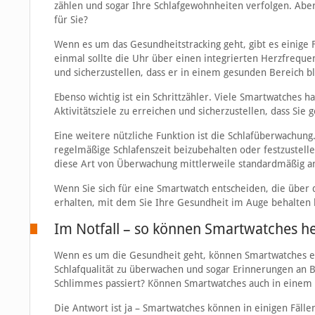
zählen und sogar Ihre Schlafgewohnheiten verfolgen. Aber
für Sie?
Wenn es um das Gesundheitstracking geht, gibt es einige F
einmal sollte die Uhr über einen integrierten Herzfreque
und sicherzustellen, dass er in einem gesunden Bereich bl
Ebenso wichtig ist ein Schrittzähler. Viele Smartwatches h
Aktivitätsziele zu erreichen und sicherzustellen, dass 
Eine weitere nützliche Funktion ist die Schlafüberwachung
regelmäßige Schlafenszeit beizubehalten oder festzustel
diese Art von Überwachung mittlerweile standardmäßig a
Wenn Sie sich für eine Smartwatch entscheiden, die über d
erhalten, mit dem Sie Ihre Gesundheit im Auge behalten
Im Notfall – so können Smartwatches he
Wenn es um die Gesundheit geht, können Smartwatches ein
Schlafqualität zu überwachen und sogar Erinnerungen a
Schlimmes passiert? Können Smartwatches auch in einem N
Die Antwort ist ja – Smartwatches können in einigen Fäll