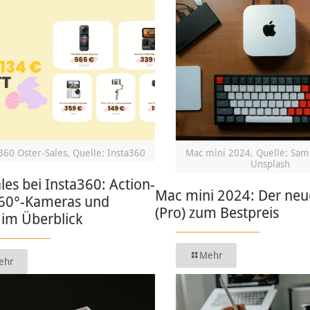
360 Oster-Sales, Quelle: Insta360
Mac mini 2024, Quelle: Sam
Unsplash
les bei Insta360: Action-
Mac mini 2024: Der ne
60°-Kameras und
(Pro) zum Bestpreis
 im Überblick
Mehr
ehr