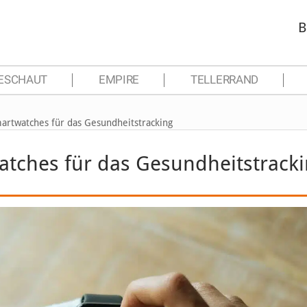
B
ESCHAUT
EMPIRE
TELLERRAND
martwatches für das Gesundheitstracking
atches für das Gesundheitstrack