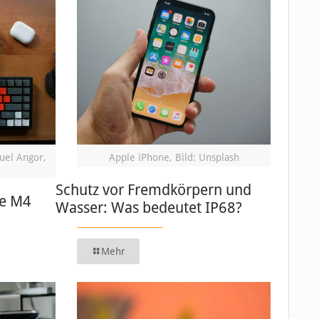
uel Angor,
Apple iPhone, Bild: Unsplash
Schutz vor Fremdkörpern und
ue M4
Wasser: Was bedeutet IP68?
Mehr