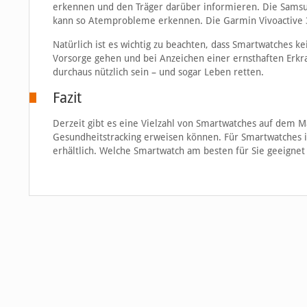
erkennen und den Träger darüber informieren. Die Samsun
kann so Atemprobleme erkennen. Die Garmin Vivoactive 3
Natürlich ist es wichtig zu beachten, dass Smartwatches k
Vorsorge gehen und bei Anzeichen einer ernsthaften Erkr
durchaus nützlich sein – und sogar Leben retten.
Fazit
Derzeit gibt es eine Vielzahl von Smartwatches auf dem Mar
Gesundheitstracking erweisen können. Für Smartwatches
erhältlich. Welche Smartwatch am besten für Sie geeignet 