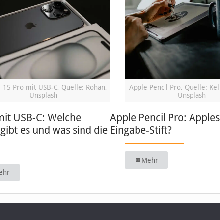
 15 Pro mit USB-C, Quelle: Rohan,
Apple Pencil Pro, Quelle: Kel
Unsplash
Unsplash
mit USB-C: Welche
Apple Pencil Pro: Apples
gibt es und was sind die
Eingabe-Stift?
?
Mehr
ehr