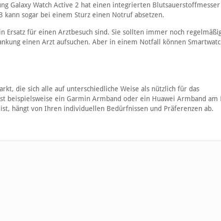
g Galaxy Watch Active 2 hat einen integrierten Blutsauerstoffmesser
 kann sogar bei einem Sturz einen Notruf absetzen.
ein Ersatz für einen Arztbesuch sind. Sie sollten immer noch regelmäßi
ankung einen Arzt aufsuchen. Aber in einem Notfall können Smartwat
kt, die sich alle auf unterschiedliche Weise als nützlich für das
 ist beispielsweise ein Garmin Armband oder ein Huawei Armband am
ist, hängt von Ihren individuellen Bedürfnissen und Präferenzen ab.