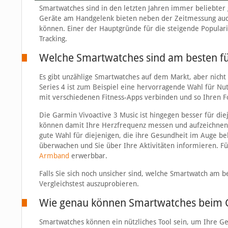
Smartwatches sind in den letzten Jahren immer beliebter 
Geräte am Handgelenk bieten neben der Zeitmessung auch 
können. Einer der Hauptgründe für die steigende Popularit
Tracking.
Welche Smartwatches sind am besten fü
Es gibt unzählige Smartwatches auf dem Markt, aber nicht 
Series 4 ist zum Beispiel eine hervorragende Wahl für Nu
mit verschiedenen Fitness-Apps verbinden und so Ihren Fo
Die Garmin Vivoactive 3 Music ist hingegen besser für di
können damit Ihre Herzfrequenz messen und aufzeichnen 
gute Wahl für diejenigen, die ihre Gesundheit im Auge b
überwachen und Sie über Ihre Aktivitäten informieren. Fü
Armband
erwerbbar.
Falls Sie sich noch unsicher sind, welche Smartwatch am b
Vergleichstest auszuprobieren.
Wie genau können Smartwatches beim G
Smartwatches können ein nützliches Tool sein, um Ihre G