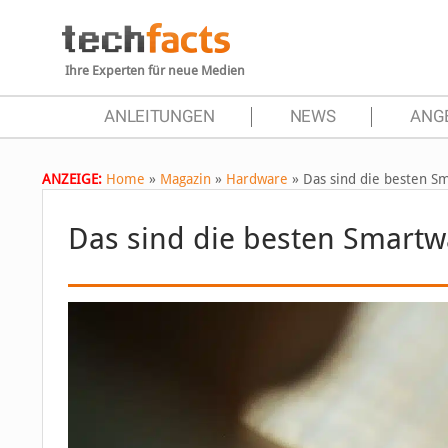
Ihre Experten für neue Medien
ANLEITUNGEN
NEWS
ANG
ANZEIGE:
Home
»
Magazin
»
Hardware
»
Das sind die besten S
Das sind die besten Smartw