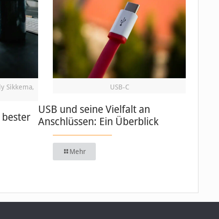
ly Sikkema,
USB-C
USB und seine Vielfalt an
 bester
Anschlüssen: Ein Überblick
Mehr