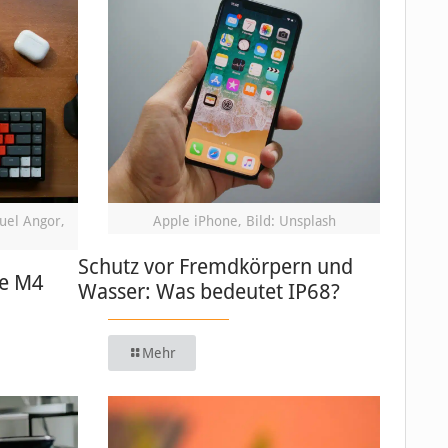
uel Angor,
Apple iPhone, Bild: Unsplash
Schutz vor Fremdkörpern und
ue M4
Wasser: Was bedeutet IP68?
Mehr