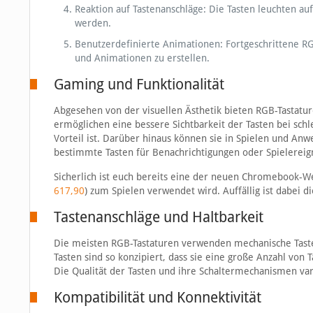
Reaktion auf Tastenanschläge: Die Tasten leuchten au
werden.
Benutzerdefinierte Animationen: Fortgeschrittene R
und Animationen zu erstellen.
Gaming und Funktionalität
Abgesehen von der visuellen Ästhetik bieten RGB-Tastatur
ermöglichen eine bessere Sichtbarkeit der Tasten bei sch
Vorteil ist. Darüber hinaus können sie in Spielen und A
bestimmte Tasten für Benachrichtigungen oder Spielereign
Sicherlich ist euch bereits eine der neuen Chromebook-W
617,90
) zum Spielen verwendet wird. Auffällig ist dabei di
Tastenanschläge und Haltbarkeit
Die meisten RGB-Tastaturen verwenden mechanische Tasten,
Tasten sind so konzipiert, dass sie eine große Anzahl von
Die Qualität der Tasten und ihre Schaltermechanismen var
Kompatibilität und Konnektivität