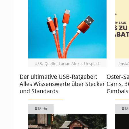
USB, Quelle: Lucian Alexe, Unsplash
Insta
Der ultimative USB-Ratgeber:
Oster-Sa
Alles Wissenswerte über Stecker
Cams, 3
und Standards
Gimbals
Mehr
M