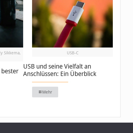
ly Sikkema,
USB-C
USB und seine Vielfalt an
 bester
Anschlüssen: Ein Überblick
Mehr