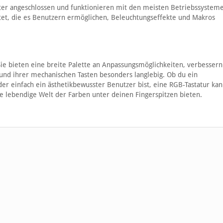
er angeschlossen und funktionieren mit den meisten Betriebssysteme
ttet, die es Benutzern ermöglichen, Beleuchtungseffekte und Makros
 Sie bieten eine breite Palette an Anpassungsmöglichkeiten, verbessern
und ihrer mechanischen Tasten besonders langlebig. Ob du ein
der einfach ein ästhetikbewusster Benutzer bist, eine RGB-Tastatur ka
 lebendige Welt der Farben unter deinen Fingerspitzen bieten.