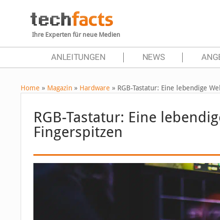
Ihre Experten für neue Medien
ANLEITUNGEN
NEWS
ANG
Home
»
Magazin
»
Hardware
»
RGB-Tastatur: Eine lebendige We
RGB-Tastatur: Eine lebendig
Fingerspitzen