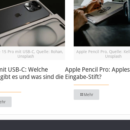
 15 Pro mit USB-C, Quelle: Rohan,
Apple Pencil Pro, Quelle: Kel
Unsplash
Unsplash
mit USB-C: Welche
Apple Pencil Pro: Apples
gibt es und was sind die
Eingabe-Stift?
?
Mehr
ehr