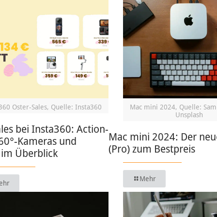
360 Oster-Sales, Quelle: Insta360
Mac mini 2024, Quelle: Sam
Unsplash
les bei Insta360: Action-
Mac mini 2024: Der ne
60°-Kameras und
(Pro) zum Bestpreis
 im Überblick
Mehr
ehr