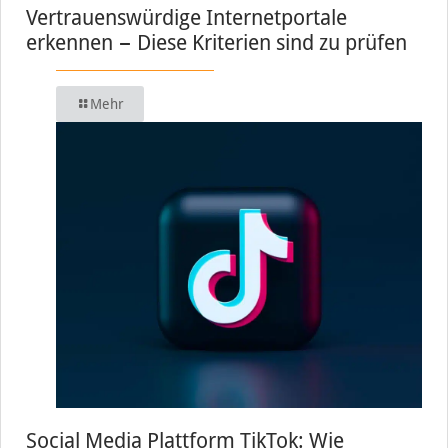
Vertrauenswürdige Internetportale
erkennen − Diese Kriterien sind zu prüfen
Mehr
Social Media Plattform TikTok: Wie