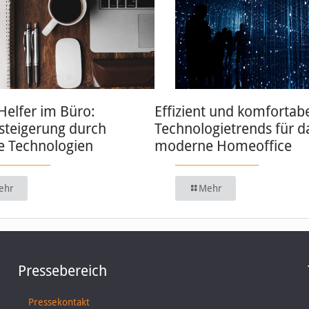
 Helfer im Büro:
Effizient und komfortabe
zsteigerung durch
Technologietrends für d
 Technologien
moderne Homeoffice
ehr
Mehr
Pressebereich
Pressekontakt