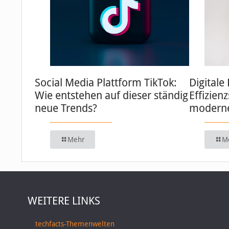
Social Media Plattform TikTok:
Digitale
Wie entstehen auf dieser ständig
Effizien
neue Trends?
moderne
Mehr
M
WEITERE LINKS
techfacts-Themenwelten