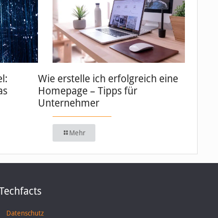
l:
Wie erstelle ich erfolgreich eine
as
Homepage – Tipps für
Unternehmer
Mehr
Techfacts
Datenschutz