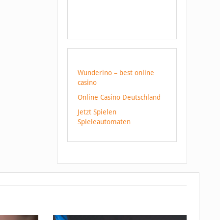
Wunderino – best online
casino
Online Casino Deutschland
Jetzt Spielen
Spieleautomaten