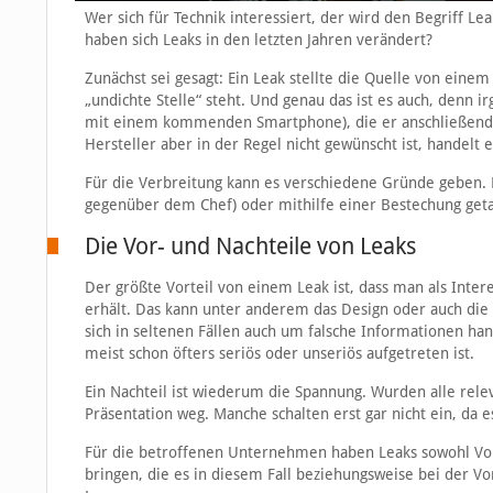
Wer sich für Technik interessiert, der wird den Begriff L
haben sich Leaks in den letzten Jahren verändert?
Zunächst sei gesagt: Ein Leak stellte die Quelle von einem 
„undichte Stelle“ steht. Und genau das ist es auch, de
mit einem kommenden Smartphone), die er anschließend im
Hersteller aber in der Regel nicht gewünscht ist, handelt
Für die Verbreitung kann es verschiedene Gründe geben. E
gegenüber dem Chef) oder mithilfe einer Bestechung get
Die Vor- und Nachteile von Leaks
Der größte Vorteil von einem Leak ist, dass man als Inter
erhält. Das kann unter anderem das Design oder auch die
sich in seltenen Fällen auch um falsche Informationen hand
meist schon öfters seriös oder unseriös aufgetreten ist.
Ein Nachteil ist wiederum die Spannung. Wurden alle releva
Präsentation weg. Manche schalten erst gar nicht ein, da e
Für die betroffenen Unternehmen haben Leaks sowohl Vor
bringen, die es in diesem Fall beziehungsweise bei der Vo