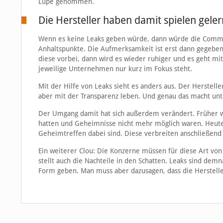
Lupe genommen.
Die Hersteller haben damit spielen geler
Wenn es keine Leaks geben würde, dann würde die Commun
Anhaltspunkte. Die Aufmerksamkeit ist erst dann gegeben,
diese vorbei, dann wird es wieder ruhiger und es geht mi
jeweilige Unternehmen nur kurz im Fokus steht.
Mit der Hilfe von Leaks sieht es anders aus. Der Herstel
aber mit der Transparenz leben. Und genau das macht unte
Der Umgang damit hat sich außerdem verändert. Früher w
hatten und Geheimnisse nicht mehr möglich waren. Heute 
Geheimtreffen dabei sind. Diese verbreiten anschließend
Ein weiterer Clou: Die Konzerne müssen für diese Art von
stellt auch die Nachteile in den Schatten. Leaks sind dem
Form geben. Man muss aber dazusagen, dass die Hersteller