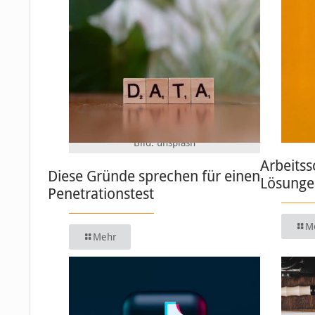
Bild: unsplash
Arbeitss
Diese Gründe sprechen für einen
Lösungen
Penetrationstest
M
Mehr