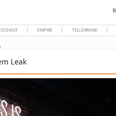
B
ESCHAUT
EMPIRE
TELLERRAND
k
nem Leak