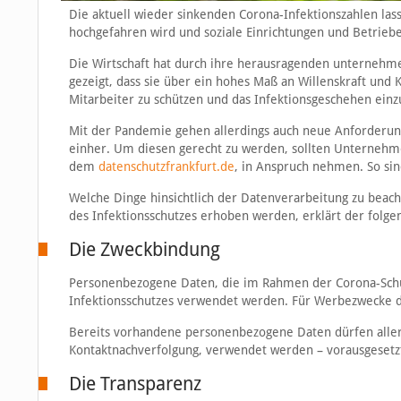
Die aktuell wieder sinkenden Corona-Infektionszahlen lass
hochgefahren wird und soziale Einrichtungen und Betrieb
Die Wirtschaft hat durch ihre herausragenden unternehm
gezeigt, dass sie über ein hohes Maß an Willenskraft und 
Mitarbeiter zu schützen und das Infektionsgeschehen ei
Mit der Pandemie gehen allerdings auch neue Anforderung
einher. Um diesen gerecht zu werden, sollten Unternehme
dem
datenschutzfrankfurt.de
, in Anspruch nehmen. So sind
Welche Dinge hinsichtlich der Datenverarbeitung zu bea
des Infektionsschutzes erhoben werden, erklärt der folge
Die Zweckbindung
Personenbezogene Daten, die im Rahmen der Corona-Schu
Infektionsschutzes verwendet werden. Für Werbezwecke d
Bereits vorhandene personenbezogene Daten dürfen alle
Kontaktnachverfolgung, verwendet werden – vorausgesetzt
Die Transparenz