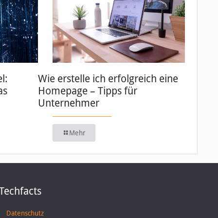
l:
Wie erstelle ich erfolgreich eine
as
Homepage – Tipps für
Unternehmer
Mehr
Techfacts
Datenschutz