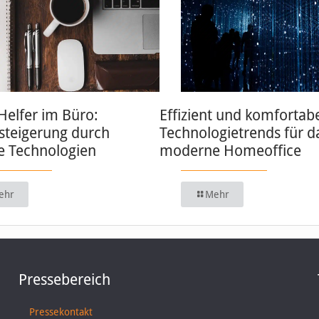
 Helfer im Büro:
Effizient und komfortabe
zsteigerung durch
Technologietrends für d
 Technologien
moderne Homeoffice
ehr
Mehr
Pressebereich
Pressekontakt