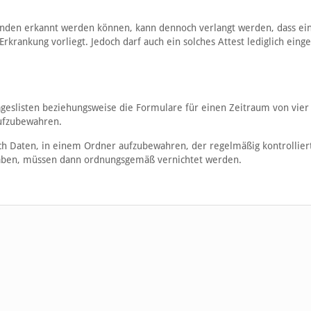
den erkannt werden können, kann dennoch verlangt werden, dass ein
rkrankung vorliegt. Jedoch darf auch ein solches Attest lediglich eing
slisten beziehungsweise die Formulare für einen Zeitraum von vie
aufzubewahren.
ch Daten, in einem Ordner aufzubewahren, der regelmäßig kontrolliert
haben, müssen dann ordnungsgemäß vernichtet werden.