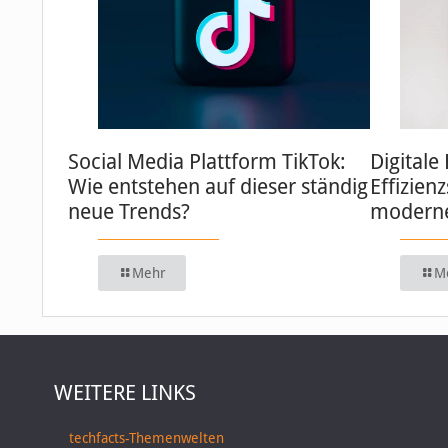
Social Media Plattform TikTok:
Digitale
Wie entstehen auf dieser ständig
Effizien
neue Trends?
moderne
Mehr
M
WEITERE LINKS
techfacts-Themenwelten