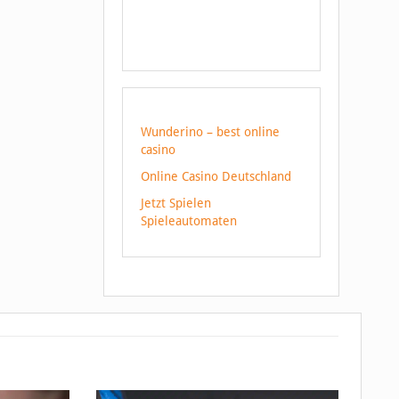
Wunderino – best online
casino
Online Casino Deutschland
Jetzt Spielen
Spieleautomaten