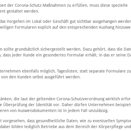
n der Corona-Schutz-Maßnahmen zu erfüllen, muss diese spezielle
ent gestaltet werden.
as Vorgehen im Lokal oder Geschäft gut sichtbar ausgehangen werde
eiligen Formularen explizit auf den entsprechenden Aushang hinzuwe
ollte grundsätzlich sichergestellt werden. Dazu gehört, dass die Dat
, dass jeder Kunde ein gesondertes Formular erhält, in das er seine D
ternehmen ebenfalls möglich, Tageslisten, statt separate Formulare zu
t von den Kunden selbst ausgeführt werden.
änken, die laut der geltenden Corona-Schutzverordnung wirklich erfor
ne Überprüfung der Identität vor. Daher dürfen Unternehmen beispiel
ieren von Ausweisdokumenten ist in jedem Fall unzulässig.
 vorgesehen, dass gesundheitliche Daten, wie zu eventuellen Sympt
dabei bilden lediglich Betriebe aus dem Bereich der Körperpflege un