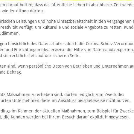
en darauf hoffen, dass das öffentliche Leben in absehbarer Zeit wiede
e wieder öffnen dürfen.
erischen Leistungen und hohe Einsatzbereitschaft in den vergangenen
Kreativität verfügt, um kulturelle und soziale Angebote zu retten, Kun
nzudämmen.
en hinsichtlich des Datenschutzes durch die Corona-Schutz-Verordnu
n und Einrichtungen idealerweise die Hilfe von Datenschutzexperten,
 sie rechtlich stets auf der sicheren Seite.
chten sind, wenn persönliche Daten von Betrieben und Unternehmen a
nde Beitrag.
tz-Maßnahmen zu erheben sind, dürfen lediglich zum Zweck des
ürfen Unternehmen diese im Anschluss beispielsweise nicht nutzen.
rdings im Rahmen der aktuellen Maßnahmen, zum Beispiel für Zwecke
, die Kunden werden bei ihrem Besuch darauf explizit hingewiesen.