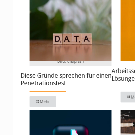
Bild: unsplash
Arbeitss
Diese Gründe sprechen für einen
Lösungen
Penetrationstest
M
Mehr