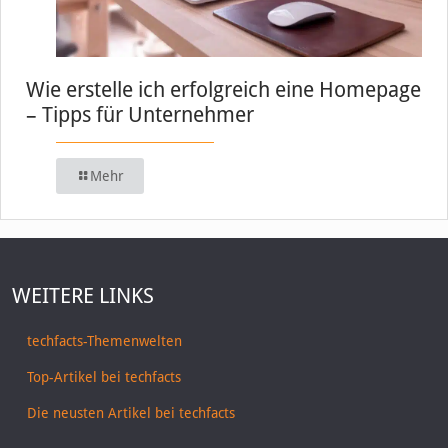
Wie erstelle ich erfolgreich eine Homepage
– Tipps für Unternehmer
Mehr
WEITERE LINKS
techfacts-Themenwelten
Top-Artikel bei techfacts
Die neusten Artikel bei techfacts