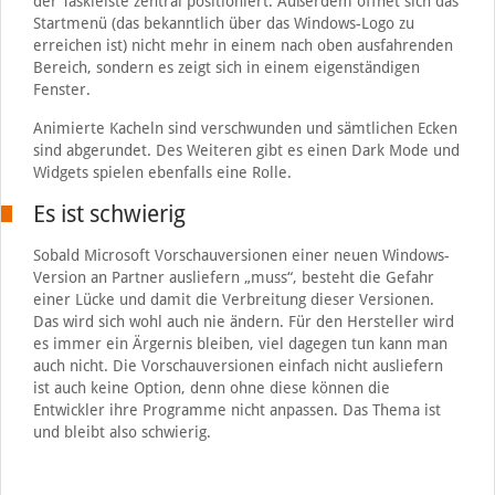
der Taskleiste zentral positioniert. Außerdem öffnet sich das
Startmenü (das bekanntlich über das Windows-Logo zu
erreichen ist) nicht mehr in einem nach oben ausfahrenden
Bereich, sondern es zeigt sich in einem eigenständigen
Fenster.
Animierte Kacheln sind verschwunden und sämtlichen Ecken
sind abgerundet. Des Weiteren gibt es einen Dark Mode und
Widgets spielen ebenfalls eine Rolle.
Es ist schwierig
Sobald Microsoft Vorschauversionen einer neuen Windows-
Version an Partner ausliefern „muss“, besteht die Gefahr
einer Lücke und damit die Verbreitung dieser Versionen.
Das wird sich wohl auch nie ändern. Für den Hersteller wird
es immer ein Ärgernis bleiben, viel dagegen tun kann man
auch nicht. Die Vorschauversionen einfach nicht ausliefern
ist auch keine Option, denn ohne diese können die
Entwickler ihre Programme nicht anpassen. Das Thema ist
und bleibt also schwierig.