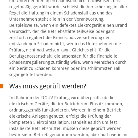
ein Unternehmen im Schadensfall nicht nachweisen, dass
regelmäßig geprüft wurde, schließt die Versicherung in aller
Regel die Haftung in einem Schadensfall aus und das
Unternehmen steht allein in der Verantwortung.
Beispielsweise, wenn ein defektes Elektrogerät einen Brand
verursacht, der die Betriebsstätte teilweise oder ganz
zerstört, reguliert die Brandschutzversicherung den
entstandenen Schaden nicht, wenn das Unternehmen die
Prüfung nicht nachweisen kann. Gleiches gilt für die
Berufsgenossenschaft, die ansonsten für die finanzielle
Schadensregulierung zuständig wäre, wenn Menschen durch
ein Gerät zu Schaden kommen oder im schlimmsten Fall
sogar getötet werden.
Was muss geprüft werden?
Im Rahmen der DGUV Prüfung wird überprüft, ob die
elektrischen Geräte, die im Betrieb zum Einsatz kommen,
ordnungsgemäß funktionieren. Werden in einem Betrieb
elektrische Anlagen genutzt, erfolgt die Prüfung der
kompletten Elektroinstallation. Handelt es sich um fest
installierte Betriebsmittel, müssen diese geprüft werden,
bevor sie in Betrieb genommen werden, aber auch wenn an