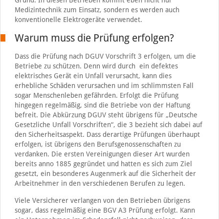
Grund: In diesen Betrieben kommt eben nicht nur
Medizintechnik zum Einsatz, sondern es werden auch
konventionelle Elektrogeräte verwendet.
Warum muss die Prüfung erfolgen?
Dass die Prüfung nach DGUV Vorschrift 3 erfolgen, um die
Betriebe zu schützen. Denn wird durch ein defektes
elektrisches Gerät ein Unfall verursacht, kann dies
erhebliche Schäden verursachen und im schlimmsten Fall
sogar Menschenleben gefährden. Erfolgt die Prüfung
hingegen regelmäßig, sind die Betriebe von der Haftung
befreit. Die Abkürzung DGUV steht übrigens für „Deutsche
Gesetzliche Unfall Vorschriften“, die 3 bezieht sich dabei auf
den Sicherheitsaspekt. Dass derartige Prüfungen überhaupt
erfolgen, ist übrigens den Berufsgenossenschaften zu
verdanken. Die ersten Vereinigungen dieser Art wurden
bereits anno 1885 gegründet und hatten es sich zum Ziel
gesetzt, ein besonderes Augenmerk auf die Sicherheit der
Arbeitnehmer in den verschiedenen Berufen zu legen.
Viele Versicherer verlangen von den Betrieben übrigens
sogar, dass regelmäßig eine BGV A3 Prüfung erfolgt. Kann