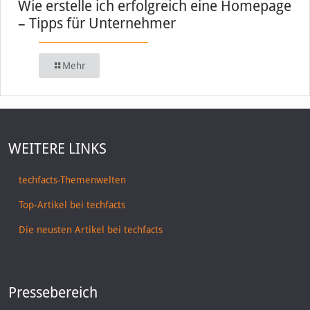
Wie erstelle ich erfolgreich eine Homepage
– Tipps für Unternehmer
Mehr
WEITERE LINKS
techfacts-Themenwelten
Top-Artikel bei techfacts
Die neusten Artikel bei techfacts
Pressebereich