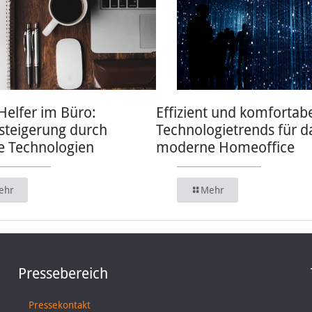
 Helfer im Büro:
Effizient und komfortabe
zsteigerung durch
Technologietrends für d
 Technologien
moderne Homeoffice
ehr
Mehr
Pressebereich
Pressekontakt