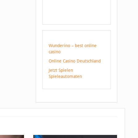
Wunderino – best online
casino
Online Casino Deutschland
Jetzt Spielen
Spieleautomaten