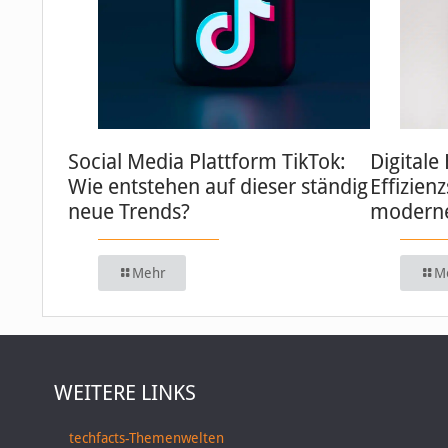
Social Media Plattform TikTok:
Digitale
Wie entstehen auf dieser ständig
Effizien
neue Trends?
moderne
Mehr
M
WEITERE LINKS
techfacts-Themenwelten