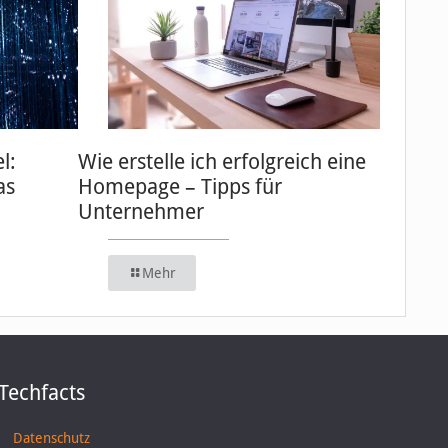
l:
Wie erstelle ich erfolgreich eine
as
Homepage – Tipps für
Unternehmer
Mehr
Techfacts
Datenschutz