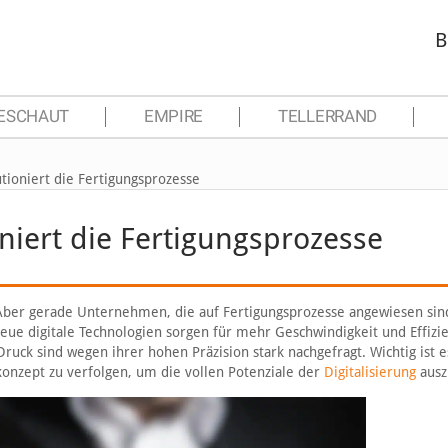
B
ESCHAUT
EMPIRE
TELLERRAND
utioniert die Fertigungsprozesse
oniert die Fertigungsprozesse
n. Aber gerade Unternehmen, die auf Fertigungsprozesse angewiesen sin
eue digitale Technologien sorgen für mehr Geschwindigkeit und Effizie
ck sind wegen ihrer hohen Präzision stark nachgefragt. Wichtig ist e
konzept zu verfolgen, um die vollen Potenziale der
Digitalisierung
ausz