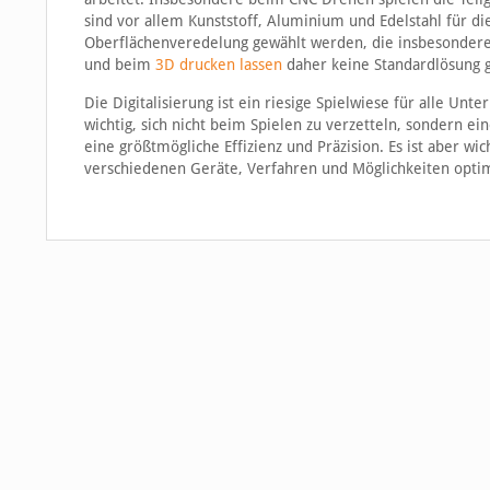
sind vor allem Kunststoff, Aluminium und Edelstahl für d
Oberflächenveredelung gewählt werden, die insbesondere 
und beim
3D drucken lassen
daher keine Standardlösung g
Die Digitalisierung ist ein riesige Spielwiese für alle Un
wichtig, sich nicht beim Spielen zu verzetteln, sondern ein
eine größtmögliche Effizienz und Präzision. Es ist aber wic
verschiedenen Geräte, Verfahren und Möglichkeiten optim