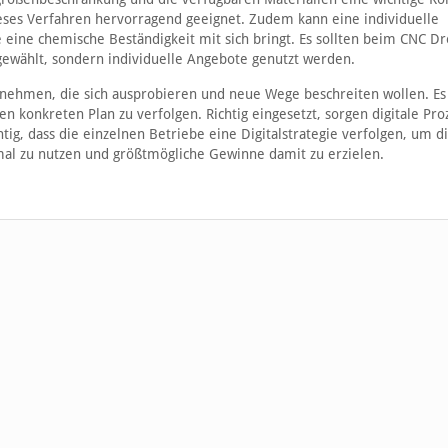
ieses Verfahren hervorragend geeignet. Zudem kann eine individuelle
eine chemische Beständigkeit mit sich bringt. Es sollten beim CNC D
ewählt, sondern individuelle Angebote genutzt werden.
ternehmen, die sich ausprobieren und neue Wege beschreiten wollen. Es 
en konkreten Plan zu verfolgen. Richtig eingesetzt, sorgen digitale Pro
htig, dass die einzelnen Betriebe eine Digitalstrategie verfolgen, um d
al zu nutzen und größtmögliche Gewinne damit zu erzielen.