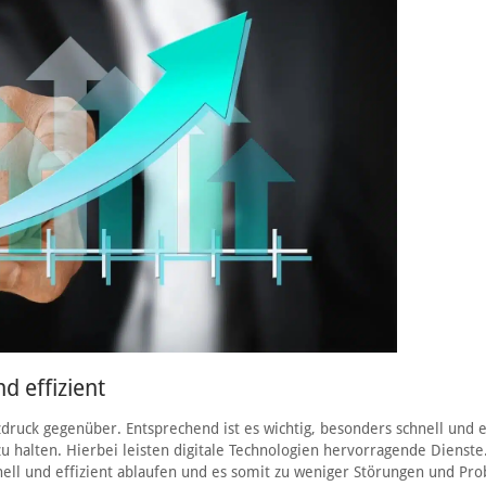
d effizient
ck gegenüber. Entsprechend ist es wichtig, besonders schnell und ef
 halten. Hierbei leisten digitale Technologien hervorragende Dienste.
ell und effizient ablaufen und es somit zu weniger Störungen und Pr