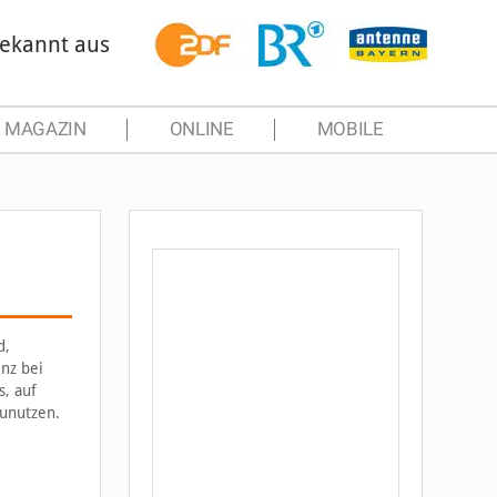
ekannt aus
MAGAZIN
ONLINE
MOBILE
d,
nz bei
s, auf
unutzen.