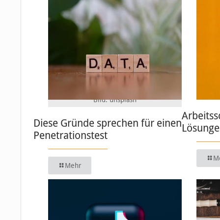
Bild: unsplash
Arbeitss
Diese Gründe sprechen für einen
Lösungen
Penetrationstest
M
Mehr