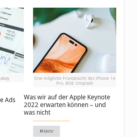
xabay
Eine mögliche Frontansicht des iPhone 14
Pro, Bild: Unsplash
Was wir auf der Apple Keynote
le Ads
2022 erwarten können – und
was nicht
Mehr