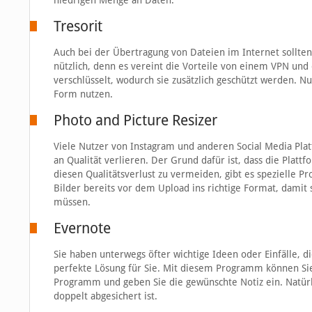
niedrigen Menge an Daten.
Tresorit
Auch bei der Übertragung von Dateien im Internet sollten
nützlich, denn es vereint die Vorteile von einem VPN un
verschlüsselt, wodurch sie zusätzlich geschützt werden. N
Form nutzen.
Photo and Picture Resizer
Viele Nutzer von Instagram und anderen Social Media Plat
an Qualität verlieren. Der Grund dafür ist, dass die Platt
diesen Qualitätsverlust zu vermeiden, gibt es spezielle
Bilder bereits vor dem Upload ins richtige Format, dami
müssen.
Evernote
Sie haben unterwegs öfter wichtige Ideen oder Einfälle, d
perfekte Lösung für Sie. Mit diesem Programm können Sie 
Programm und geben Sie die gewünschte Notiz ein. Natür
doppelt abgesichert ist.