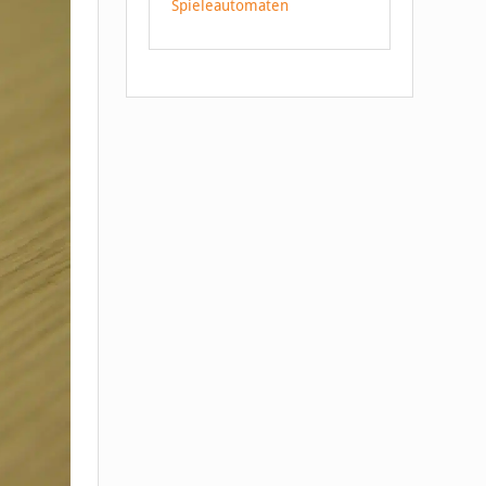
Spieleautomaten