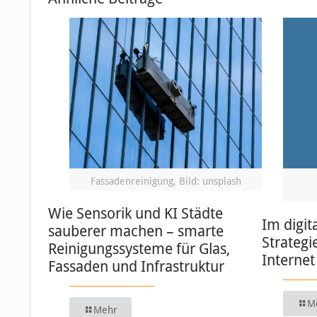
Fassadenreinigung, Bild: unsplash
Wie Sensorik und KI Städte
Im digit
sauberer machen – smarte
Strategi
Reinigungssysteme für Glas,
Internet
Fassaden und Infrastruktur
M
Mehr