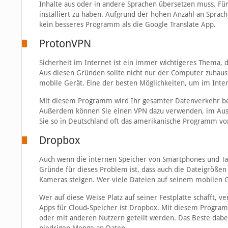
Inhalte aus oder in andere Sprachen übersetzen muss. Für
installiert zu haben. Aufgrund der hohen Anzahl an Sprac
kein besseres Programm als die Google Translate App.
ProtonVPN
Sicherheit im Internet ist ein immer wichtigeres Thema, 
Aus diesen Gründen sollte nicht nur der Computer zuhau
mobile Gerät. Eine der besten Möglichkeiten, um im Inter
Mit diesem Programm wird Ihr gesamter Datenverkehr bei
Außerdem können Sie einen VPN dazu verwenden, im Ausl
Sie so in Deutschland oft das amerikanische Programm von
Dropbox
Auch wenn die internen Speicher von Smartphones und Tab
Gründe für dieses Problem ist, dass auch die Dateigröße
Kameras steigen. Wer viele Dateien auf seinem mobilen Ge
Wer auf diese Weise Platz auf seiner Festplatte schafft, v
Apps für Cloud-Speicher ist Dropbox. Mit diesem Program
oder mit anderen Nutzern geteilt werden. Das Beste dabei