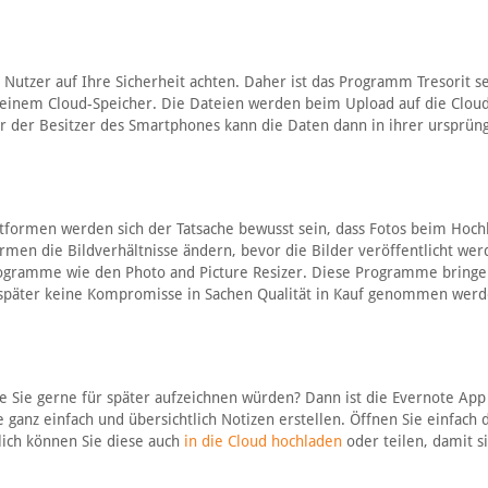
 Nutzer auf Ihre Sicherheit achten. Daher ist das Programm Tresorit s
d einem Cloud-Speicher. Die Dateien werden beim Upload auf die Clou
ur der Besitzer des Smartphones kann die Daten dann in ihrer ursprün
tformen werden sich der Tatsache bewusst sein, dass Fotos beim Hoch
formen die Bildverhältnisse ändern, bevor die Bilder veröffentlicht we
 Programme wie den Photo and Picture Resizer. Diese Programme bringe
t später keine Kompromisse in Sachen Qualität in Kauf genommen wer
ie Sie gerne für später aufzeichnen würden? Dann ist die Evernote App
ganz einfach und übersichtlich Notizen erstellen. Öffnen Sie einfach 
lich können Sie diese auch
in die Cloud hochladen
oder teilen, damit s