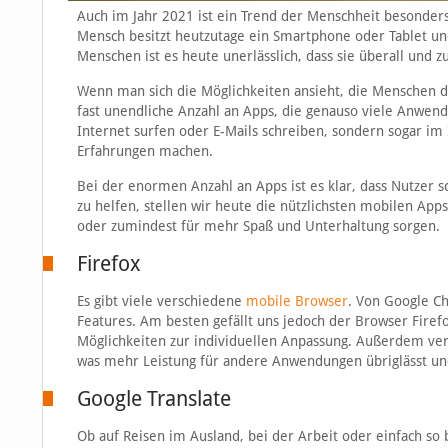
Auch im Jahr 2021 ist ein Trend der Menschheit besonder
Mensch besitzt heutzutage ein Smartphone oder Tablet und
Menschen ist es heute unerlässlich, dass sie überall und z
Wenn man sich die Möglichkeiten ansieht, die Menschen d
fast unendliche Anzahl an Apps, die genauso viele Anwen
Internet surfen oder E-Mails schreiben, sondern sogar im
Erfahrungen machen.
Bei der enormen Anzahl an Apps ist es klar, dass Nutzer 
zu helfen, stellen wir heute die nützlichsten mobilen Ap
oder zumindest für mehr Spaß und Unterhaltung sorgen.
Firefox
Es gibt viele verschiedene
mobile Browser
. Von Google Ch
Features. Am besten gefällt uns jedoch der Browser Firefox
Möglichkeiten zur individuellen Anpassung. Außerdem ver
was mehr Leistung für andere Anwendungen übriglässt und 
Google Translate
Ob auf Reisen im Ausland, bei der Arbeit oder einfach s