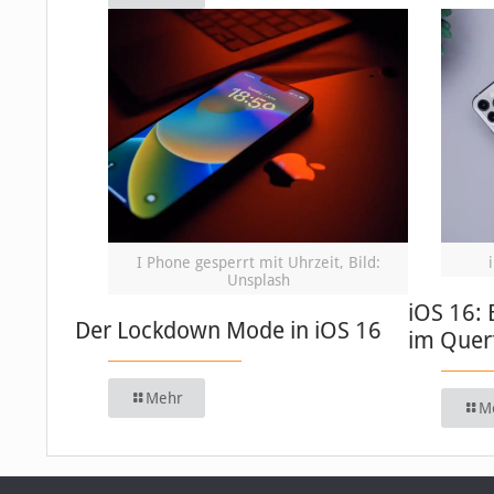
I Phone gesperrt mit Uhrzeit, Bild:
Unsplash
iOS 16: 
Der Lockdown Mode in iOS 16
im Quer
Mehr
M