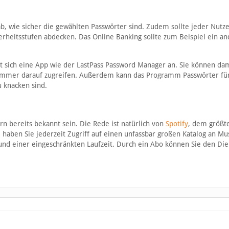
b, wie sicher die gewählten Passwörter sind. Zudem sollte jeder Nutz
erheitsstufen abdecken. Das Online Banking sollte zum Beispiel ein a
t sich eine App wie der LastPass Password Manager an. Sie können dam
 immer darauf zugreifen. Außerdem kann das Programm Passwörter für
u knacken sind.
n bereits bekannt sein. Die Rede ist natürlich von
Spotify
, dem größt
haben Sie jederzeit Zugriff auf einen unfassbar großen Katalog an Mus
und einer eingeschränkten Laufzeit. Durch ein Abo können Sie den Die