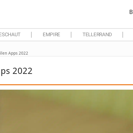
B
ESCHAUT
EMPIRE
TELLERRAND
bilen Apps 2022
pps 2022