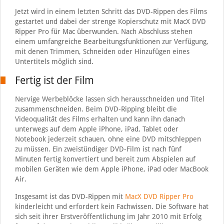
Jetzt wird in einem letzten Schritt das DVD-Rippen des Films
gestartet und dabei der strenge Kopierschutz mit MacX DVD
Ripper Pro für Mac überwunden. Nach Abschluss stehen
einem umfangreiche Bearbeitungsfunktionen zur Verfügung,
mit denen Trimmen, Schneiden oder Hinzufügen eines
Untertitels möglich sind.
Fertig ist der Film
Nervige Werbeblöcke lassen sich herausschneiden und Titel
zusammenschneiden. Beim DVD-Ripping bleibt die
Videoqualität des Films erhalten und kann ihn danach
unterwegs auf dem Apple iPhone, iPad, Tablet oder
Notebook jederzeit schauen, ohne eine DVD mitschleppen
zu müssen. Ein zweistündiger DVD-Film ist nach fünf
Minuten fertig konvertiert und bereit zum Abspielen auf
mobilen Geräten wie dem Apple iPhone, iPad oder MacBook
Air.
Insgesamt ist das DVD-Rippen mit
MacX DVD Ripper Pro
kinderleicht und erfordert kein Fachwissen. Die Software hat
sich seit ihrer Erstveröffentlichung im Jahr 2010 mit Erfolg