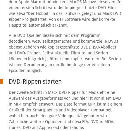
dem Apple Mac mit mindestens MacOS Mojave einsetzen. In
einem ersten Schritt wird der kopiergeschützte DVD-Film
wie etwa “Der Hobbit” in das Laufwerk gelegt und MacX DVD
Ripper Pro gestartet. Von der Software wird der korrekte
Haupttitel automatisch erkannt.
Alle DVD-Quellen lassen sich mit dem Programm
decodieren, wozu selbstgemachte und kommerzielle DVDs
ebenso gehören wie kopiergeschützte DVDs, ISO-Abbilder
und DVD-Ordner. Selbst aktuelle Filmtitel und Serien
können erfolgreich geöffnet und kopiert werden. Bei Serien
ist eine Decodierung in der Reihenfolge der einzelnen
Episoden möglich.
DVD-Rippen starten
Der zweite Schritt in MacX DVD Ripper für Mac sieht eine
Auswahl des Ausgabeformats vor und hier ist vor allem DVD
in MP4 empfehlenswert. Das Dateiformat MP4 ist mit einem
Großteil der Smartphones und Videoplayer kompatibel,
wobei hier auch eine gute Videoqualität geboten wird.
Zahlreiche weitere Optionen sind etwa FLV, DVD in MOV,
iTunes, DVD auf Apple iPad oder iPhone.