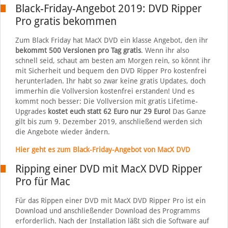
Black-Friday-Angebot 2019: DVD Ripper
Pro gratis bekommen
Zum Black Friday hat MacX DVD ein klasse Angebot, den ihr
bekommt 500 Versionen pro Tag gratis
. Wenn ihr also
schnell seid, schaut am besten am Morgen rein, so könnt ihr
mit Sicherheit und bequem den DVD Ripper Pro kostenfrei
herunterladen. Ihr habt so zwar keine gratis Updates, doch
immerhin die Vollversion kostenfrei erstanden! Und es
kommt noch besser: Die Vollversion mit gratis Lifetime-
Upgrades
kostet euch statt 62 Euro nur 29 Euro!
Das Ganze
gilt bis zum 9. Dezember 2019, anschließend werden sich
die Angebote wieder ändern.
Hier geht es zum Black-Friday-Angebot von MacX DVD
Ripping einer DVD mit MacX DVD Ripper
Pro für Mac
Für das Rippen einer DVD mit MacX DVD Ripper Pro ist ein
Download und anschließender Download des Programms
erforderlich. Nach der Installation läßt sich die Software auf