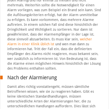
jeden Alarmgrund nur einmal zu melden und nicht
mehrmals. Weiterhin sollte die Notwendigkeit für einen
Alarm vorliegen, was zum Beispiel ein Brand sein kann. Sind
die Auflösungskriterien erfolgt, hat der Alarm unmittelbar
zu erfolgen. Es kann vorkommen, dass mehrere Alarme
auftreten. In einem solchen Fall sind diese hinsichtlich der
Dringlichkeit und Wichtigkeit zu sortieren. Nur dann ist
gewährleistet, dass der Alarmempfänger in der Lage ist,
diese sinnvoll abzuarbeiten. Es muss klar sein,
welcher
Alarm in einer Klinik üblich ist
und wen man dann zu
informieren hat. Tritt der Fall ein, dass die definierten
Empfänger des Alarms nicht reagieren, muss bekannt sein,
wer zusätzlich zu informieren ist. Von Bedeutung ist, dass
die Alarme einen möglichen Hinweis hinsichtlich der Lösung
des Problems enthalten sollten.
Nach der Alarmierung
Damit alles richtig vonstattengeht, müssen sämtliche
Betroffenen wissen, wie sie zu reagieren haben. Gibt es
keine identischen Standardhandlungen, müssen
unterschiedliche Arten der Alarmierungen her, die zu
unterschiedlichen Handlungen auffordern. Dies lässt sich