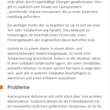
nicht allein durch regelmäßige Übungen gewährleisten. Hier
gilt es zusätzlich zum Einsatz von Lautsprechern
„sprechende“ Alarme einzusetzen, die zu einer konkreten
Handlung auffordern.
Ein wichtiger Punkt, der zu beachten ist, ob es sich um eine
Teil- oder Vollalarmierung handelt. Dies bedeutet zu
hinterfragen, ob innerhalb einer Firma oder eines
Firmengebäudes alle Angestellten davon betroffen sind.
Kommt es zu einem Alarm in einem allein- und
abseitsstehenden Teilbetriebsgebäude, ist meist eine
Teilalarmierung ausreichend. Anders ist die Situation, wenn
in dem Gebäude Gefahrstoffe lagern, die unter Umständen
auslaufen könnten. In einem solchen Fall kann es angeraten
sein, auch alle in anderen Gebäuden Beschäftigten zu
alarmieren und einen Vollalarm auszulösen.
Probleme
Alarmsysteme definieren sich nicht allein über ihre primäre
Warnfunktion. Zusätzlich dienen sie als Frühindikatoren für
ein eventuelles Auftreten gefährlicher Situationen. Es ist für