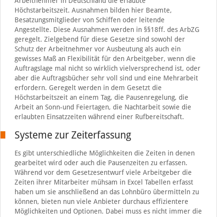
Arbeitnehmer in Deutschland die erlaubte
Höchstarbeitszeit. Ausnahmen bilden hier Beamte,
Besatzungsmitglieder von Schiffen oder leitende
Angestellte. Diese Ausnahmen werden in §§18ff. des ArbZG
geregelt. Zielgebend für diese Gesetze sind sowohl der
Schutz der Arbeitnehmer vor Ausbeutung als auch ein
gewisses Maß an Flexibilität für den Arbeitgeber, wenn die
Auftragslage mal nicht so wirklich vielversprechend ist, oder
aber die Auftragsbücher sehr voll sind und eine Mehrarbeit
erfordern. Geregelt werden in dem Gesetzt die
Höchstarbeitszeit an einem Tag, die Pausenregelung, die
Arbeit an Sonn-und Feiertagen, die Nachtarbeit sowie die
erlaubten Einsatzzeiten während einer Rufbereitschaft.
Systeme zur Zeiterfassung
Es gibt unterschiedliche Möglichkeiten die Zeiten in denen
gearbeitet wird oder auch die Pausenzeiten zu erfassen.
Während vor dem Gesetzesentwurf viele Arbeitgeber die
Zeiten ihrer Mitarbeiter mühsam in Excel Tabellen erfasst
haben um sie anschließend an das Lohnbüro übermitteln zu
können, bieten nun viele Anbieter durchaus effizientere
Möglichkeiten und Optionen. Dabei muss es nicht immer die