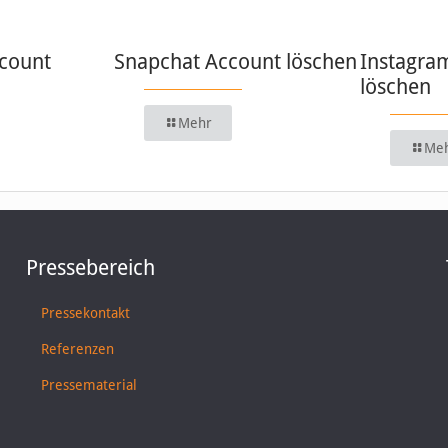
count
Snapchat Account löschen
Instagra
löschen
Mehr
Me
Pressebereich
Pressekontakt
Referenzen
Pressematerial