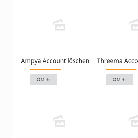
Ampya Account löschen
Threema Acco
Mehr
Mehr