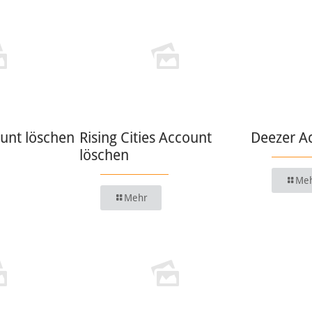
unt löschen
Rising Cities Account
Deezer A
löschen
Me
Mehr