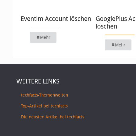
Eventim Account löschen
GooglePlus Ac
löschen
Mehr
Mehr
WEITERE LINKS
techfacts-Themenwelten
Top-Artikel bei techfacts
Die neusten Artikel bei techfacts