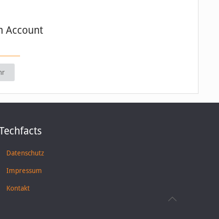
m Account
hr
Techfacts
Datenschutz
Impressum
Kontakt