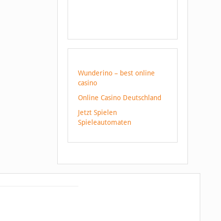
Wunderino – best online
casino
Online Casino Deutschland
Jetzt Spielen
Spieleautomaten