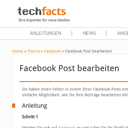
Ihre Experten für neue Medien
ANLEITUNGEN
NEWS
ANG
Home
»
Thema
»
Facebook
»
Facebook Post bearbeiten
Facebook Post bearbeiten
Sie haben einen Fehler in einem Ihrer Facebook-Posts ent
einfache Möglichkeit, wie Sie Ihre Beiträge bearbeiten kö
Anleitung
Schritt 1
Melden Sie sich auf
Facebook
an und rufen Sie Ihr Profil d