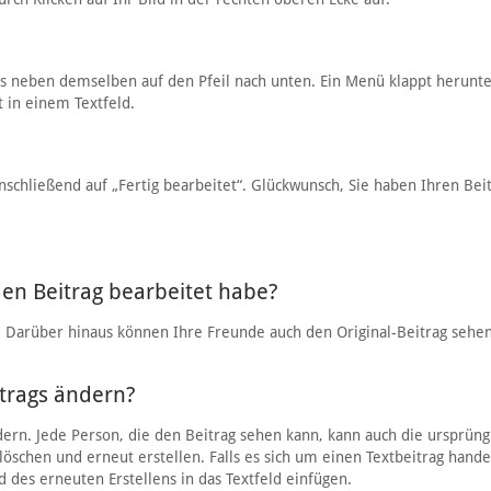
ts neben demselben auf den Pfeil nach unten. Ein Menü klappt herunte
t in einem Textfeld.
anschließend auf „Fertig bearbeitet“. Glückwunsch, Sie haben Ihren Bei
en Beitrag bearbeitet habe?
e. Darüber hinaus können Ihre Freunde auch den Original-Beitrag sehe
itrags ändern?
dern. Jede Person, die den Beitrag sehen kann, kann auch die ursprüng
löschen und erneut erstellen. Falls es sich um einen Textbeitrag hande
des erneuten Erstellens in das Textfeld einfügen.