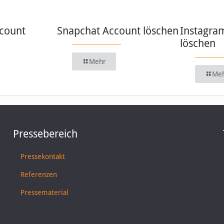
count
Snapchat Account löschen
Instagra
löschen
Mehr
Me
Pressebereich
Pressekontakt
Referenzen
Pressematerial