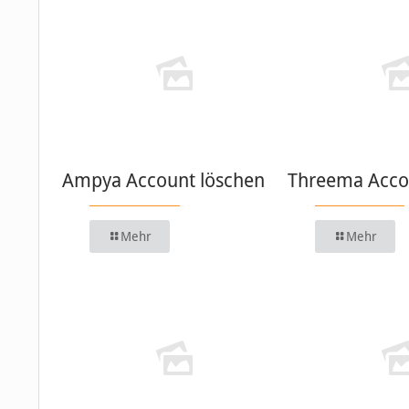
Ampya Account löschen
Threema Acco
Mehr
Mehr