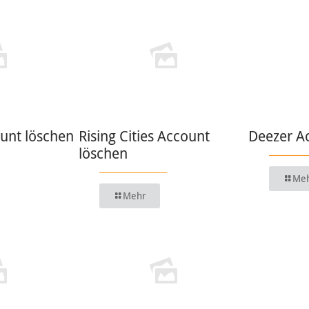
unt löschen
Rising Cities Account
Deezer A
löschen
Me
Mehr