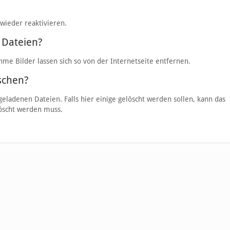
 wieder reaktivieren.
 Dateien?
hme Bilder lassen sich so von der Internetseite entfernen.
schen?
geladenen Dateien. Falls hier einige gelöscht werden sollen, kann das
löscht werden muss.