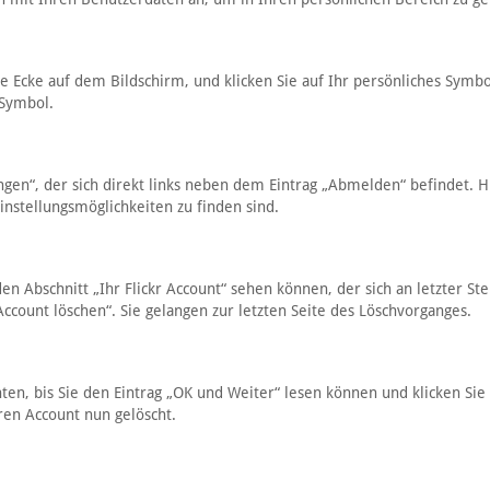
 Ecke auf dem Bildschirm, und klicken Sie auf Ihr persönliches Symbo
 Symbol.
ngen“, der sich direkt links neben dem Eintrag „Abmelden“ befindet. H
instellungsmöglichkeiten zu finden sind.
den Abschnitt „Ihr Flickr Account“ sehen können, der sich an letzter Ste
 Account löschen“. Sie gelangen zur letzten Seite des Löschvorganges.
nten, bis Sie den Eintrag „OK und Weiter“ lesen können und klicken Sie
ren Account nun gelöscht.