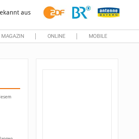
ekannt aus
MAGAZIN
ONLINE
MOBILE
diesem
langen.