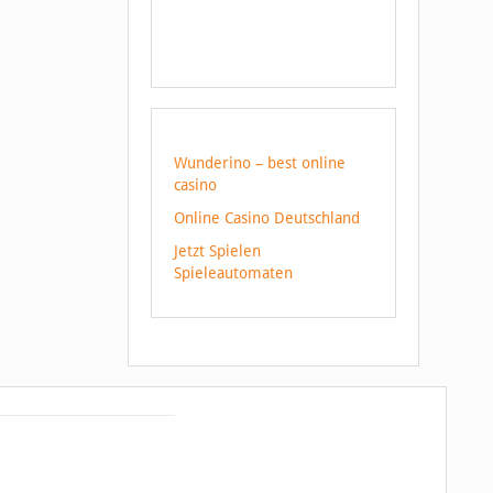
Wunderino – best online
casino
Online Casino Deutschland
Jetzt Spielen
Spieleautomaten