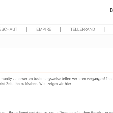
B
ESCHAUT
EMPIRE
TELLERRAND
ommunity zu bewerten beziehungsweise teilen verloren vergangen? In 
rd Zeit, ihn zu löschen. Wie, zeigen wir hier.
ch mit Ihren Benutzerdaten an, um in Ihren persönlichen Bereich zu ge