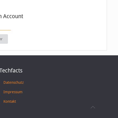
m Account
hr
Techfacts
Datenschutz
Impressum
Kontakt