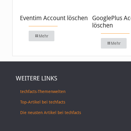
Eventim Account löschen
GooglePlus Ac
löschen
Mehr
Mehr
WEITERE LINKS
techfacts-Themenwelten
Top-Artikel bei techfacts
Die neusten Artikel bei techfacts