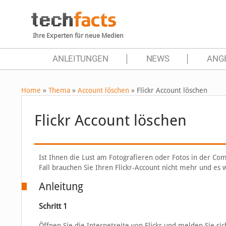
Ihre Experten für neue Medien
ANLEITUNGEN
NEWS
ANG
Home
»
Thema
»
Account löschen
»
Flickr Account löschen
Flickr Account löschen
Ist Ihnen die Lust am Fotografieren oder Fotos in der C
Fall brauchen Sie Ihren Flickr-Account nicht mehr und es wi
Anleitung
Schritt 1
Öffnen Sie die Internetseite von Flickr und melden Sie si