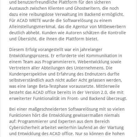
und benutzerfreundliche Plattform für den sicheren
Austausch zwischen Klienten und Ghostwritern, die noch
dazu eine reibungslose Verwaltung im Backend ermöglicht.
Für ACAD WRITE wurde die Softwarelösung zu einem
Alleinstellungsmerkmal, das die Agentur von Mitbewerbern
deutlich abhebt. Kunden wie Autoren schätzen die Kontrolle
und Übersicht, die ihnen die Plattform bietet.
Diesem Erfolg vorangestellt war ein jahrelanger
Entwicklungsprozess. Er erforderte viel Kommunikation in
einem Team aus Programmierern, Webentwicklung sowie
Vertretern aller Abteilungen des Unternehmens. Die
Kundenperspektive und Erfahrung des Endnutzers durfte
selbstverständlich auch nicht außer Acht gelassen werden,
was eine lange Beta-Testphase voraussetzte. Mittlerweile
besteht das ACAD office bereits in der Version 2.0, die mit
erweiterter Funktionalität im Front- und Backend überzeugt.
Bei einer maßgeschneiderten Softwarelösung mit so vielen
Funktionen hört die Entwicklung gewissermaßen niemals
auf: Programmierer und Experten aus dem Bereich
Cybersicherheit arbeitet weiterhin laufend an der Wartung
und Entwicklung des ACAD office. Nur so können die hohen