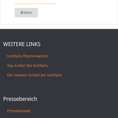
Mehr
WEITERE LINKS
techfacts-Themenwelten
Top-Artikel bei techfacts
Die neusten Artikel bei techfacts
Pressebereich
Pressekontakt