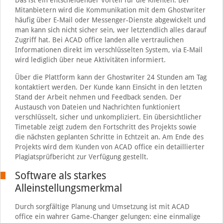
Das ist ein entscheidender Vorteil für die Klienten. Bei
Mitanbietern wird die Kommunikation mit dem Ghostwriter
häufig über E-Mail oder Messenger-Dienste abgewickelt und
man kann sich nicht sicher sein, wer letztendlich alles darauf
Zugriff hat. Bei ACAD office landen alle vertraulichen
Informationen direkt im verschlüsselten System, via E-Mail
wird lediglich über neue Aktivitäten informiert.
Über die Plattform kann der Ghostwriter 24 Stunden am Tag
kontaktiert werden. Der Kunde kann Einsicht in den letzten
Stand der Arbeit nehmen und Feedback senden. Der
Austausch von Dateien und Nachrichten funktioniert
verschlüsselt, sicher und unkompliziert. Ein übersichtlicher
Timetable zeigt zudem den Fortschritt des Projekts sowie
die nächsten geplanten Schritte in Echtzeit an. Am Ende des
Projekts wird dem Kunden von ACAD office ein detaillierter
Plagiatsprüfbericht zur Verfügung gestellt.
Software als starkes
Alleinstellungsmerkmal
Durch sorgfältige Planung und Umsetzung ist mit ACAD
office ein wahrer Game-Changer gelungen: eine einmalige