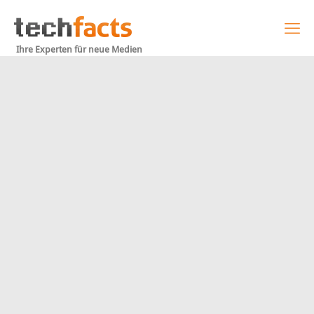
Ihre Experten für neue Medien