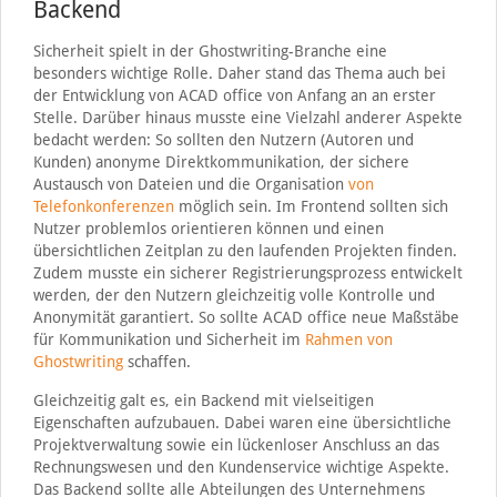
Backend
Sicherheit spielt in der Ghostwriting-Branche eine
besonders wichtige Rolle. Daher stand das Thema auch bei
der Entwicklung von ACAD office von Anfang an an erster
Stelle. Darüber hinaus musste eine Vielzahl anderer Aspekte
bedacht werden: So sollten den Nutzern (Autoren und
Kunden) anonyme Direktkommunikation, der sichere
Austausch von Dateien und die Organisation
von
Telefonkonferenzen
möglich sein. Im Frontend sollten sich
Nutzer problemlos orientieren können und einen
übersichtlichen Zeitplan zu den laufenden Projekten finden.
Zudem musste ein sicherer Registrierungsprozess entwickelt
werden, der den Nutzern gleichzeitig volle Kontrolle und
Anonymität garantiert. So sollte ACAD office neue Maßstäbe
für Kommunikation und Sicherheit im
Rahmen von
Ghostwriting
schaffen.
Gleichzeitig galt es, ein Backend mit vielseitigen
Eigenschaften aufzubauen. Dabei waren eine übersichtliche
Projektverwaltung sowie ein lückenloser Anschluss an das
Rechnungswesen und den Kundenservice wichtige Aspekte.
Das Backend sollte alle Abteilungen des Unternehmens