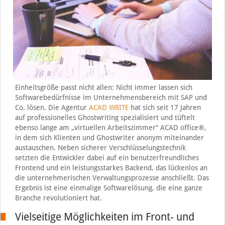
Einheitsgröße passt nicht allen: Nicht immer lassen sich
Softwarebedürfnisse im Unternehmensbereich mit SAP und
Co. lösen. Die Agentur
ACAD WRITE
hat sich seit 17 Jahren
auf professionelles Ghostwriting spezialisiert und tüftelt
ebenso lange am „virtuellen Arbeitszimmer“ ACAD office®,
in dem sich Klienten und Ghostwriter anonym miteinander
austauschen. Neben sicherer Verschlüsselungstechnik
setzten die Entwickler dabei auf ein benutzerfreundliches
Frontend und ein leistungsstarkes Backend, das lückenlos an
die unternehmerischen Verwaltungsprozesse anschließt. Das
Ergebnis ist eine einmalige Softwarelösung, die eine ganze
Branche revolutioniert hat.
Vielseitige Möglichkeiten im Front- und