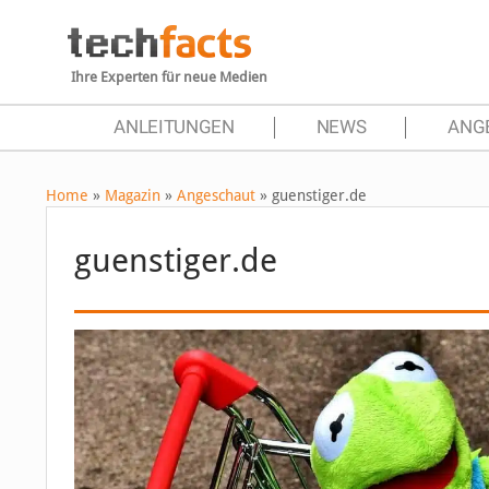
Ihre Experten für neue Medien
ANLEITUNGEN
NEWS
ANG
Home
»
Magazin
»
Angeschaut
»
guenstiger.de
guenstiger.de