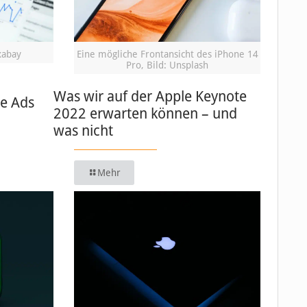
xabay
Eine mögliche Frontansicht des iPhone 14
Pro, Bild: Unsplash
Was wir auf der Apple Keynote
le Ads
2022 erwarten können – und
was nicht
Mehr