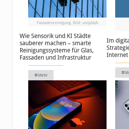
Fassadenreinigung, Bild: unsplash
Wie Sensorik und KI Städte
Im digit
sauberer machen – smarte
Strategi
Reinigungssysteme für Glas,
Internet
Fassaden und Infrastruktur
M
Mehr