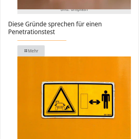
Bild: unsplash
Diese Gründe sprechen für einen
Penetrationstest
Mehr