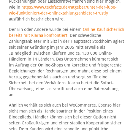
Rückzahlungen oder Lastschriftverfahren sind hier möglich,
wie in
https://www.techfacts.de/ratgeber/unter-der-lupe-
wie-funktioniert-der-online-zahlungsanbieter-trustly
ausführlich beschrieben wird.
Der Ein oder Andere wurde bei einem
Online-Kauf sicherlich
bereits mit Klarna konfrontiert
. Der schwedische
Zahlungsanbieter mit Sitz in der Hauptstadt Stockholm agiert
seit seiner Gründung im Jahr 2005 mittlerweile als
„Bindeglied“ zwischen Käufern und ca. 130 000 Online-
Händlern in 14 Ländern. Das Unternehmen kümmert sich
im Auftrag der Online-Shops um korrekte und fristgerechte
Begleichungen der Rechnungen und mahnt diese bei einem
Verzug gegebenenfalls auch an und sorgt so für eine
Sicherheit bei den Verkäufern. Klarna bietet die Sofort-
Überweisung, eine Lastschrift und auch eine Ratenzahlung
an.
Ähnlich verhält es sich auch bei WeCommerce. Ebenso hier
sieht man sich als Handelspartner in der Position eines
Bindeglieds. Händler können sich bei dieser Option nicht
selten Großaufträgen und einer stabilen Kooperation sicher
sein. Dem Kunden wird eine schnelle und pünktliche