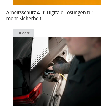
Arbeitsschutz 4.0: Digitale Lösungen für
mehr Sicherheit
Mehr