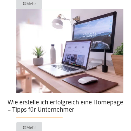
Mehr
Wie erstelle ich erfolgreich eine Homepage
– Tipps für Unternehmer
Mehr