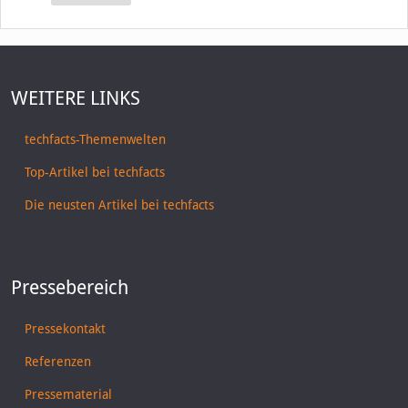
WEITERE LINKS
techfacts-Themenwelten
Top-Artikel bei techfacts
Die neusten Artikel bei techfacts
Pressebereich
Pressekontakt
Referenzen
Pressematerial