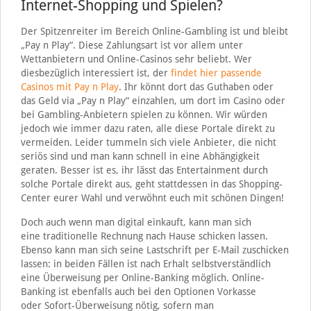
Internet-Shopping und Spielen?
Der Spitzenreiter im Bereich Online-Gambling ist und bleibt
„Pay n Play“. Diese Zahlungsart ist vor allem unter
Wettanbietern und Online-Casinos sehr beliebt. Wer
diesbezüglich interessiert ist, der
findet hier passende
Casinos mit Pay n Play
. Ihr könnt dort das Guthaben oder
das Geld via „Pay n Play“ einzahlen, um dort im Casino oder
bei Gambling-Anbietern spielen zu können. Wir würden
jedoch wie immer dazu raten, alle diese Portale direkt zu
vermeiden. Leider tummeln sich viele Anbieter, die nicht
seriös sind und man kann schnell in eine Abhängigkeit
geraten. Besser ist es, ihr lässt das Entertainment durch
solche Portale direkt aus, geht stattdessen in das Shopping-
Center eurer Wahl und verwöhnt euch mit schönen Dingen!
Doch auch wenn man digital einkauft, kann man sich
eine traditionelle Rechnung nach Hause schicken lassen.
Ebenso kann man sich seine Lastschrift per E-Mail zuschicken
lassen: in beiden Fällen ist nach Erhalt selbstverständlich
eine Überweisung per Online-Banking möglich. Online-
Banking ist ebenfalls auch bei den Optionen Vorkasse
oder Sofort-Überweisung nötig, sofern man