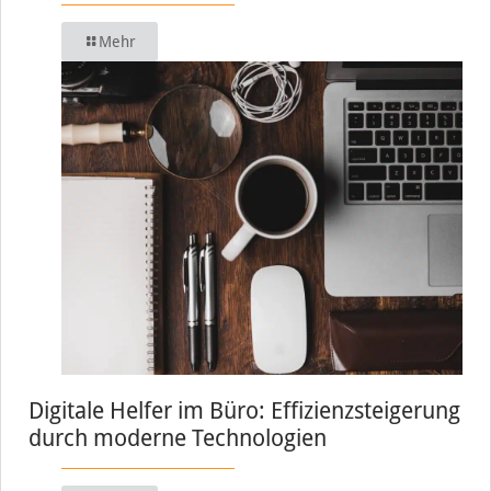
Mehr
Digitale Helfer im Büro: Effizienzsteigerung
durch moderne Technologien